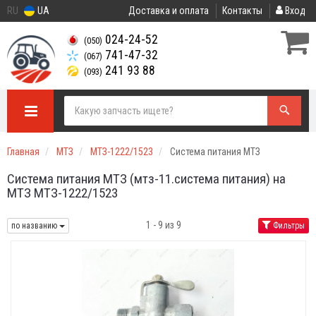
RU
UA
Доставка и оплата
Контакты
Вход
024-24-52
(050)
741-47-32
(067)
241 93 88
(093)
Главная
МТЗ
МТЗ-1222/1523
Система питания МТЗ
Система питания МТЗ (мтз-11.система питания) на
МТЗ МТЗ-1222/1523
1 - 9 из 9
по названию
Фильтры