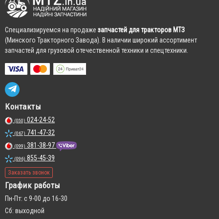
Cпециализируемся на продаже
запчастей для тракторов МТЗ
(Минского Тракторного Завода). В наличии широкий ассортимент
запчастей для грузовой отечественной техники и спецтехники.
Контакты
024-24-52
(050)
741-47-32
(067)
381-38-97
(099)
855-45-39
(096)
Заказать звонок
График работы
Пн-Пт: с 9-00 до 16-30
Сб: выходной