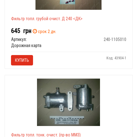
Фильтр топл. грубой очист. Д 240 <ДК>
645
грн
срок 2 дн.
Артикул:
240-1105010
Дорожная карта
Код: 43904-1
КУПИТЬ
Фильтр топл. тонк. очист. (пр-во ММЗ)