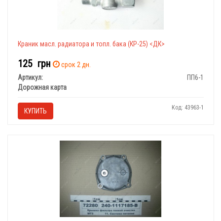
Краник масл. радиатора и топл. бака (КР-25) <ДК>
125
грн
срок 2 дн.
Артикул:
ПП6-1
Дорожная карта
Код: 43963-1
КУПИТЬ