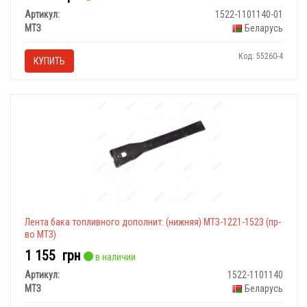
Артикул:
1522-1101140-01
МТЗ
Беларусь
Код: 55260-4
КУПИТЬ
Лента бака топливного дополнит. (нижняя) МТЗ-1221-1523 (пр-
во МТЗ)
1 155
грн
в наличии
Артикул:
1522-1101140
МТЗ
Беларусь