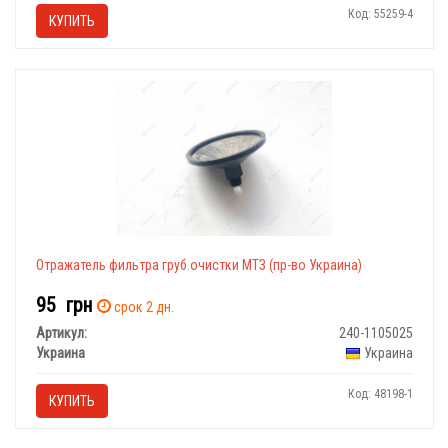
Код: 55259-4
КУПИТЬ
Отражатель фильтра груб.очистки МТЗ (пр-во Украина)
95
грн
срок 2 дн.
Артикул:
240-1105025
Украина
Украина
Код: 48198-1
КУПИТЬ