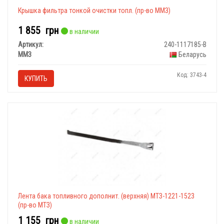
Крышка фильтра тонкой очистки топл. (пр-во ММЗ)
1 855
грн
в наличии
Артикул:
240-1117185-В
ММЗ
Беларусь
Код: 3743-4
КУПИТЬ
Лента бака топливного дополнит. (верхняя) МТЗ-1221-1523
(пр-во МТЗ)
1 155
грн
в наличии