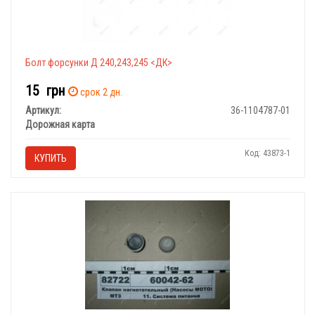
Болт форсунки Д 240,243,245 <ДК>
15
грн
срок 2 дн.
Артикул:
36-1104787-01
Дорожная карта
Код: 43873-1
КУПИТЬ