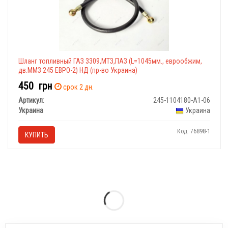
Шланг топливный ГАЗ 3309,МТЗ,ПАЗ (L=1045мм., еврообжим,
дв.ММЗ 245 ЕВРО-2) НД (пр-во Украина)
450
грн
срок 2 дн.
Артикул:
245-1104180-А1-06
Украина
Украина
Код: 76898-1
КУПИТЬ