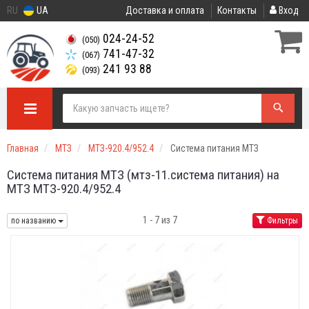
RU
UA
Доставка и оплата
Контакты
Вход
024-24-52
(050)
741-47-32
(067)
241 93 88
(093)
Главная
МТЗ
МТЗ-920.4/952.4
Система питания МТЗ
Система питания МТЗ (мтз-11.система питания) на
МТЗ МТЗ-920.4/952.4
1 - 7 из 7
по названию
Фильтры