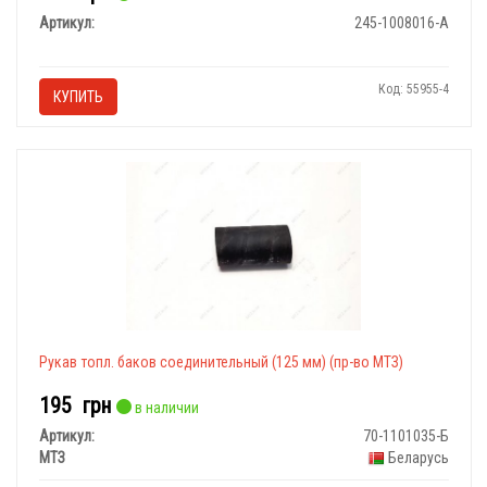
Артикул:
245-1008016-А
Код: 55955-4
КУПИТЬ
Рукав топл. баков соединительный (125 мм) (пр-во МТЗ)
195
грн
в наличии
Артикул:
70-1101035-Б
МТЗ
Беларусь