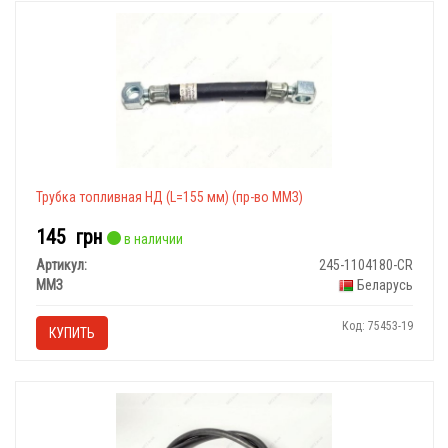
Трубка топливная НД (L=155 мм) (пр-во ММЗ)
145
грн
в наличии
Артикул:
245-1104180-CR
ММЗ
Беларусь
Код: 75453-19
КУПИТЬ