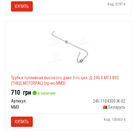
Код: 3797-4
КУПИТЬ
Трубка топливная высокого давл 3-го цил. Д-245.5 МТЗ-892
(ТНВД МОТОRPAL) (пр-во ММЗ)
710
грн
в наличии
Артикул:
245-1104300-Ж-02
ММЗ
Беларусь
Код: 105653-4
КУПИТЬ