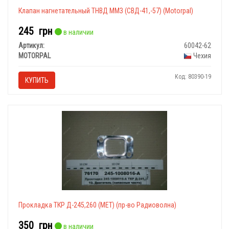
Клапан нагнетательный ТНВД ММЗ (СВД-41,-57) (Motorpal)
245
грн
в наличии
Артикул:
60042-62
MOTORPAL
Чехия
Код: 80390-19
КУПИТЬ
Прокладка ТКР Д-245,260 (МЕТ) (пр-во Радиоволна)
350
грн
в наличии