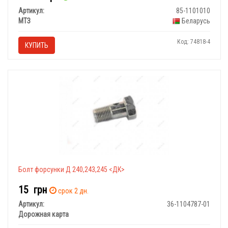
Артикул:
85-1101010
МТЗ
Беларусь
Код: 74818-4
КУПИТЬ
Болт форсунки Д 240,243,245 <ДК>
15
грн
срок 2 дн.
Артикул:
36-1104787-01
Дорожная карта