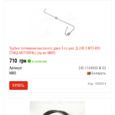
Трубка топливная высокого давл 3-го цил. Д-245.5 МТЗ-892
(ТНВД МОТОRPAL) (пр-во ММЗ)
710
грн
в наличии
Артикул:
245-1104300-Ж-02
ММЗ
Беларусь
Код: 105653-4
КУПИТЬ