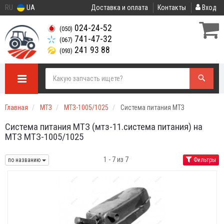
RU
UA
Доставка и оплата
Контакты
Вход
024-24-52
(050)
741-47-32
(067)
241 93 88
(093)
Главная
МТЗ
МТЗ-1005/1025
Система питания МТЗ
Система питания МТЗ (мтз-11.система питания) на
МТЗ МТЗ-1005/1025
1 - 7 из 7
по названию
Фильтры