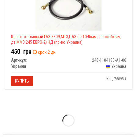
Шланг топливный ГАЗ 3309,МТЗ,ПАЗ (L=1045мм., еврообжим,
дв.ММЗ 245 ЕВРО-2) НД (пр-во Украина)
450
грн
срок 2 дн.
Артикул:
245-1104180-А1-06
Украина
Украина
Код: 76898-1
КУПИТЬ