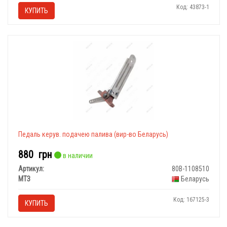
Код: 43873-1
КУПИТЬ
Педаль керув. подачею палива (вир-во Беларусь)
880
грн
в наличии
Артикул:
80В-1108510
МТЗ
Беларусь
Код: 167125-3
КУПИТЬ