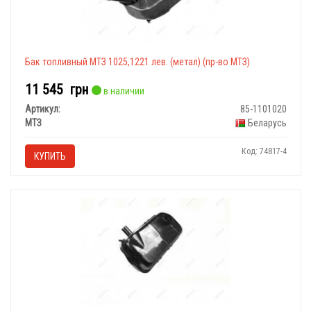
Бак топливный МТЗ 1025,1221 лев. (метал) (пр-во МТЗ)
11 545
грн
в наличии
Артикул:
85-1101020
МТЗ
Беларусь
Код: 74817-4
КУПИТЬ