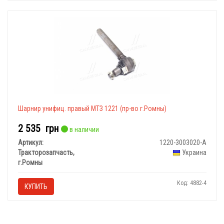
Шарнир унифиц. правый МТЗ 1221 (пр-во г.Ромны)
2 535
грн
в наличии
Артикул:
1220-3003020-А
Тракторозапчасть,
Украина
г.Ромны
Код: 4882-4
КУПИТЬ