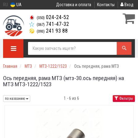
RU
UA
Доставка и оплата
Контакты
Вход
024-24-52
(050)
741-47-32
(067)
241 93 88
(093)
Главная
МТЗ
МТЗ-1222/1523
Ось передняя, рама МТЗ
Ось передняя, рама МТЗ (мтз-30.ось передняя) на
МТЗ МТЗ-1222/1523
1 - 6 из 6
по названию
Фильтры