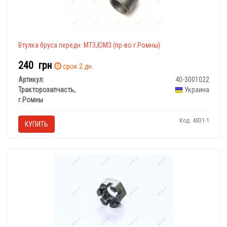
Втулка бруса передн. МТЗ,ЮМЗ (пр-во г.Ромны)
240
грн
срок 2 дн.
Артикул:
40-3001022
Тракторозапчасть,
Украина
г.Ромны
Код: 4831-1
КУПИТЬ