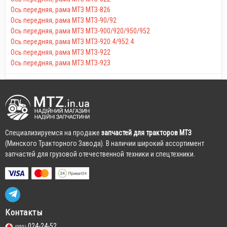
Ось передняя, рама МТЗ МТЗ-826
Ось передняя, рама МТЗ МТЗ-90/92
Ось передняя, рама МТЗ МТЗ-900/920/950/952
Ось передняя, рама МТЗ МТЗ-920.4/952.4
Ось передняя, рама МТЗ МТЗ-922
Ось передняя, рама МТЗ МТЗ-923
Cпециализируемся на продаже
запчастей для тракторов МТЗ
(Минского Тракторного Завода). В наличии широкий ассортимент
запчастей для грузовой отечественной техники и спецтехники.
Контакты
024-24-52
(050)