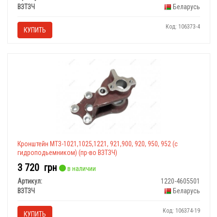
ВЗТЗЧ
Беларусь
Код: 106373-4
КУПИТЬ
Кронштейн МТЗ-1021,1025,1221, 921,900, 920, 950, 952 (с
гидроподьемником) (пр-во ВЗТЗЧ)
3 720
грн
в наличии
Артикул:
1220-4605501
ВЗТЗЧ
Беларусь
Код: 106374-19
КУПИТЬ