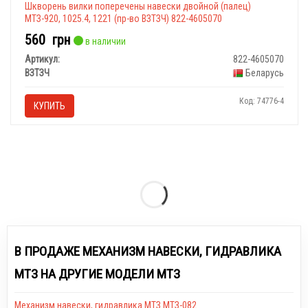
Шкворень вилки поперечены навески двойной (палец)
МТЗ-920, 1025.4, 1221 (пр-во ВЗТЗЧ) 822-4605070
560
грн
в наличии
Артикул:
822-4605070
ВЗТЗЧ
Беларусь
Код: 74776-4
КУПИТЬ
В ПРОДАЖЕ МЕХАНИЗМ НАВЕСКИ, ГИДРАВЛИКА
МТЗ НА ДРУГИЕ МОДЕЛИ МТЗ
Механизм навески, гидравлика МТЗ МТЗ-082