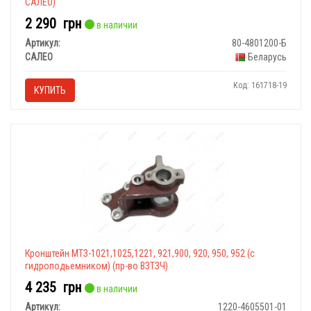
САЛЕО)
2 290
грн
в наличии
Артикул:
80-4801200-Б
САЛЕО
Беларусь
Код: 161718-19
КУПИТЬ
Кронштейн МТЗ-1021,1025,1221, 921,900, 920, 950, 952 (с
гидроподьемником) (пр-во ВЗТЗЧ)
4 235
грн
в наличии
Артикул:
1220-4605501-01