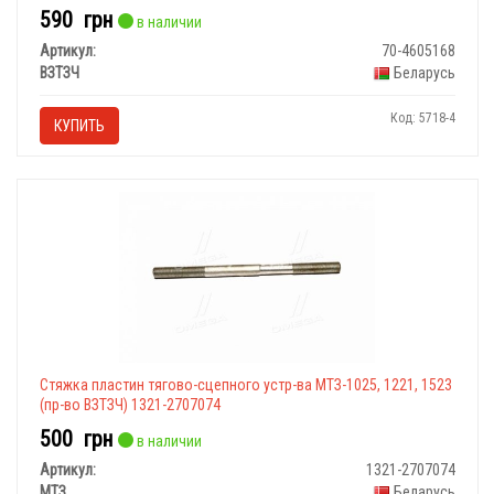
590
грн
в наличии
Артикул:
70-4605168
ВЗТЗЧ
Беларусь
Код: 5718-4
КУПИТЬ
Стяжка пластин тягово-сцепного устр-ва МТЗ-1025, 1221, 1523
(пр-во ВЗТЗЧ) 1321-2707074
500
грн
в наличии
Артикул:
1321-2707074
МТЗ
Беларусь