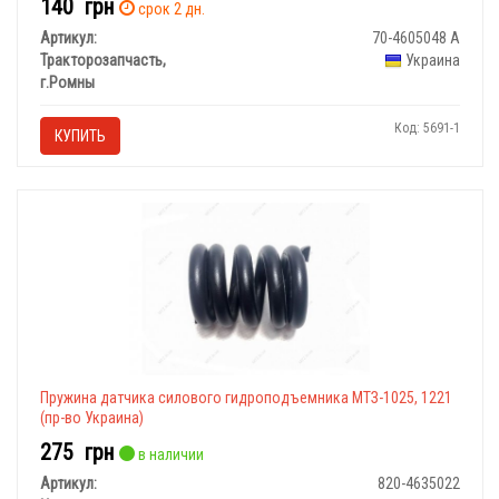
140
грн
срок 2 дн.
Артикул:
70-4605048 А
Тракторозапчасть,
Украина
г.Ромны
Код: 5691-1
КУПИТЬ
Пружина датчика силового гидроподъемника МТЗ-1025, 1221
(пр-во Украина)
275
грн
в наличии
Артикул:
820-4635022