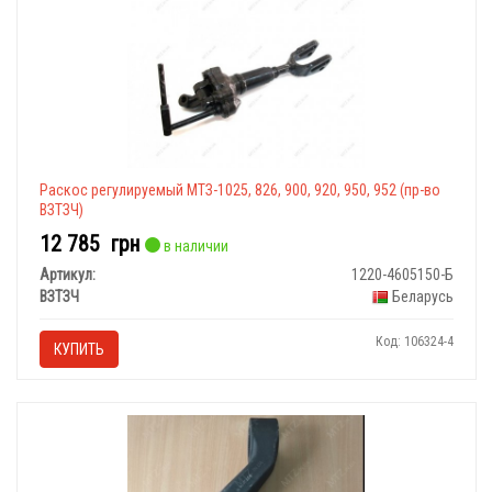
Раскос регулируемый МТЗ-1025, 826, 900, 920, 950, 952 (пр-во
ВЗТЗЧ)
12 785
грн
в наличии
Артикул:
1220-4605150-Б
ВЗТЗЧ
Беларусь
Код: 106324-4
КУПИТЬ