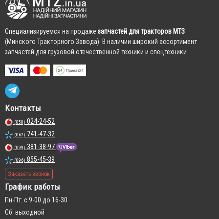
Cпециализируемся на продаже
запчастей для тракторов МТЗ
(Минского Тракторного Завода). В наличии широкий ассортимент
запчастей для грузовой отечественной техники и спецтехники.
Контакты
024-24-52
(050)
741-47-32
(067)
381-38-97
(099)
855-45-39
(096)
Заказать звонок
График работы
Пн-Пт: с 9-00 до 16-30
Сб: выходной