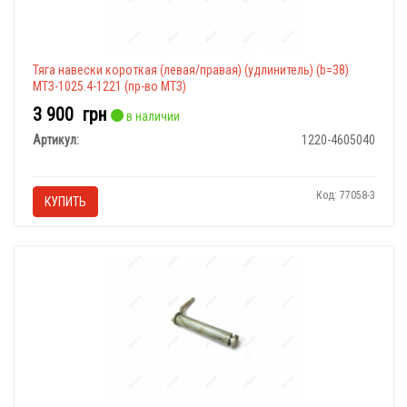
Тяга навески короткая (левая/правая) (удлинитель) (b=38)
МТЗ-1025.4-1221 (пр-во МТЗ)
3 900
грн
в наличии
Артикул:
1220-4605040
Код: 77058-3
КУПИТЬ