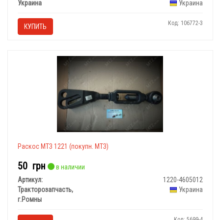
Украина
Украина
Код: 106772-3
КУПИТЬ
Раскос МТЗ 1221 (покупн. МТЗ)
50
грн
в наличии
Артикул:
1220-4605012
Тракторозапчасть,
Украина
г.Ромны
Код: 5699-4