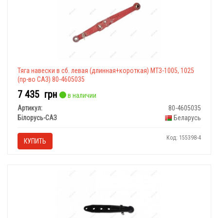
Тяга навески в сб. левая (длинная+короткая) МТЗ-1005, 1025
(пр-во САЗ) 80-4605035
7 435
грн
в наличии
Артикул:
80-4605035
Білорусь-САЗ
Беларусь
Код: 155398-4
КУПИТЬ