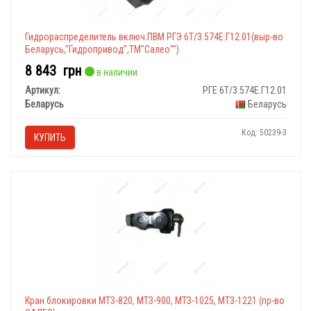
Гидрораспределитель включ.ПВМ РГЭ 6Т/3.574Е.Г12.01(выр-во
Беларусь,"Гидропривод",ТМ"Салео"")
8 843
грн
в наличии
Артикул:
РГЕ 6Т/3.574Е.Г12.01
Беларусь
Беларусь
Код: 50239-3
КУПИТЬ
Кран блокировки МТЗ-820, МТЗ-900, МТЗ-1025, МТЗ-1221 (пр-во