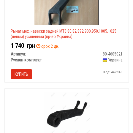
Рычаг мех. навески задней МТЗ 80,82,892,900,950,1005,1025
(левый) усиленный (пр-во Украина)
1 740
грн
срок 2 дн.
Артикул:
80-4605021
Руслан-комплект
Украина
Код: 44223-1
КУПИТЬ