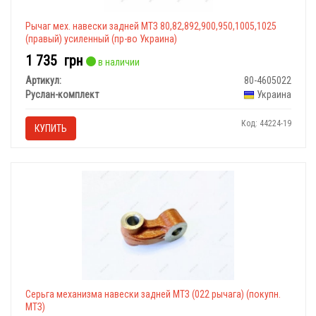
Рычаг мех. навески задней МТЗ 80,82,892,900,950,1005,1025
(правый) усиленный (пр-во Украина)
1 735
грн
в наличии
Артикул:
80-4605022
Руслан-комплект
Украина
Код: 44224-19
КУПИТЬ
Серьга механизма навески задней МТЗ (022 рычага) (покупн.
МТЗ)