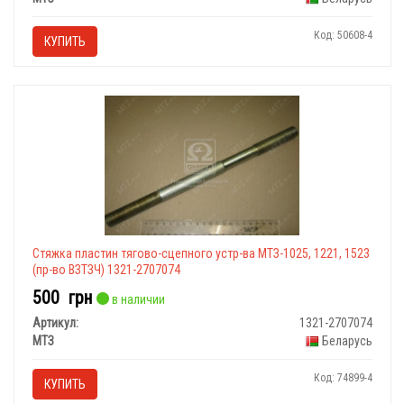
Код: 50608-4
КУПИТЬ
Стяжка пластин тягово-сцепного устр-ва МТЗ-1025, 1221, 1523
(пр-во ВЗТЗЧ) 1321-2707074
500
грн
в наличии
Артикул:
1321-2707074
МТЗ
Беларусь
Код: 74899-4
КУПИТЬ