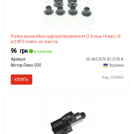
Втулка кронштейна гидрораспределителя (2 больш.+4 мал.) (6
шт) МТЗ компл. на трактор
96
грн
в наличии
Артикул:
50-4607079-А1/078-А
Мотор-Плюс ООО
Украина
Код: 215294-3
КУПИТЬ