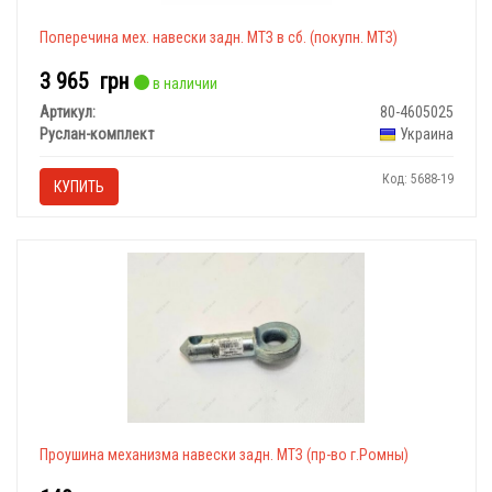
Поперечина мех. навески задн. МТЗ в сб. (покупн. МТЗ)
3 965
грн
в наличии
Артикул:
80-4605025
Руслан-комплект
Украина
Код: 5688-19
КУПИТЬ
Проушина механизма навески задн. МТЗ (пр-во г.Ромны)