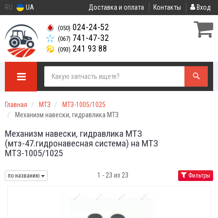
RU
UA
Доставка и оплата
Контакты
Вход
024-24-52
(050)
741-47-32
(067)
241 93 88
(093)
Главная
МТЗ
МТЗ-1005/1025
Механизм навески, гидравлика МТЗ
Механизм навески, гидравлика МТЗ
(мтз-47.гидронавесная система) на МТЗ
МТЗ-1005/1025
1 - 23 из 23
по названию
Фильтры