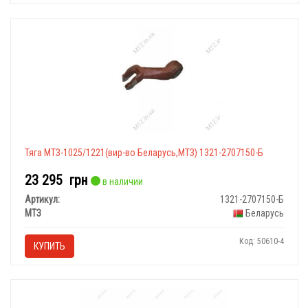
Тяга МТЗ-1025/1221(вир-во Беларусь,МТЗ) 1321-2707150-Б
23 295
грн
в наличии
Артикул:
1321-2707150-Б
МТЗ
Беларусь
Код: 50610-4
КУПИТЬ