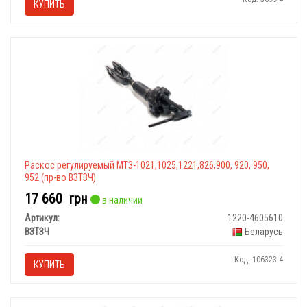
КУПИТЬ
Раскос регулируемый МТЗ-1021,1025,1221,826,900, 920, 950,
952 (пр-во ВЗТЗЧ)
17 660
грн
в наличии
Артикул:
1220-4605610
ВЗТЗЧ
Беларусь
Код: 106323-4
КУПИТЬ