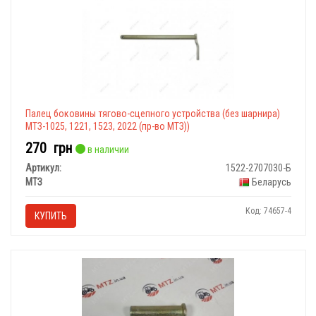
Палец боковины тягово-сцепного устройства (без шарнира)
МТЗ-1025, 1221, 1523, 2022 (пр-во МТЗ))
270
грн
в наличии
Артикул:
1522-2707030-Б
МТЗ
Беларусь
Код: 74657-4
КУПИТЬ