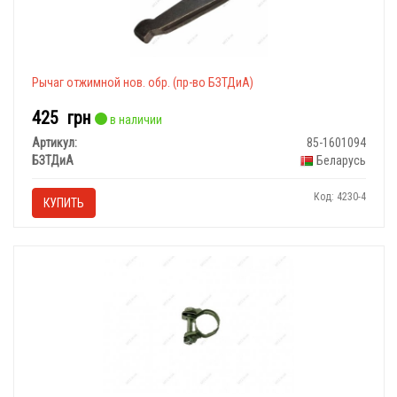
Рычаг отжимной нов. обр. (пр-во БЗТДиА)
425
грн
в наличии
Артикул:
85-1601094
БЗТДиА
Беларусь
Код: 4230-4
КУПИТЬ