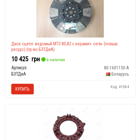
Диск сцепл. ведомый МТЗ 80,82 с керамич. сегм. (повыш.
ресурс) (пр-во БЗТДиА)
10 425
грн
в наличии
Артикул:
80-1601130-А
БЗТДиА
Беларусь
Код: 4138-4
КУПИТЬ