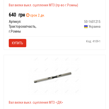
Вал вилки выкл. сцепления МТЗ (пр-во г.Ромны)
640
грн
срок 2 дн.
Артикул:
50-1601215
Тракторозапчасть,
Украина
г.Ромны
Код: 4109-1
КУПИТЬ
Вал вилки выкл. сцепления МТЗ <ДК>