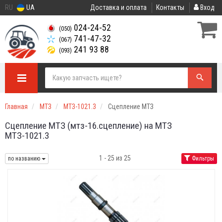
RU
UA
Доставка и оплата
Контакты
Вход
024-24-52
(050)
741-47-32
(067)
241 93 88
(093)
Главная
МТЗ
МТЗ-1021.3
Сцепление МТЗ
Сцепление МТЗ (мтз-16.сцепление) на МТЗ
МТЗ-1021.3
1 - 25 из 25
по названию
Фильтры