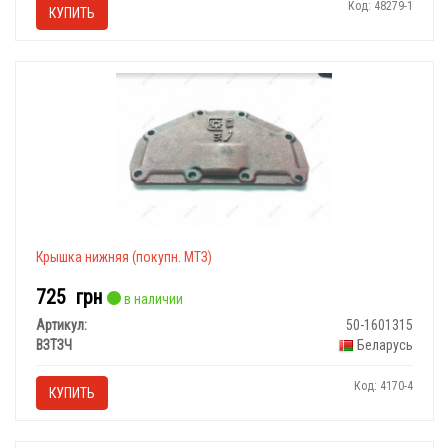
Код: 48279-1
КУПИТЬ
Крышка нижняя (покупн. МТЗ)
725
грн
в наличии
Артикул:
50-1601315
ВЗТЗЧ
Беларусь
Код: 4170-4
КУПИТЬ