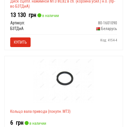
Диск сцепл. нажимной МТЗ 80,82 в сб. (корзина усил.) н.о. (пр-
во БЗТДиА)
13 130
грн
в наличии
Артикул:
80-1601090
БЗТДиА
Беларусь
Код: 4154-4
КУПИТЬ
Кольцо вала привода (покупн. МТЗ)
6
грн
в наличии