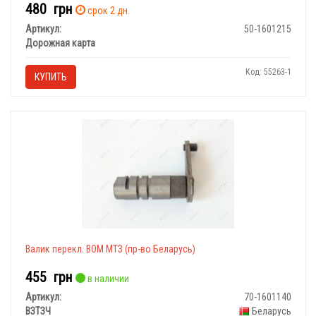
480
грн
срок 2 дн.
Артикул:
50-1601215
Дорожная карта
Код: 55263-1
КУПИТЬ
Валик перекл. ВОМ МТЗ (пр-во Беларусь)
455
грн
в наличии
Артикул:
70-1601140
ВЗТЗЧ
Беларусь