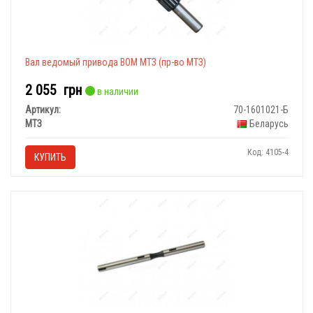
Вал ведомый привода ВОМ МТЗ (пр-во МТЗ)
2 055
грн
в наличии
Артикул:
70-1601021-Б
МТЗ
Беларусь
Код: 4105-4
КУПИТЬ