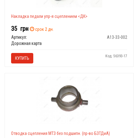
Накладка педали упр-я сцеплением <ДК>
35
грн
срок 2 дн.
Артикул:
А13-33-002
Дорожная карта
Код: 56393-17
КУПИТЬ
Отводка сцепления МТЗ без подшипн. (пр-во БЗТДиА)