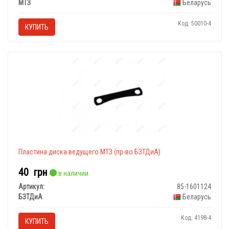
МТЗ
Беларусь
Код: 50010-4
КУПИТЬ
Пластина диска ведущего МТЗ (пр-во БЗТДиА)
40
грн
в наличии
Артикул:
85-1601124
БЗТДиА
Беларусь
Код: 4198-4
КУПИТЬ