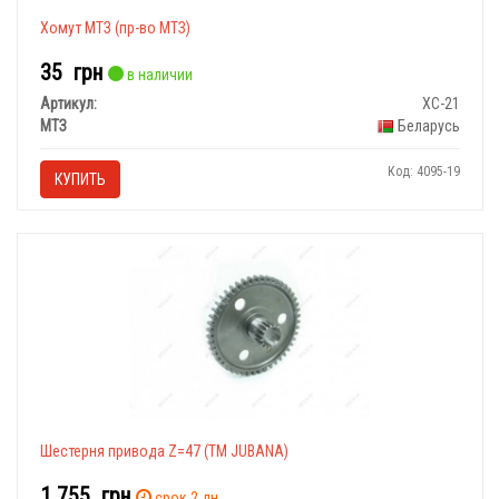
Хомут МТЗ (пр-во МТЗ)
35
грн
в наличии
Артикул:
ХС-21
МТЗ
Беларусь
Код: 4095-19
КУПИТЬ
Шестерня привода Z=47 (ТМ JUBANA)
1 755
грн
срок 2 дн.