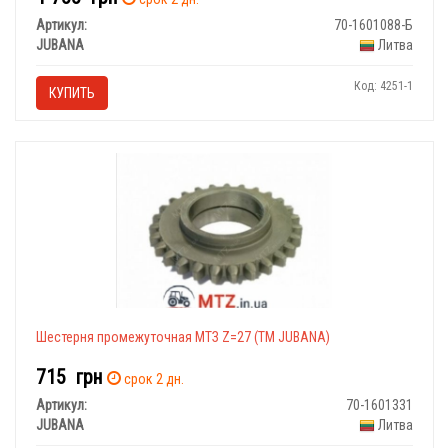
Артикул:
70-1601088-Б
JUBANA
Литва
Код: 4251-1
КУПИТЬ
Шестерня промежуточная МТЗ Z=27 (ТМ JUBANA)
715
грн
срок 2 дн.
Артикул:
70-1601331
JUBANA
Литва