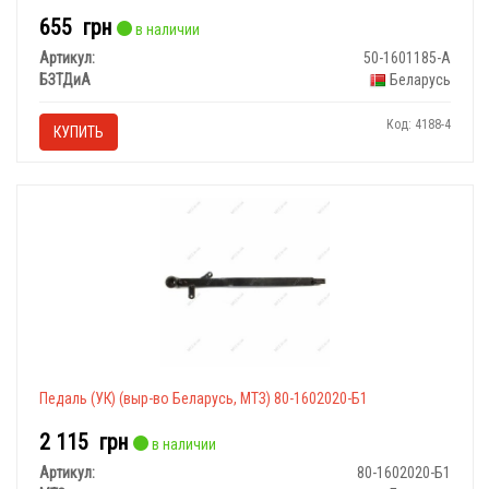
655
грн
в наличии
Артикул:
50-1601185-А
БЗТДиА
Беларусь
Код: 4188-4
КУПИТЬ
Педаль (УК) (выр-во Беларусь, МТЗ) 80-1602020-Б1
2 115
грн
в наличии
Артикул:
80-1602020-Б1