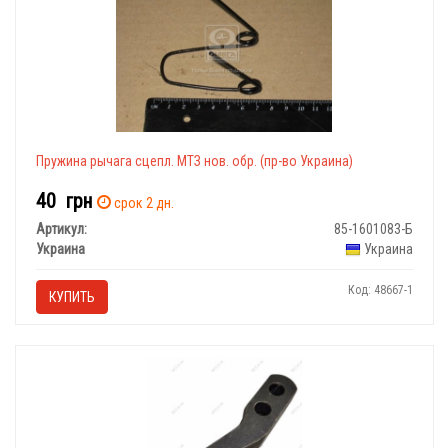
Пружина рычага сцепл. МТЗ нов. обр. (пр-во Украина)
40
грн
срок 2 дн.
Артикул:
85-1601083-Б
Украина
Украина
Код: 48667-1
КУПИТЬ