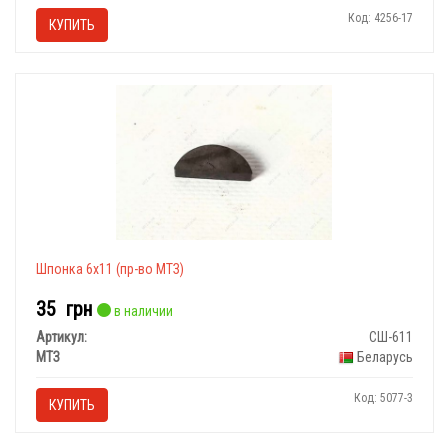
Код: 4256-17
КУПИТЬ
Шпонка 6х11 (пр-во МТЗ)
35
грн
в наличии
Артикул:
СШ-611
МТЗ
Беларусь
Код: 5077-3
КУПИТЬ