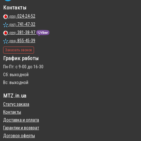
Контакты
024-24-52
(050)
741-47-32
(067)
381-38-97
(099)
855-45-39
(096)
Заказать звонок
График работы
Пн-Пт: с 9-00 до 16-30
Сб: выходной
Вс: выходной
MTZ.in.ua
Статус заказа
Контакты
Доставка и оплата
Гарантии и возврат
Договор оферты