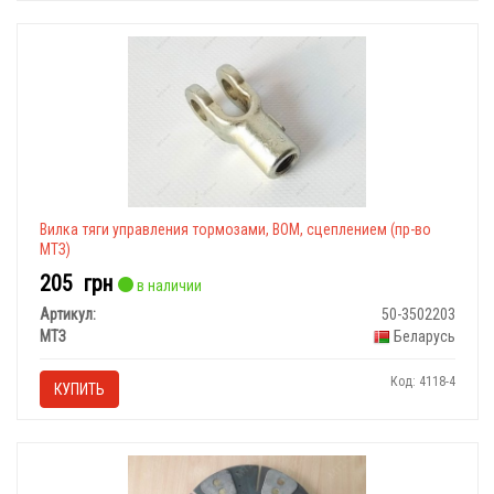
Вилка тяги управления тормозами, ВОМ, сцеплением (пр-во
МТЗ)
205
грн
в наличии
Артикул:
50-3502203
МТЗ
Беларусь
Код: 4118-4
КУПИТЬ