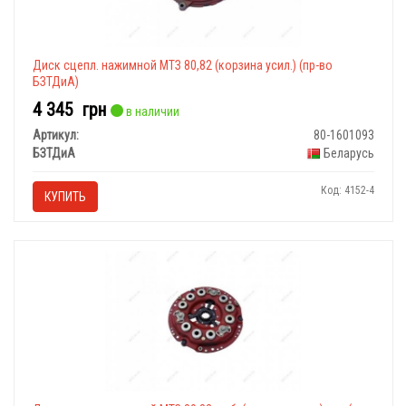
Диск сцепл. нажимной МТЗ 80,82 (корзина усил.) (пр-во
БЗТДиА)
4 345
грн
в наличии
Артикул:
80-1601093
БЗТДиА
Беларусь
Код: 4152-4
КУПИТЬ