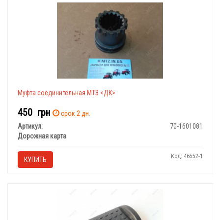
Муфта соединительная МТЗ <ДК>
450
грн
срок 2 дн.
Артикул:
70-1601081
Дорожная карта
Код: 46552-1
КУПИТЬ