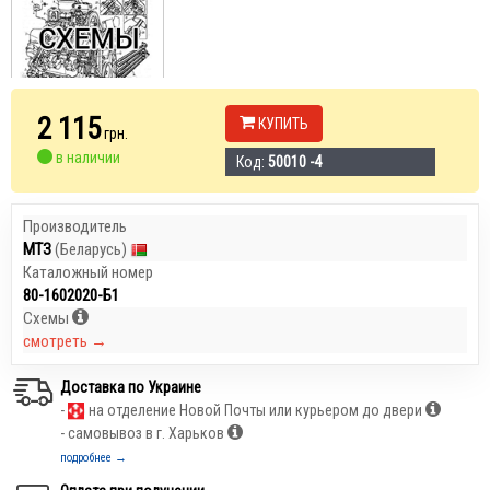
2 115
КУПИТЬ
грн.
в наличии
Код:
50010 -4
Производитель
МТЗ
(Беларусь)
Каталожный номер
80-1602020-Б1
Схемы
смотреть →
Доставка по Украине
-
на отделение Новой Почты или курьером до двери
- самовывоз в г. Харьков
подробнее →