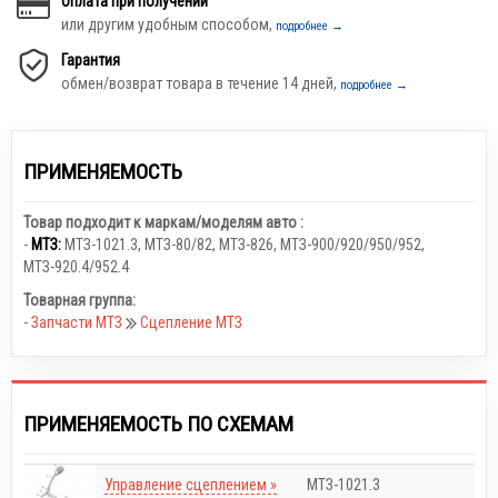
Оплата при получении
или другим удобным способом,
подробнее →
Гарантия
обмен/возврат товара в течение 14 дней,
подробнее →
ПРИМЕНЯЕМОСТЬ
Товар подходит к маркам/моделям авто :
-
МТЗ:
МТЗ-1021.3
,
МТЗ-80/82
,
МТЗ-826
,
МТЗ-900/920/950/952
,
МТЗ-920.4/952.4
Товарная группа:
-
Запчасти МТЗ
Сцепление МТЗ
ПРИМЕНЯЕМОСТЬ ПО СХЕМАМ
Управление сцеплением »
МТЗ-1021.3