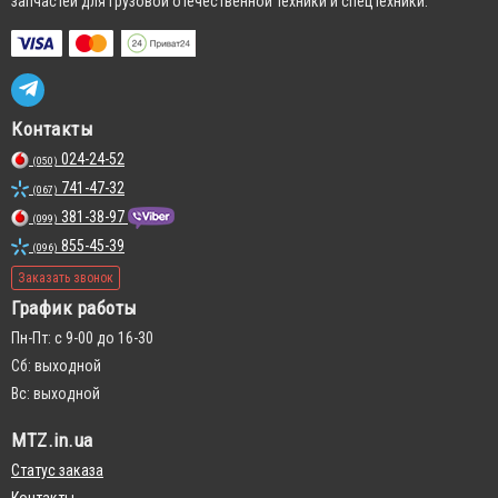
запчастей для грузовой отечественной техники и спецтехники.
Контакты
024-24-52
(050)
741-47-32
(067)
381-38-97
(099)
855-45-39
(096)
Заказать звонок
График работы
Пн-Пт: с 9-00 до 16-30
Сб: выходной
Вс: выходной
MTZ.in.ua
Статус заказа