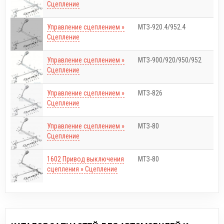
Сцепление
Управление сцеплением »
МТЗ-920.4/952.4
Сцепление
Управление сцеплением »
МТЗ-900/920/950/952
Сцепление
Управление сцеплением »
МТЗ-826
Сцепление
Управление сцеплением »
МТЗ-80
Сцепление
1602 Привод выключения
МТЗ-80
сцепления » Сцепление