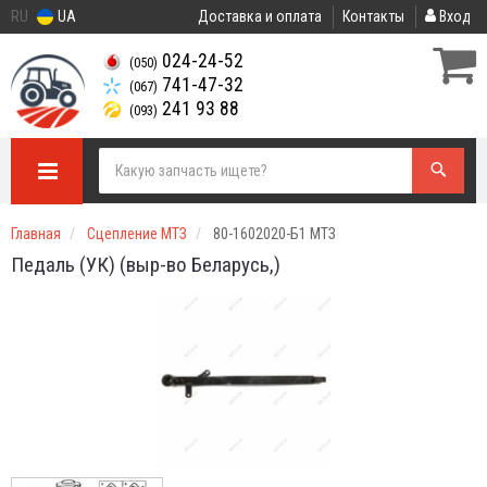
RU
UA
Доставка и оплата
Контакты
Вход
024-24-52
(050)
741-47-32
(067)
241 93 88
(093)
Главная
Сцепление МТЗ
80-1602020-Б1 МТЗ
Педаль (УК) (выр-во Беларусь,)