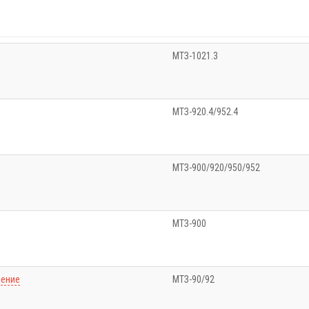
МТЗ-1021.3
МТЗ-920.4/952.4
МТЗ-900/920/950/952
МТЗ-900
ление
МТЗ-90/92