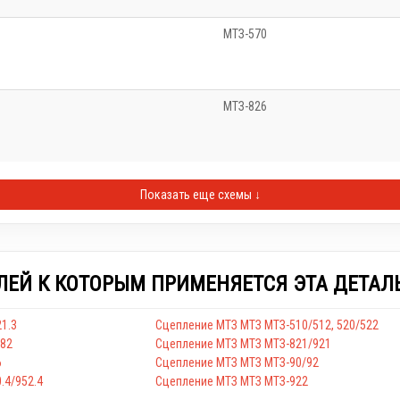
МТЗ-570
МТЗ-826
Показать еще схемы ↓
ЛЕЙ К КОТОРЫМ ПРИМЕНЯЕТСЯ ЭТА ДЕТАЛ
1.3
Сцепление МТЗ МТЗ МТЗ-510/512, 520/522
/82
Сцепление МТЗ МТЗ МТЗ-821/921
6
Сцепление МТЗ МТЗ МТЗ-90/92
.4/952.4
Сцепление МТЗ МТЗ МТЗ-922