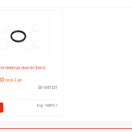
ла привода (выр-во Бико)
срок 2 дн.
50-1601321
Код: 168815-1