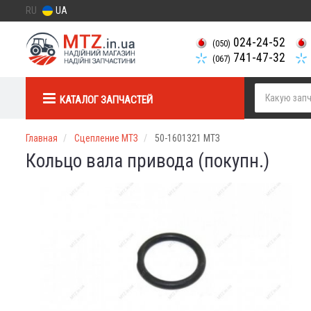
RU
UA
024-24-52
(050)
741-47-32
(067)
КАТАЛОГ ЗАПЧАСТЕЙ
Главная
Сцепление МТЗ
50-1601321 МТЗ
Кольцо вала привода (покупн.)