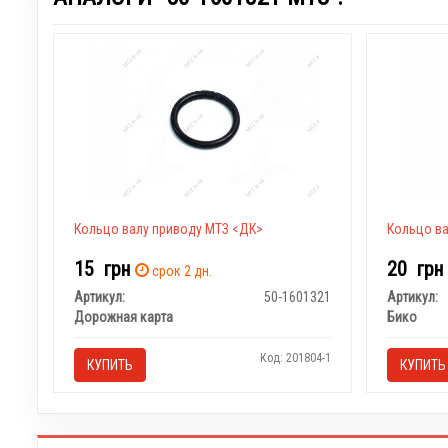
Кольцо валу приводу МТЗ <ДК>
Кольцо ва
15
грн
20
грн
срок 2 дн.
Артикул:
50-1601321
Артикул:
Дорожная карта
Бико
Код: 201804-1
КУПИТЬ
КУПИТЬ