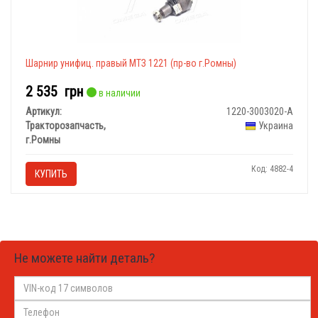
Шарнир унифиц. правый МТЗ 1221 (пр-во г.Ромны)
2 535
грн
в наличии
Артикул:
1220-3003020-А
Тракторозапчасть,
Украина
г.Ромны
Код: 4882-4
КУПИТЬ
Не можете найти деталь?