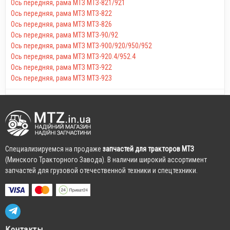
Ось передняя, рама МТЗ МТЗ-821/921
Ось передняя, рама МТЗ МТЗ-822
Ось передняя, рама МТЗ МТЗ-826
Ось передняя, рама МТЗ МТЗ-90/92
Ось передняя, рама МТЗ МТЗ-900/920/950/952
Ось передняя, рама МТЗ МТЗ-920.4/952.4
Ось передняя, рама МТЗ МТЗ-922
Ось передняя, рама МТЗ МТЗ-923
Cпециализируемся на продаже
запчастей для тракторов МТЗ
(Минского Тракторного Завода). В наличии широкий ассортимент
запчастей для грузовой отечественной техники и спецтехники.
Контакты