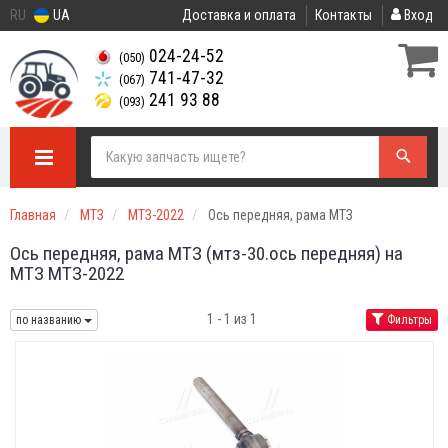
RU
UA
Доставка и оплата
Контакты
Вход
024-24-52
(050)
741-47-32
(067)
241 93 88
(093)
Главная
МТЗ
МТЗ-2022
Ось передняя, рама МТЗ
Ось передняя, рама МТЗ (мтз-30.ось передняя) на
МТЗ МТЗ-2022
1 - 1 из 1
по названию
Фильтры