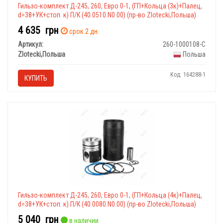
Гильзо-комплект Д-245, 260, Евро 0-1, (ГП+Кольца (3к)+Палец,
d=38+УК+стоп. к) П/К (40.0510.N0.00) (пр-во Zlotecki,Польша)
4 635
грн
срок 2 дн.
Артикул:
260-1000108-C
Zlotecki,Польша
Польша
Код: 164288-1
КУПИТЬ
Гильзо-комплект Д-245, 260, Евро 0-1, (ГП+Кольца (4к)+Палец,
d=38+УК+стоп. к) П/К (40.0080.N0.00) (пр-во Zlotecki,Польша)
5 040
грн
в наличии