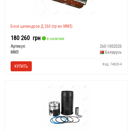
Блок цилиндров Д 260 (пр-во ММЗ)
180 260
грн
в наличии
Артикул:
260-1002020
ММЗ
Беларусь
Код: 74620-4
КУПИТЬ