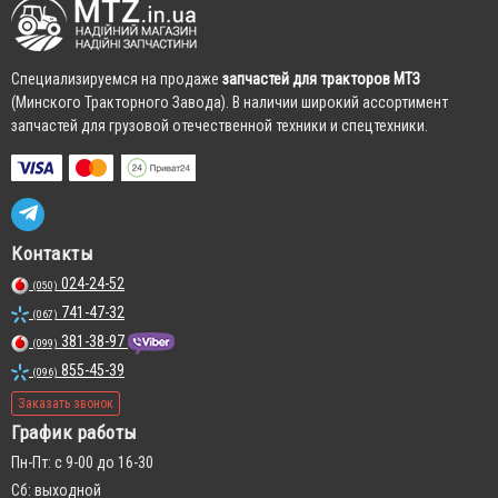
Cпециализируемся на продаже
запчастей для тракторов МТЗ
(Минского Тракторного Завода). В наличии широкий ассортимент
запчастей для грузовой отечественной техники и спецтехники.
Контакты
024-24-52
(050)
741-47-32
(067)
381-38-97
(099)
855-45-39
(096)
Заказать звонок
График работы
Пн-Пт: с 9-00 до 16-30
Сб: выходной