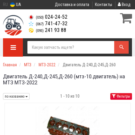
RU
UA
Доставка и оплата
Контакты
Вход
024-24-52
(050)
741-47-32
(067)
241 93 88
(093)
Главная
МТЗ
МТЗ-2022
Двигатель Д-240,Д-245,Д-260
Двигатель Д-240,Д-245,Д-260 (мтз-10.двигатель) на
МТЗ МТЗ-2022
1 - 10 из 10
по названию
Фильтры