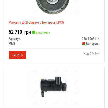
Маховик Д-260(выр-во Беларусь,ММЗ)
52 710
грн
в наличии
Артикул:
260-1005114
ММЗ
Беларусь
Код: 74494-4
КУПИТЬ