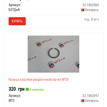
Артикул:
52-1802084
БЗТДиА
Беларусь
Код: 4540-4
КУПИТЬ
Кольцо коробки раздаточной (пр-во МТЗ)
320
грн
в наличии
Артикул:
52-1802097
МТЗ
Беларусь