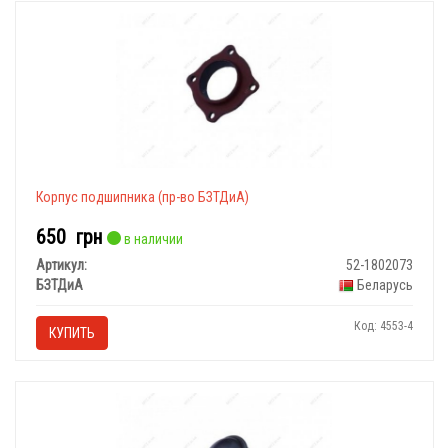
Корпус подшипника (пр-во БЗТДиА)
650
грн
в наличии
Артикул:
52-1802073
БЗТДиА
Беларусь
Код: 4553-4
КУПИТЬ