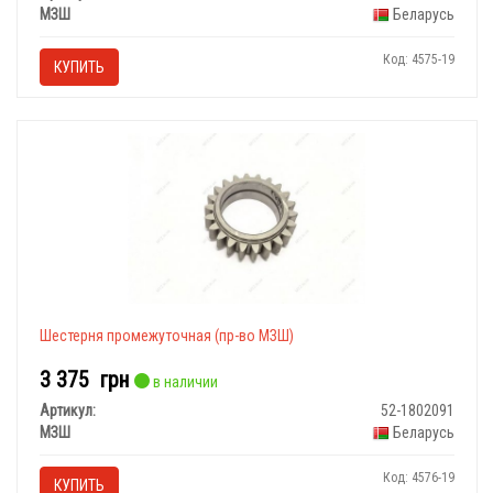
МЗШ
Беларусь
Код: 4575-19
КУПИТЬ
Шестерня промежуточная (пр-во МЗШ)
3 375
грн
в наличии
Артикул:
52-1802091
МЗШ
Беларусь
Код: 4576-19
КУПИТЬ