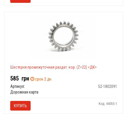
Шестерня промежуточная раздат. кор. (Z=22) <ДК>
585
грн
срок 2 дн.
Артикул:
52-1802091
Дорожная карта
Код: 44055-1
КУПИТЬ