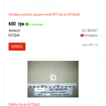
Обойма коробки раздаточной МТЗ (пр-во БЗТДиА)
600
грн
в наличии
Артикул:
52-1802067
БЗТДиА
Беларусь
Код: 4557-19
КУПИТЬ
Шайба (пр-во БЗТДиА)