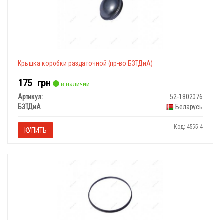
Крышка коробки раздаточной (пр-во БЗТДиА)
175
грн
в наличии
Артикул:
52-1802076
БЗТДиА
Беларусь
Код: 4555-4
КУПИТЬ