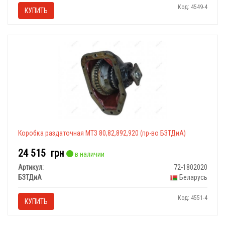
Код: 4549-4
КУПИТЬ
Коробка раздаточная МТЗ 80,82,892,920 (пр-во БЗТДиА)
24 515
грн
в наличии
Артикул:
72-1802020
БЗТДиА
Беларусь
Код: 4551-4
КУПИТЬ