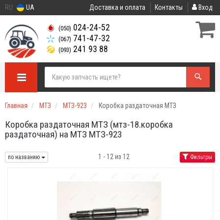
RU
UA
Доставка и оплата
Контакты
Вход
024-24-52
(050)
741-47-32
(067)
241 93 88
(093)
Главная
МТЗ
МТЗ-923
Коробка раздаточная МТЗ
Коробка раздаточная МТЗ (мтз-18.коробка
раздаточная) на МТЗ МТЗ-923
1 - 12 из 12
по названию
Фильтры