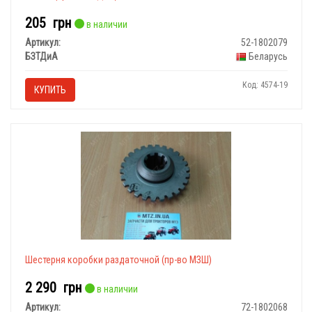
205
грн
в наличии
Артикул:
52-1802079
БЗТДиА
Беларусь
Код: 4574-19
КУПИТЬ
Шестерня коробки раздаточной (пр-во МЗШ)
2 290
грн
в наличии
Артикул:
72-1802068