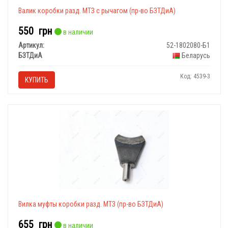
Валик коробки разд. МТЗ с рычагом (пр-во БЗТДиА)
550
грн
в наличии
Артикул:
52-1802080-Б1
БЗТДиА
Беларусь
Код: 4539-3
КУПИТЬ
Вилка муфты коробки разд. МТЗ (пр-во БЗТДиА)
655
грн
в наличии