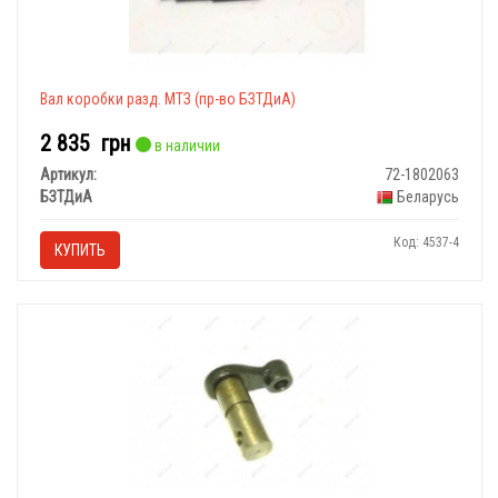
Вал коробки разд. МТЗ (пр-во БЗТДиА)
2 835
грн
в наличии
Артикул:
72-1802063
БЗТДиА
Беларусь
Код: 4537-4
КУПИТЬ