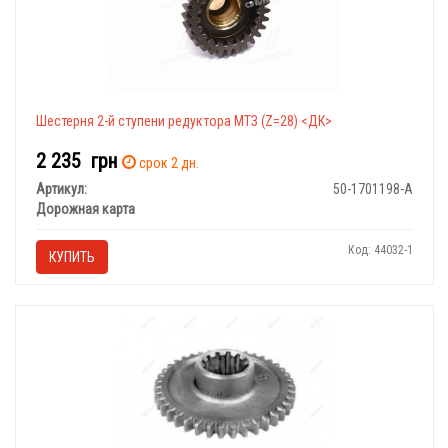
Шестерня 2-й ступени редуктора МТЗ (Z=28) <ДК>
2 235
грн
срок 2 дн.
Артикул:
50-1701198-А
Дорожная карта
Код: 44032-1
КУПИТЬ