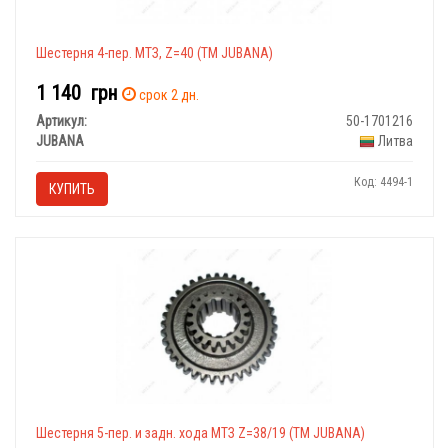
Шестерня 4-пер. МТЗ, Z=40 (ТМ JUBANA)
1 140
грн
срок 2 дн.
Артикул:
50-1701216
JUBANA
Литва
Код: 4494-1
КУПИТЬ
Шестерня 5-пер. и задн. хода МТЗ Z=38/19 (ТМ JUBANA)