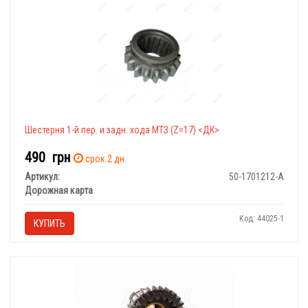
Шестерня 1-й пер. и задн. хода МТЗ (Z=17) <ДК>
490
грн
срок 2 дн.
Артикул:
50-1701212-А
Дорожная карта
Код: 44025-1
КУПИТЬ