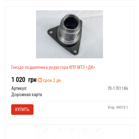
Гнездо подшипника редуктора КПП МТЗ <ДК>
1 020
грн
срок 2 дн.
Артикул:
70-1701186
Дорожная карта
Код: 44013-1
КУПИТЬ