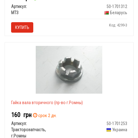
Артикул:
50-1701312
МТЗ
Беларусь
Код: 4299-3
КУПИТЬ
Гайка вала вторичного (пр-во г.Ромны)
160
грн
срок 2 дн.
Артикул:
50-1701253
Тракторозапчасть,
Украина
г.Ромны