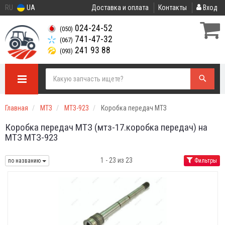
RU
UA
Доставка и оплата
Контакты
Вход
024-24-52
(050)
741-47-32
(067)
241 93 88
(093)
Главная
МТЗ
МТЗ-923
Коробка передач МТЗ
Коробка передач МТЗ (мтз-17.коробка передач) на
МТЗ МТЗ-923
1 - 23 из 23
по названию
Фильтры