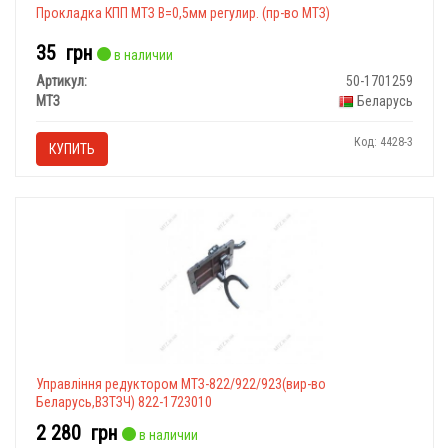
Прокладка КПП МТЗ В=0,5мм регулир. (пр-во МТЗ)
35
грн
в наличии
Артикул:
50-1701259
МТЗ
Беларусь
Код: 4428-3
КУПИТЬ
Управління редуктором МТЗ-822/922/923(вир-во
Беларусь,ВЗТЗЧ) 822-1723010
2 280
грн
в наличии