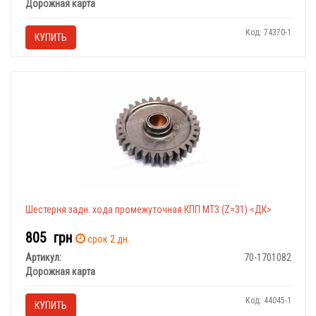
Дорожная карта
Код: 74370-1
КУПИТЬ
Шестерня задн. хода промежуточная КПП МТЗ (Z=31) <ДК>
805
грн
срок 2 дн.
Артикул:
70-1701082
Дорожная карта
Код: 44045-1
КУПИТЬ