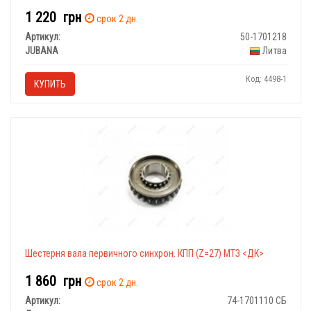
1 220
грн
срок 2 дн.
Артикул:
50-1701218
JUBANA
Литва
Код: 4498-1
КУПИТЬ
Шестерня вала первичного синхрон. КПП (Z=27) МТЗ <ДК>
1 860
грн
срок 2 дн.
Артикул:
74-1701110 СБ