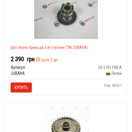
Шестерня привода 2-й ступени (ТМ JUBANA)
2 390
грн
срок 2 дн.
Артикул:
50-1701198-А
JUBANA
Литва
Код: 4520-1
КУПИТЬ