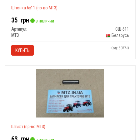
Шпонка 6х11 (пр-во МТЗ)
35
грн
в наличии
Артикул:
СШ-611
МТЗ
Беларусь
Код: 5077-3
КУПИТЬ
Штифт (пр-во МТЗ)
63
грн
в наличии