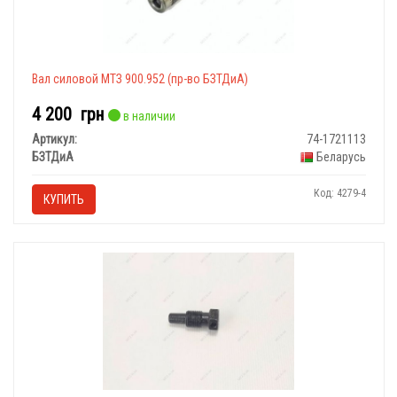
Вал силовой МТЗ 900.952 (пр-во БЗТДиА)
4 200
грн
в наличии
Артикул:
74-1721113
БЗТДиА
Беларусь
Код: 4279-4
КУПИТЬ