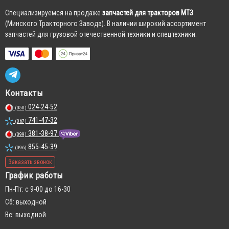
Cпециализируемся на продаже
запчастей для тракторов МТЗ
(Минского Тракторного Завода). В наличии широкий ассортимент
запчастей для грузовой отечественной техники и спецтехники.
Контакты
024-24-52
(050)
741-47-32
(067)
381-38-97
(099)
855-45-39
(096)
Заказать звонок
График работы
Пн-Пт: с 9-00 до 16-30
Сб: выходной
Вс: выходной