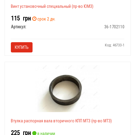
Винт установочный специальный (пр-во ЮМЗ)
115
грн
срок 2 дн.
Артикул:
36-1702110
Код: 46733-1
КУПИТЬ
Втулка распорная вала вторичного КПП МТЗ (пр-во МТЗ)
225
грн
в наличии