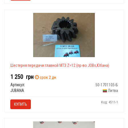
Шестерня передачи главной МТЗ Z=12 (пр-во JOBs,Юбана)
1 250
грн
срок 2 дн.
Артикул:
50-1701105-Б
JUBANA
Литва
Код: 4511-1
КУПИТЬ