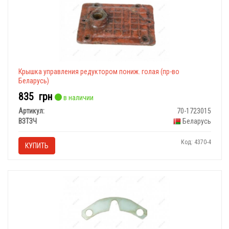
Крышка управления редуктором пониж. голая (пр-во
Беларусь)
835
грн
в наличии
Артикул:
70-1723015
ВЗТЗЧ
Беларусь
Код: 4370-4
КУПИТЬ