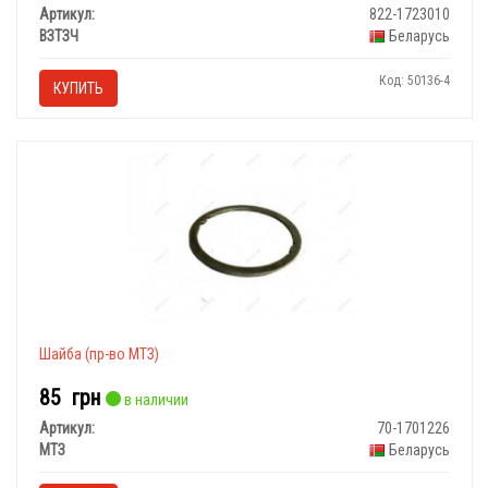
Артикул:
822-1723010
ВЗТЗЧ
Беларусь
Код: 50136-4
КУПИТЬ
Шайба (пр-во МТЗ)
85
грн
в наличии
Артикул:
70-1701226
МТЗ
Беларусь