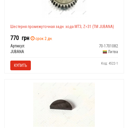
Шестерня промежуточная задн. хода МТЗ, Z=31 (ТМ JUBANA)
770
грн
срок 2 дн.
Артикул:
70-1701082
JUBANA
Литва
Код: 4522-1
КУПИТЬ