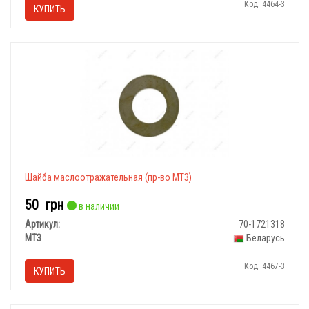
Код: 4464-3
КУПИТЬ
Шайба маслоотражательная (пр-во МТЗ)
50
грн
в наличии
Артикул:
70-1721318
МТЗ
Беларусь
Код: 4467-3
КУПИТЬ