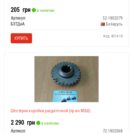
205
грн
в наличии
Артикул:
52-1802079
БЗТДиА
Беларусь
Код: 4574-19
КУПИТЬ
Шестерня коробки раздаточной (пр-во МЗШ)
2 290
грн
в наличии
Артикул:
72-1802068