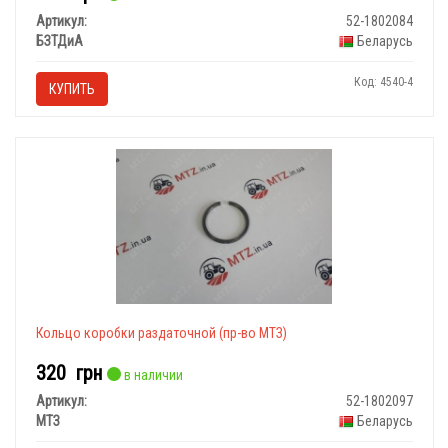
Артикул:
52-1802084
БЗТДиА
Беларусь
Код: 4540-4
КУПИТЬ
Кольцо коробки раздаточной (пр-во МТЗ)
320
грн
в наличии
Артикул:
52-1802097
МТЗ
Беларусь