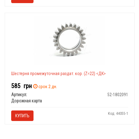
Шестерня промежуточная раздат. кор. (Z=22) <ДК>
585
грн
срок 2 дн.
Артикул:
52-1802091
Дорожная карта
Код: 44055-1
КУПИТЬ