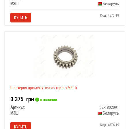
МЗШ
Беларусь
Код: 4575-19
КУПИТЬ
Шестерня промежуточная (пр-во МЗШ)
3 375
грн
в наличии
Артикул:
52-1802091
МЗШ
Беларусь
Код: 4576-19
КУПИТЬ