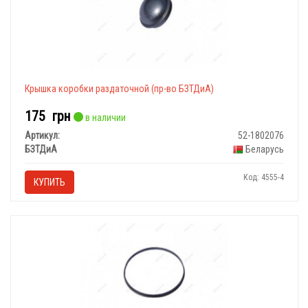
Крышка коробки раздаточной (пр-во БЗТДиА)
175
грн
в наличии
Артикул:
52-1802076
БЗТДиА
Беларусь
Код: 4555-4
КУПИТЬ