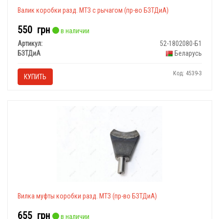
Валик коробки разд. МТЗ с рычагом (пр-во БЗТДиА)
550
грн
в наличии
Артикул:
52-1802080-Б1
БЗТДиА
Беларусь
Код: 4539-3
КУПИТЬ
Вилка муфты коробки разд. МТЗ (пр-во БЗТДиА)
655
грн
в наличии