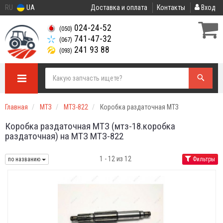
RU
UA
Доставка и оплата
Контакты
Вход
024-24-52
(050)
741-47-32
(067)
241 93 88
(093)
Главная
МТЗ
МТЗ-822
Коробка раздаточная МТЗ
Коробка раздаточная МТЗ (мтз-18.коробка
раздаточная) на МТЗ МТЗ-822
1 - 12 из 12
по названию
Фильтры