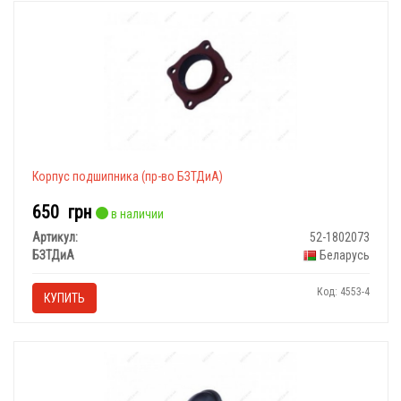
Корпус подшипника (пр-во БЗТДиА)
650
грн
в наличии
Артикул:
52-1802073
БЗТДиА
Беларусь
Код: 4553-4
КУПИТЬ