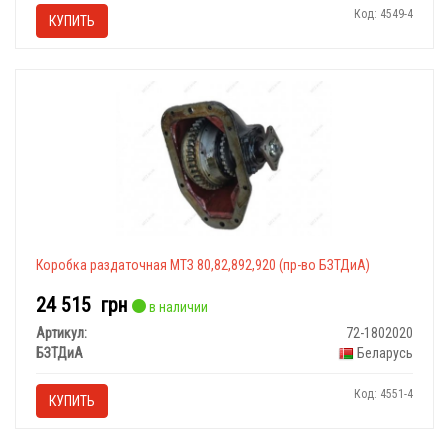
Код: 4549-4
КУПИТЬ
Коробка раздаточная МТЗ 80,82,892,920 (пр-во БЗТДиА)
24 515
грн
в наличии
Артикул:
72-1802020
БЗТДиА
Беларусь
Код: 4551-4
КУПИТЬ