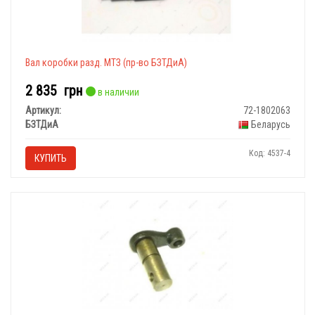
Вал коробки разд. МТЗ (пр-во БЗТДиА)
2 835
грн
в наличии
Артикул:
72-1802063
БЗТДиА
Беларусь
Код: 4537-4
КУПИТЬ