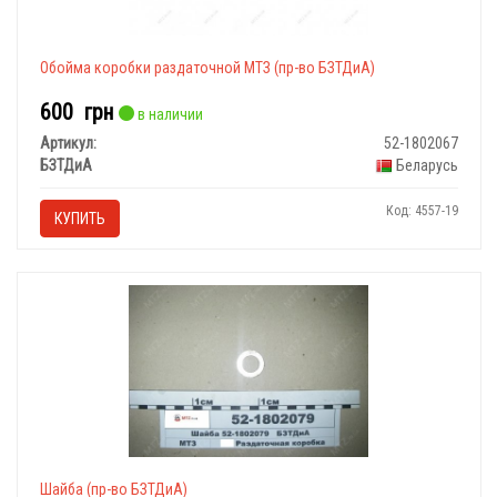
Обойма коробки раздаточной МТЗ (пр-во БЗТДиА)
600
грн
в наличии
Артикул:
52-1802067
БЗТДиА
Беларусь
Код: 4557-19
КУПИТЬ
Шайба (пр-во БЗТДиА)