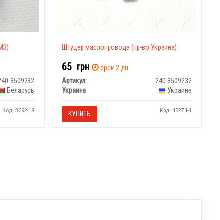
МЗ)
Штуцер маслопровода (пр-во Украина)
65
грн
срок 2 дн.
240-3509232
Артикул:
240-3509232
Беларусь
Украина
Украина
Код: 3692-19
Код: 48274-1
КУПИТЬ