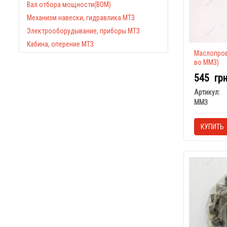
Вал отбора мощности(ВОМ)
Механизм навески, гидравлика МТЗ
Электрооборудывание, приборы МТЗ
Кабина, оперение МТЗ
Маслопров
во ММЗ)
545
гр
Артикул:
ММЗ
КУПИТЬ