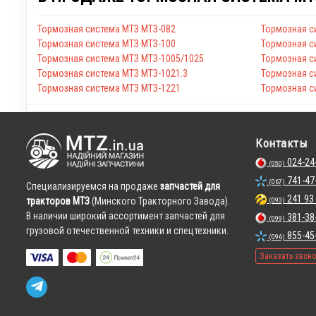
Тормозная система МТЗ МТЗ-082
Тормозная с
Тормозная система МТЗ МТЗ-100
Тормозная с
Тормозная система МТЗ МТЗ-1005/1025
Тормозная с
Тормозная система МТЗ МТЗ-1021.3
Тормозная с
Тормозная система МТЗ МТЗ-1221
Тормозная с
Контакты
024-24
(050)
741-47
(067)
Cпециализируемся на продаже
запчастей для
241 93
тракторов МТЗ
(Минского Тракторного Завода).
(093)
В наличии широкий ассортимент запчастей для
381-38
(099)
грузовой отечественной техники и спецтехники.
855-45
(096)
Заказать звон