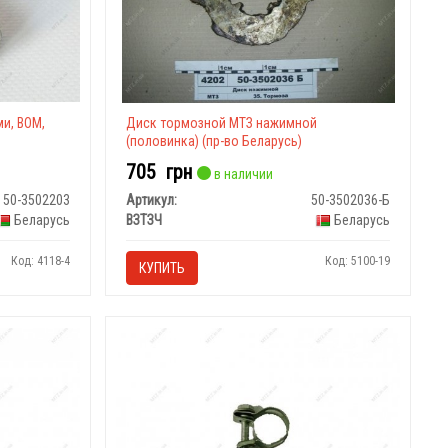
ми, ВОМ,
Диск тормозной МТЗ нажимной
(половинка) (пр-во Беларусь)
705
грн
в наличии
50-3502203
Артикул:
50-3502036-Б
Беларусь
ВЗТЗЧ
Беларусь
Код: 4118-4
Код: 5100-19
КУПИТЬ