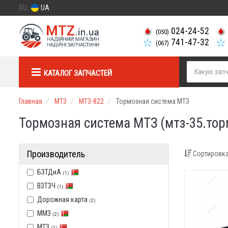
RU
UA
024-24-52
(050)
741-47-32
(067)
КАТАЛОГ ЗАПЧАСТЕЙ
Главная
МТЗ
МТЗ-822
Тормозная система МТЗ
Тормозная система МТЗ (мтз-35.тор
Производитель
Сортировка
БЗТДиА
(1)
ВЗТЗЧ
(1)
Дорожная карта
(2)
ММЗ
(2)
МТЗ
(2)