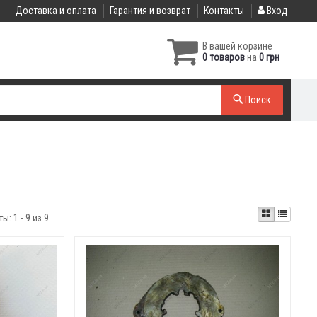
Доставка и оплата
Гарантия и возврат
Контакты
Вход
В вашей корзине
0 товаров
на
0 грн
Поиск
ты:
1 - 9 из 9