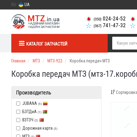
RU
UA
024-24-52
(050)
741-47-32
(067)
КАТАЛОГ ЗАПЧАСТЕЙ
Главная
МТЗ
МТЗ-922
Коробка передач МТЗ
Коробка передач МТЗ (мтз-17.короб
Производитель
Сортировка
JUBANA
(5)
БЗТДиА
(1)
ВЗТЗЧ
(2)
Дорожная карта
(5)
МТЗ
(7)