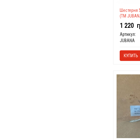
Шестерня 5
(ТМ JUBAN
1 220
г
Артикул:
JUBANA
КУПИТЬ