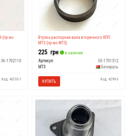
 (пр-во
Втулка распорная вала вторичного КПП
МТЗ (пр-во МТЗ)
225
грн
в наличии
36-1702110
Артикул:
50-1701312
МТЗ
Беларусь
Код: 46733-1
Код: 4299-3
КУПИТЬ