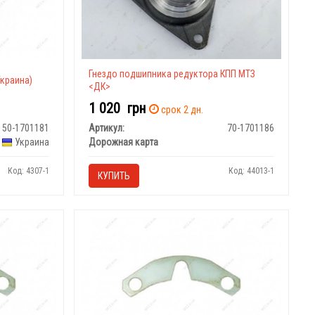
Гнездо подшипника редуктора КПП МТЗ
Украина)
<ДК>
1 020
грн
срок 2 дн.
50-1701181
Артикул:
70-1701186
Украина
Дорожная карта
Код: 4307-1
Код: 44013-1
КУПИТЬ