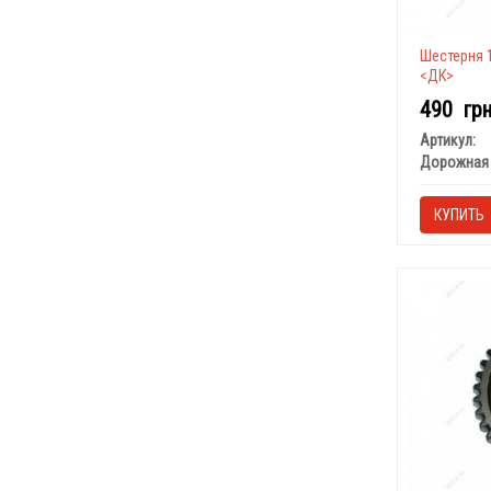
Шестерня 1
<ДК>
490
гр
Артикул:
Дорожная 
КУПИТЬ