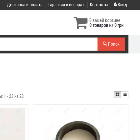
Доставка и оплата
Гарантия и возврат
Контакты
Вход
В вашей корзине
0 товаров
на
0 грн
Поиск
ы:
1 - 23 из 23