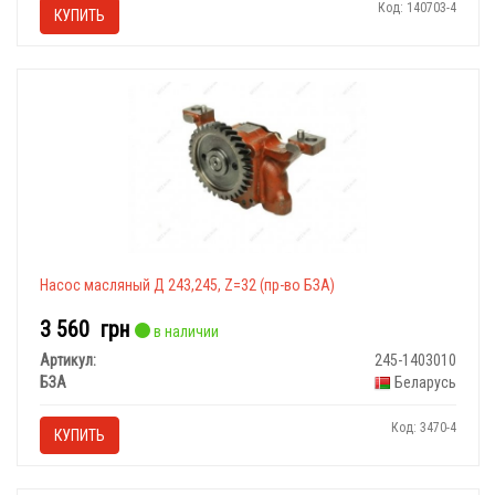
Код: 140703-4
КУПИТЬ
Насос масляный Д 243,245, Z=32 (пр-во БЗА)
3 560
грн
в наличии
Артикул:
245-1403010
БЗА
Беларусь
Код: 3470-4
КУПИТЬ