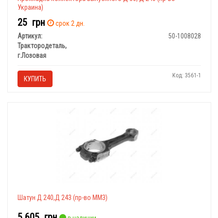
Украина)
25
грн
срок 2 дн.
Артикул:
50-1008028
Трактородеталь,
г.Лозовая
Код: 3561-1
КУПИТЬ
Шатун Д 240,Д 243 (пр-во ММЗ)
5 605
грн