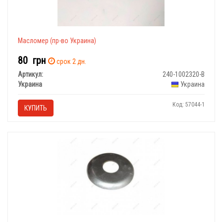
Масломер (пр-во Украина)
80
грн
срок 2 дн.
Артикул:
240-1002320-В
Украина
Украина
Код: 57044-1
КУПИТЬ