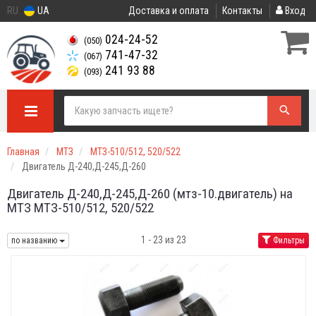
RU
UA
Доставка и оплата
Контакты
Вход
024-24-52
(050)
741-47-32
(067)
241 93 88
(093)
Главная
МТЗ
МТЗ-510/512, 520/522
Двигатель Д-240,Д-245,Д-260
Двигатель Д-240,Д-245,Д-260 (мтз-10.двигатель) на
МТЗ МТЗ-510/512, 520/522
1 - 23 из 23
по названию
Фильтры