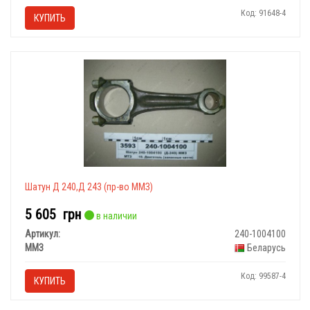
Код: 91648-4
КУПИТЬ
Шатун Д 240,Д 243 (пр-во ММЗ)
5 605
грн
в наличии
Артикул:
240-1004100
ММЗ
Беларусь
Код: 99587-4
КУПИТЬ