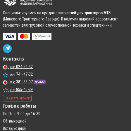
Cпециализируемся на продаже
запчастей для тракторов МТЗ
(Минского Тракторного Завода). В наличии широкий ассортимент
запчастей для грузовой отечественной техники и спецтехники.
Контакты
024-24-52
(050)
741-47-32
(067)
381-38-97
(099)
855-45-39
(096)
Заказать звонок
График работы
Пн-Пт: с 9-00 до 16-30
Сб: выходной
Вс: выходной