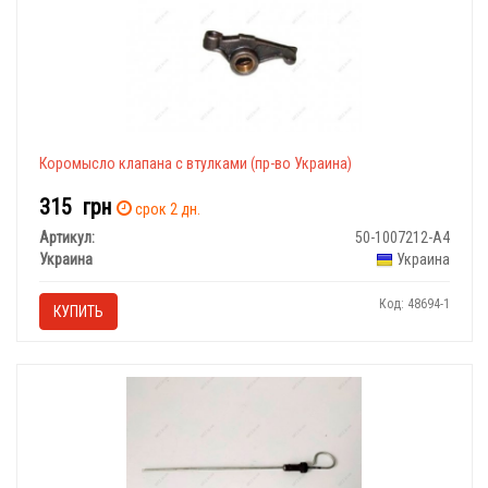
Коромысло клапана с втулками (пр-во Украина)
315
грн
срок 2 дн.
Артикул:
50-1007212-А4
Украина
Украина
Код: 48694-1
КУПИТЬ