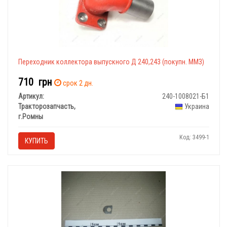
Переходник коллектора выпускного Д 240,243 (покупн. ММЗ)
710
грн
срок 2 дн.
Артикул:
240-1008021-Б1
Тракторозапчасть,
Украина
г.Ромны
Код: 3499-1
КУПИТЬ