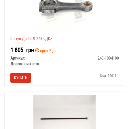
Шатун Д 240,Д 243 <ДК>
1 805
грн
срок 2 дн.
Артикул:
240-1004100
Дорожная карта
Код: 54611-1
КУПИТЬ