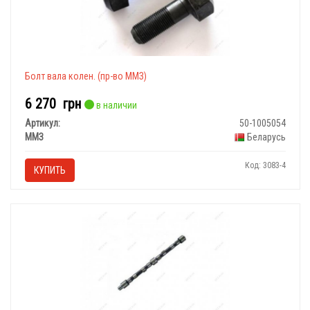
Болт вала колен. (пр-во ММЗ)
6 270
грн
в наличии
Артикул:
50-1005054
ММЗ
Беларусь
Код: 3083-4
КУПИТЬ