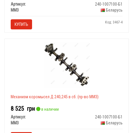
Артикул:
240-1007100-Б1
ММЗ
Беларусь
Код: 3467-4
КУПИТЬ
Механизм коромысел Д 240,245 в сб. (пр-во ММЗ)
8 525
грн
в наличии
Артикул:
240-1007100-Б1
ММЗ
Беларусь