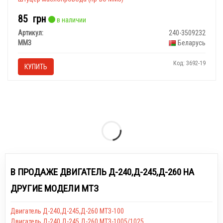
85
грн
в наличии
Артикул:
240-3509232
ММЗ
Беларусь
Код: 3692-19
КУПИТЬ
В ПРОДАЖЕ ДВИГАТЕЛЬ Д-240,Д-245,Д-260 НА
ДРУГИЕ МОДЕЛИ МТЗ
Двигатель Д-240,Д-245,Д-260 МТЗ-100
Двигатель Д-240,Д-245,Д-260 МТЗ-1005/1025