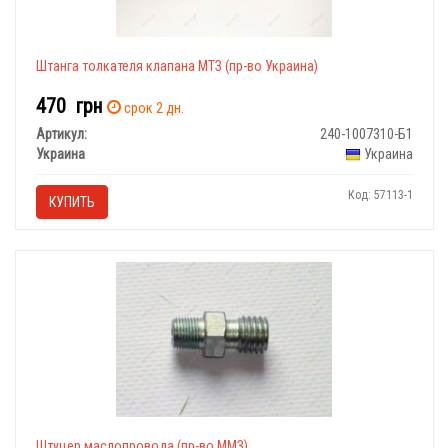
Штанга толкателя клапана МТЗ (пр-во Украина)
470
грн
срок 2 дн.
Артикул:
240-1007310-Б1
Украина
Украина
Код: 57113-1
КУПИТЬ
Штуцер маслопровода (пр-во ММЗ)