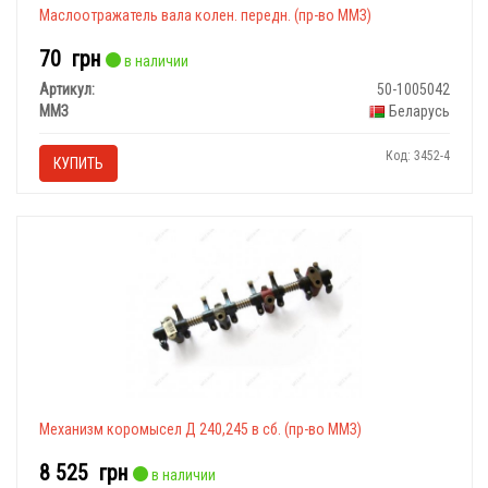
Маслоотражатель вала колен. передн. (пр-во ММЗ)
70
грн
в наличии
Артикул:
50-1005042
ММЗ
Беларусь
Код: 3452-4
КУПИТЬ
Механизм коромысел Д 240,245 в сб. (пр-во ММЗ)
8 525
грн
в наличии