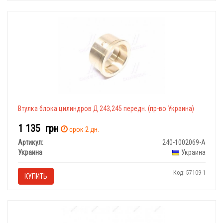
Втулка блока цилиндров Д 243,245 передн. (пр-во Украина)
1 135
грн
срок 2 дн.
Артикул:
240-1002069-А
Украина
Украина
Код: 57109-1
КУПИТЬ