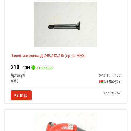
Палец маховика Д 240,243,245 (пр-во ММЗ)
210
грн
в наличии
Артикул:
240-1005122
ММЗ
Беларусь
Код: 3477-4
КУПИТЬ