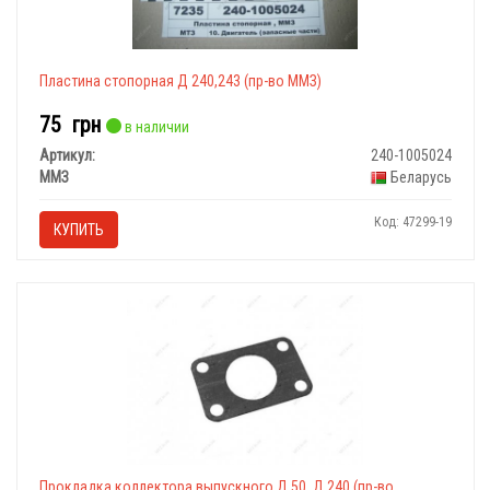
Пластина стопорная Д 240,243 (пр-во ММЗ)
75
грн
в наличии
Артикул:
240-1005024
ММЗ
Беларусь
Код: 47299-19
КУПИТЬ
Прокладка коллектора выпускного Д 50, Д 240 (пр-во