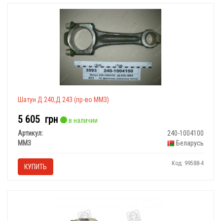
Шатун Д 240,Д 243 (пр-во ММЗ)
5 605
грн
в наличии
Артикул:
240-1004100
ММЗ
Беларусь
Код: 99588-4
КУПИТЬ