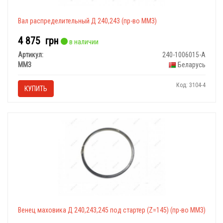
Вал распределительный Д 240,243 (пр-во ММЗ)
4 875
грн
в наличии
Артикул:
240-1006015-А
ММЗ
Беларусь
Код: 3104-4
КУПИТЬ
Венец маховика Д 240,243,245 под стартер (Z=145) (пр-во ММЗ)