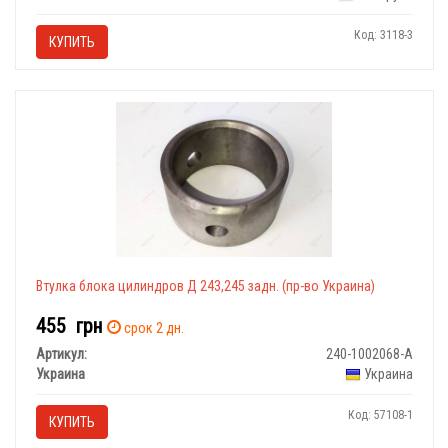
Код: 3118-3
КУПИТЬ
Втулка блока цилиндров Д 243,245 задн. (пр-во Украина)
455
грн
срок 2 дн.
Артикул:
240-1002068-А
Украина
Украина
Код: 57108-1
КУПИТЬ