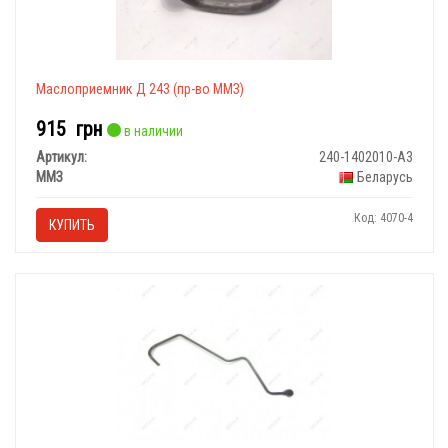
Маслоприемник Д 243 (пр-во ММЗ)
915
грн
в наличии
Артикул:
240-1402010-А3
ММЗ
Беларусь
Код: 4070-4
КУПИТЬ