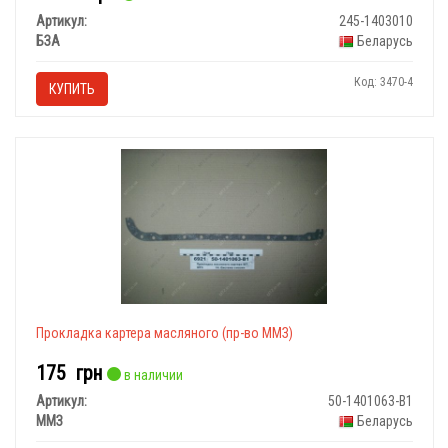
Артикул:
245-1403010
БЗА
Беларусь
Код: 3470-4
КУПИТЬ
Прокладка картера масляного (пр-во ММЗ)
175
грн
в наличии
Артикул:
50-1401063-В1
ММЗ
Беларусь