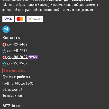
(Минского Тракторного Завода). В наличии широкий ассортимент
запчастей для грузовой отечественной техники и спецтехники.
Контакты
024-24-52
(050)
741-47-32
(067)
381-38-97
(099)
855-45-39
(096)
Заказать звонок
График работы
Пн-Пт: с 9-00 до 16-30
Сб: выходной
Вс: выходной
MTZ.in.ua