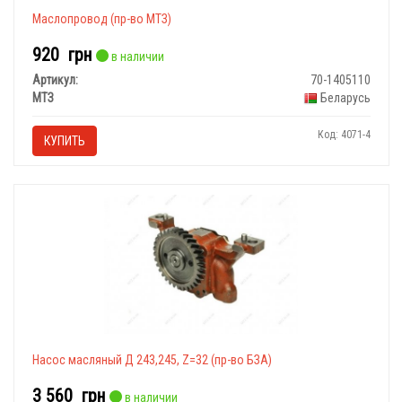
Маслопровод (пр-во МТЗ)
920
грн
в наличии
Артикул:
70-1405110
МТЗ
Беларусь
Код: 4071-4
КУПИТЬ
Насос масляный Д 243,245, Z=32 (пр-во БЗА)
3 560
грн
в наличии