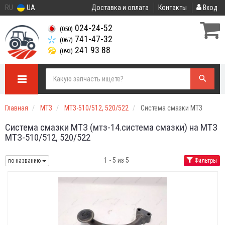
RU
UA
Доставка и оплата
Контакты
Вход
024-24-52
(050)
741-47-32
(067)
241 93 88
(093)
Главная
МТЗ
МТЗ-510/512, 520/522
Система смазки МТЗ
Система смазки МТЗ (мтз-14.система смазки) на МТЗ
МТЗ-510/512, 520/522
1 - 5 из 5
по названию
Фильтры