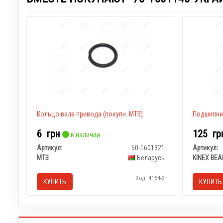
Кольцо вала привода (покупн. МТЗ)
Подшипник
6
грн
125
гр
в наличии
Артикул:
50-1601321
Артикул:
МТЗ
Беларусь
Код: 4164-3
КУПИТЬ
КУПИТЬ