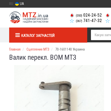
RU
UA
024-24-52
(050)
741-47-32
(067)
КАТАЛОГ ЗАПЧАСТЕЙ
Главная
Сцепление МТЗ
70-1601140 Украина
Валик перекл. ВОМ МТЗ