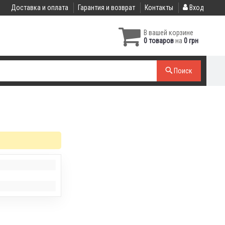
Доставка и оплата
Гарантия и возврат
Контакты
Вход
В вашей корзине
0 товаров
на
0 грн
Поиск