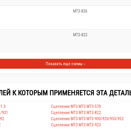
МТЗ-826
МТЗ-822
Показать еще схемы ↓
ЛЕЙ К КОТОРЫМ ПРИМЕНЯЕТСЯ ЭТА ДЕТАЛ
1.3
Сцепление МТЗ МТЗ МТЗ-570
1/921
Сцепление МТЗ МТЗ МТЗ-822
/92
Сцепление МТЗ МТЗ МТЗ-900/920/950/952
2
Сцепление МТЗ МТЗ МТЗ-923