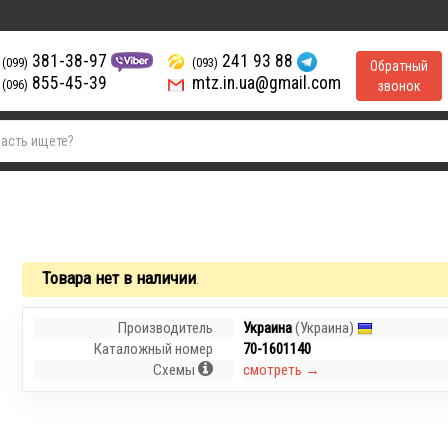
381-38-97
241 93 88
(099)
(093)
Обратный
855-45-39
mtz.in.ua@gmail.com
(096)
звонок
Товара нет в наличии
.
Производитель
Украина
(Украина)
Каталожный номер
70-1601140
Схемы
смотреть →