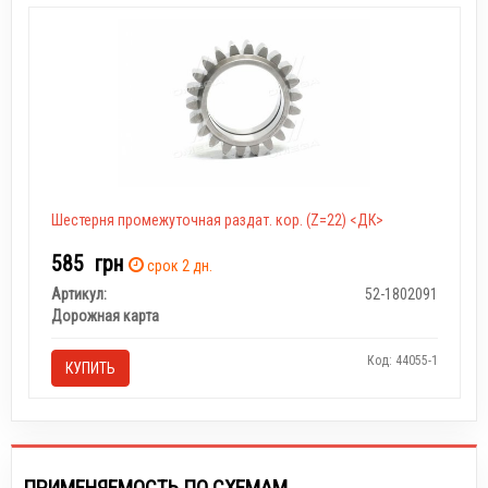
Шестерня промежуточная раздат. кор. (Z=22) <ДК>
585
грн
срок 2 дн.
Артикул:
52-1802091
Дорожная карта
Код: 44055-1
КУПИТЬ
ПРИМЕНЯЕМОСТЬ ПО СХЕМАМ