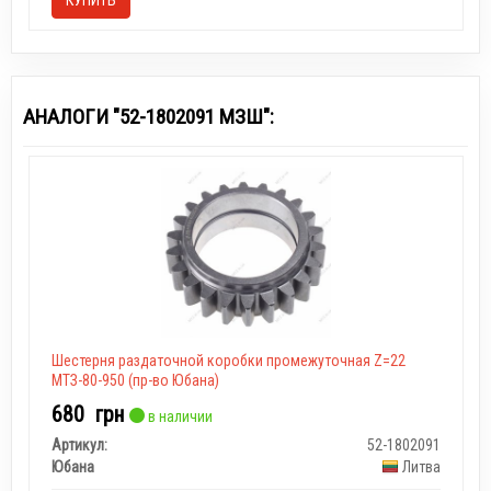
АНАЛОГИ "52-1802091 МЗШ":
Шестерня раздаточной коробки промежуточная Z=22
МТЗ-80-950 (пр-во Юбана)
680
грн
в наличии
Артикул:
52-1802091
Юбана
Литва