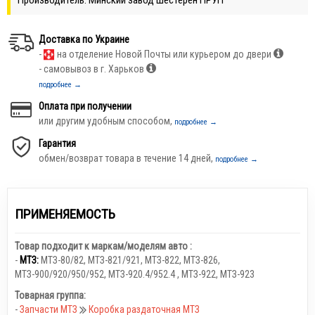
Доставка по Украине
-
на отделение Новой Почты или курьером до двери
- самовывоз в г. Харьков
подробнее →
Оплата при получении
или другим удобным способом,
подробнее →
Гарантия
обмен/возврат товара в течение 14 дней,
подробнее →
ПРИМЕНЯЕМОСТЬ
Товар подходит к маркам/моделям авто :
-
МТЗ:
МТЗ-80/82
,
МТЗ-821/921
,
МТЗ-822
,
МТЗ-826
,
МТЗ-900/920/950/952
,
МТЗ-920.4/952.4
,
МТЗ-922
,
МТЗ-923
Товарная группа:
-
Запчасти МТЗ
Коробка раздаточная МТЗ