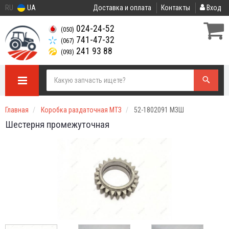
RU
UA
Доставка и оплата
Контакты
Вход
024-24-52
(050)
741-47-32
(067)
241 93 88
(093)
Главная
Коробка раздаточная МТЗ
52-1802091 МЗШ
Шестерня промежуточная