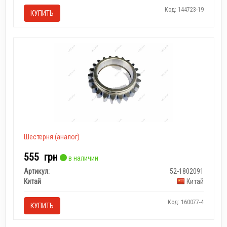
Код: 144723-19
КУПИТЬ
Шестерня (аналог)
555
грн
в наличии
Артикул:
52-1802091
Китай
Китай
Код: 160077-4
КУПИТЬ