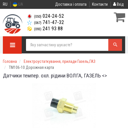
RU
UA
Доставка і оплата
Контакти
Вхід
024-24-52
(050)
741-47-32
(067)
241 93 88
(093)
Головна
Електроустаткування, прилади Газель,ГАЗ
ТМ106-10 Дорожная карта
Датчики темпер. охл. рідини ВОЛГА, ГАЗЕЛЬ <>