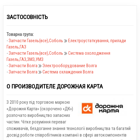
ЗАСТОСОВНІСТЬ
Товарна група:
-
Запчасти Газель(все),Соболь
Електроустаткування, прилади
Газель,ГАЗ
-
Запчасти Газель(все),Соболь
Система охолодження
Газель,ГАЗ,ЗМЗ,УМЗ
-
Запчасти Волга
Электрооборудование Волга
-
Запчасти Волга
Система охлаждения Волга
О ПРОИЗВОДИТЕЛЕ ДОРОЖНАЯ КАРТА
З 2010 року під торговою маркою
«Дорожня Карта» (скорочено «ДК»)
розпочато виробництво запасних
частин. Чітке розуміння переваг
споживачів, бездоганне знання технології виробництва та багатий
досвід роботи співробітників компанії в сфері автокомпонентів