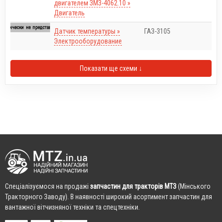
двигателем ЗМЗ-4062.10 »
Двигатель
Датчик температуры »
ГАЗ-3105
Электрооборудование
Показати ще схеми ↓
Cпеціалізуємося на продажі
запчастин для тракторів МТЗ
(Мінського
Тракторного Заводу). В наявності широкий асортимент запчастин для
вантажної вітчизняної техніки та спецтехніки.