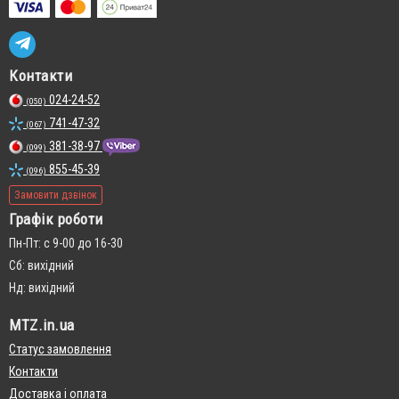
Контакти
024-24-52
(050)
741-47-32
(067)
381-38-97
(099)
855-45-39
(096)
Замовити дзвінок
Графік роботи
Пн-Пт: с 9-00 до 16-30
Сб: вихідний
Нд: вихідний
MTZ.in.ua
Статус замовлення
Контакти
Доставка і оплата