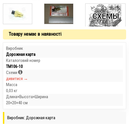
Товару немає в наявності
.
Виробник
Дорожная карта
Каталоговий номер
ТМ106-10
Схеми
дивитися →
Масса
0,03 кг
Длина×Высота×Ширина
20×20×40 см
Виробник: Дорожная карта