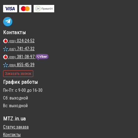
Контакты
024-24-52
(050)
741-47-32
(067)
381-38-97
(099)
855-45-39
(096)
Заказать звонок
График работы
Пн-Пт: с 9-00 до 16-30
Сб: выходной
Вс: выходной
MTZ.in.ua
Статус заказа
Контакты