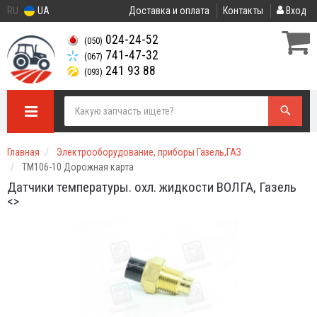
RU
UA
Доставка и оплата
Контакты
Вход
024-24-52
(050)
741-47-32
(067)
241 93 88
(093)
Главная
Электрооборудование, приборы Газель,ГАЗ
ТМ106-10 Дорожная карта
Датчики температуры. охл. жидкости ВОЛГА, Газель
<>