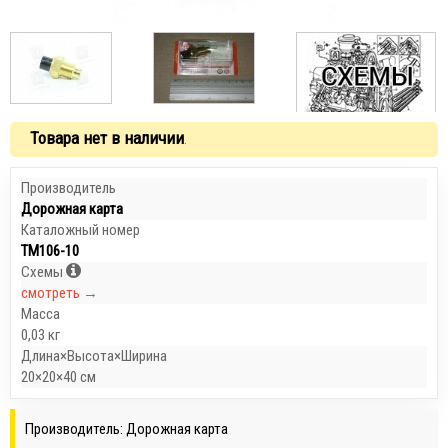
Товара нет в наличии
.
Производитель
Дорожная карта
Каталожный номер
ТМ106-10
Схемы
смотреть →
Масса
0,03 кг
Длина×Высота×Ширина
20×20×40 см
Производитель: Дорожная карта