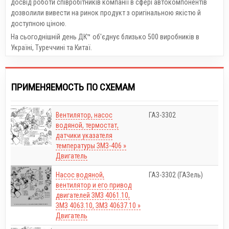
досвід роботи співробітників компанії в сфері автокомпонентів
дозволили вивести на ринок продукт з оригінальною якістю й
доступною ціною.
На сьогоднішній день ДК™ об'єднує близько 500 виробників в
Україні, Туреччині та Китаї.
ПРИМЕНЯЕМОСТЬ ПО СХЕМАМ
Вентилятор, насос
ГАЗ-3302
водяной, термостат,
датчики указателя
температуры ЗМЗ-406 »
Двигатель
Насос водяной,
ГАЗ-3302 (ГАЗель)
вентилятор и его привод
двигателей ЗМЗ 4061.10,
ЗМЗ 4063.10, ЗМЗ 40637.10 »
Двигатель