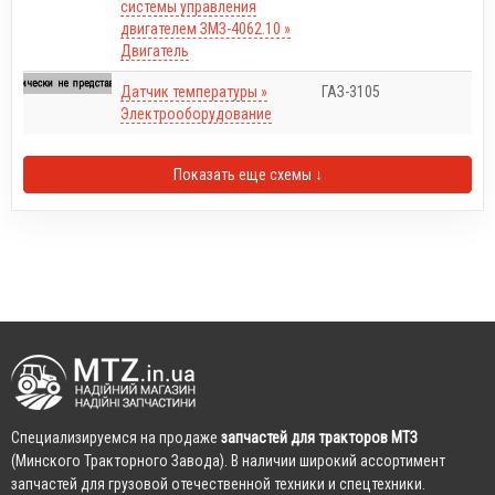
системы управления
двигателем ЗМЗ-4062.10 »
Двигатель
Датчик температуры »
ГАЗ-3105
Электрооборудование
Показать еще схемы ↓
Cпециализируемся на продаже
запчастей для тракторов МТЗ
(Минского Тракторного Завода). В наличии широкий ассортимент
запчастей для грузовой отечественной техники и спецтехники.