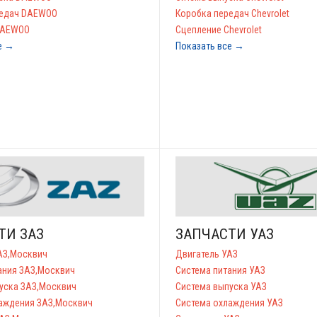
редач DAEWOO
Коробка передач Chevrolet
DAEWOO
Сцепление Chevrolet
е →
Показать все →
ТИ ЗАЗ
ЗАПЧАСТИ УАЗ
АЗ,Москвич
Двигатель УАЗ
ания ЗАЗ,Москвич
Система питания УАЗ
уска ЗАЗ,Москвич
Система выпуска УАЗ
аждения ЗАЗ,Москвич
Система охлаждения УАЗ