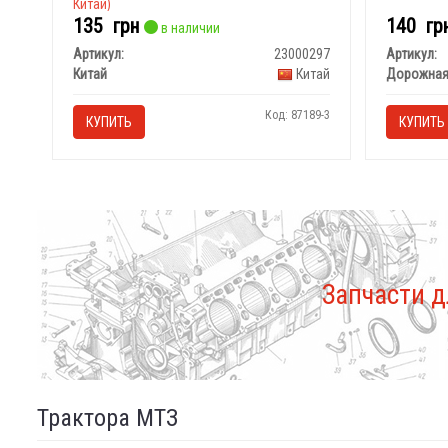
Китай)
135
грн
140
гр
в наличии
Артикул:
23000297
Артикул:
Китай
Китай
Дорожная
Код: 87189-3
КУПИТЬ
КУПИТЬ
Запчасти д
Трактора МТЗ