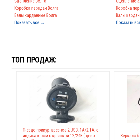
Сцепление Волга
Сцепление З
Коробка передач Волга
Коробка пер
Валы карданные Волга
Валы кардан
Показать все →
Показать вс
ТОП ПРОДАЖ:
Гнездо прикур. врезное 2 USB, 1А/2,1А, с
индикатором с крышкой 12/24В (пр-во
Зеркало б