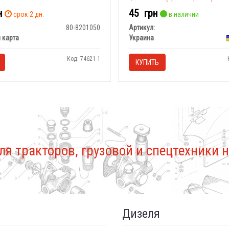
н
45
грн
срок 2 дн.
в наличии
80-8201050
Артикул:
 карта
Украина
Код: 74621-1
КУПИТЬ
ля тракторов, грузовой и спецтехники н
Дизеля