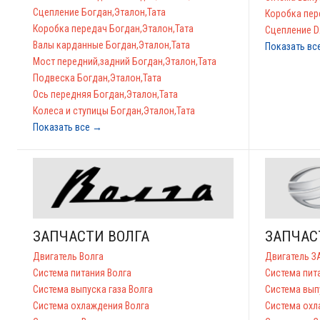
Сцепление Богдан,Эталон,Тата
Коробка пе
Коробка передач Богдан,Эталон,Тата
Сцепление 
Валы карданные Богдан,Эталон,Тата
Показать вс
Мост передний,задний Богдан,Эталон,Тата
Подвеска Богдан,Эталон,Тата
Ось передняя Богдан,Эталон,Тата
Колеса и ступицы Богдан,Эталон,Тата
Показать все →
ЗАПЧАСТИ ВОЛГА
ЗАПЧАС
Двигатель Волга
Двигатель З
Система питания Волга
Система пит
Система выпуска газа Волга
Система вып
Система охлаждения Волга
Система охл