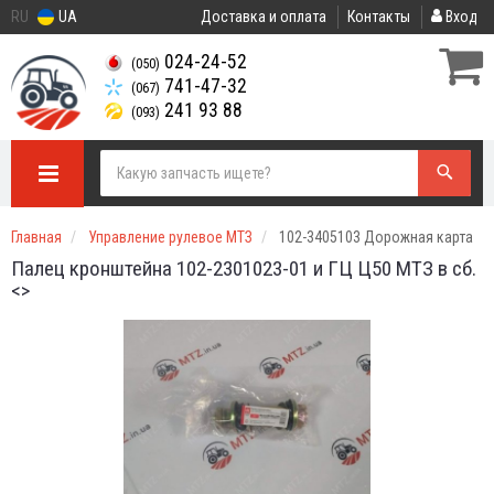
RU
UA
Доставка и оплата
Контакты
Вход
024-24-52
(050)
741-47-32
(067)
241 93 88
(093)
Главная
Управление рулевое МТЗ
102-3405103 Дорожная карта
Палец кронштейна 102-2301023-01 и ГЦ Ц50 МТЗ в сб.
<>