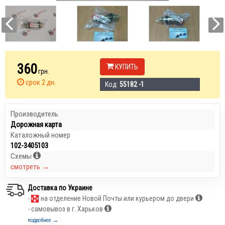
360
КУПИТЬ
грн.
срок 2 дн.
Код:
55182 -1
Производитель
Дорожная карта
Каталожный номер
102-3405103
Схемы
смотреть →
Доставка по Украине
-
на отделение Новой Почты или курьером до двери
- самовывоз в г. Харьков
подробнее →