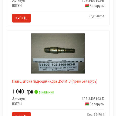
Артикул:
102-3405103-Б
ВЗТЗЧ
Беларусь
Код: 5022-4
КУПИТЬ
Палец штока гидроцилиндра Ц50 МТЗ (пр-во Беларусь)
1 040
грн
в наличии
Артикул:
102-3405103-Б
ВЗТЗЧ
Беларусь
Код: 56470-4