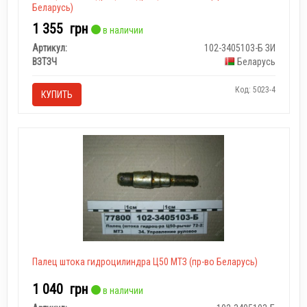
Беларусь)
1 355
грн
в наличии
Артикул:
102-3405103-Б ЗИ
ВЗТЗЧ
Беларусь
Код: 5023-4
КУПИТЬ
Палец штока гидроцилиндра Ц50 МТЗ (пр-во Беларусь)
1 040
грн
в наличии