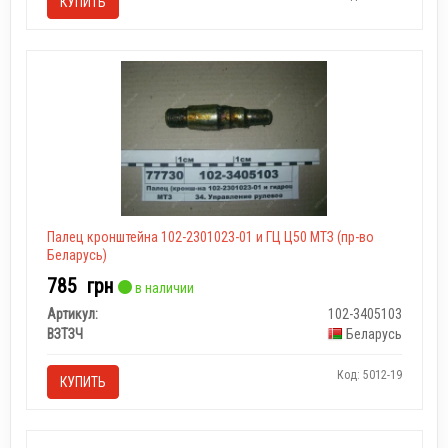
КУПИТЬ
Палец кронштейна 102-2301023-01 и ГЦ Ц50 МТЗ (пр-во
Беларусь)
785
грн
в наличии
Артикул:
102-3405103
ВЗТЗЧ
Беларусь
Код: 5012-19
КУПИТЬ