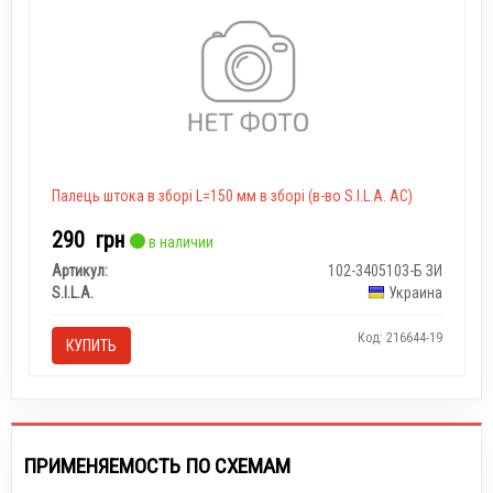
Палець штока в зборі L=150 мм в зборі (в-во S.I.L.A. AC)
290
грн
в наличии
Артикул:
102-3405103-Б ЗИ
S.I.L.A.
Украина
Код: 216644-19
КУПИТЬ
ПРИМЕНЯЕМОСТЬ ПО СХЕМАМ