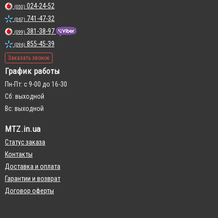
024-24-52
(050)
741-47-32
(067)
381-38-97
(099)
855-45-39
(096)
Заказать звонок
График работы
Пн-Пт: с 9-00 до 16-30
Сб: выходной
Вс: выходной
MTZ.in.ua
Статус заказа
Контакты
Доставка и оплата
Гарантии и возврат
Договор оферты