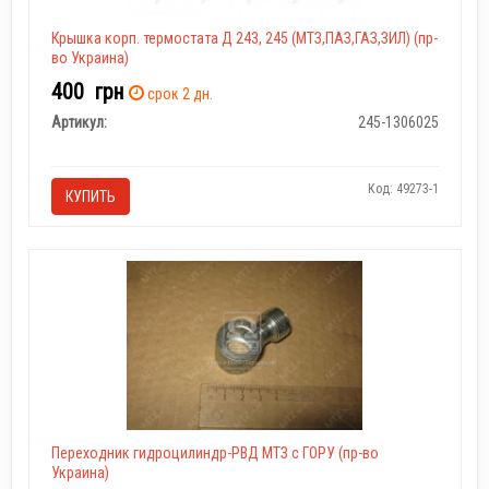
Крышка корп. термостата Д 243, 245 (МТЗ,ПАЗ,ГАЗ,ЗИЛ) (пр-
во Украина)
400
грн
срок 2 дн.
Артикул:
245-1306025
Код: 49273-1
КУПИТЬ
Переходник гидроцилиндр-РВД МТЗ с ГОРУ (пр-во
Украина)