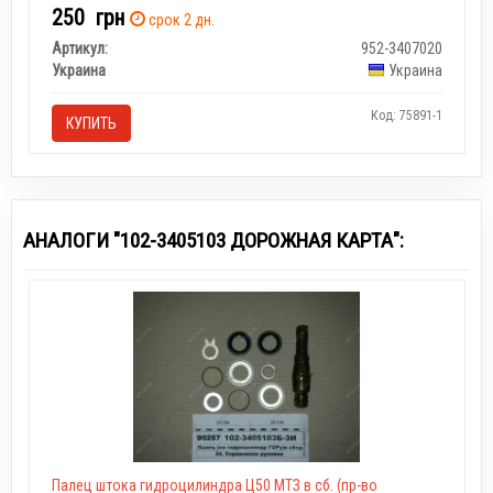
250
грн
срок 2 дн.
Артикул:
952-3407020
Украина
Украина
Код: 75891-1
КУПИТЬ
АНАЛОГИ "102-3405103 ДОРОЖНАЯ КАРТА":
Палец штока гидроцилиндра Ц50 МТЗ в сб. (пр-во