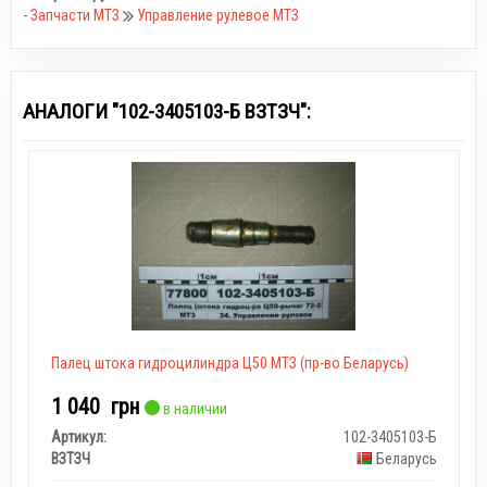
-
Запчасти МТЗ
Управление рулевое МТЗ
АНАЛОГИ "102-3405103-Б ВЗТЗЧ":
Палец штока гидроцилиндра Ц50 МТЗ (пр-во Беларусь)
1 040
грн
в наличии
Артикул:
102-3405103-Б
ВЗТЗЧ
Беларусь