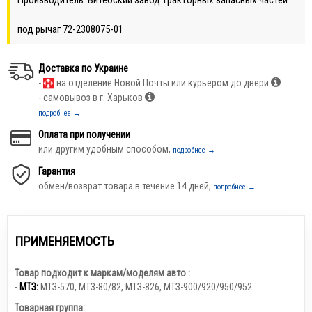
под рычаг 72-2308075-01
Доставка по Украине
-
на отделение Новой Почты или курьером до двери
- самовывоз в г. Харьков
подробнее →
Оплата при получении
или другим удобным способом,
подробнее →
Гарантия
обмен/возврат товара в течение 14 дней,
подробнее →
ПРИМЕНЯЕМОСТЬ
Товар подходит к маркам/моделям авто :
-
МТЗ:
МТЗ-570
,
МТЗ-80/82
,
МТЗ-826
,
МТЗ-900/920/950/952
Товарная группа: