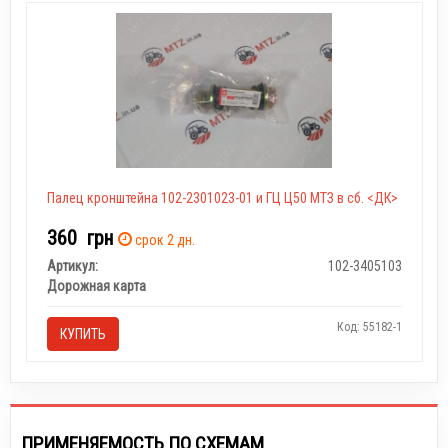
Палец кронштейна 102-2301023-01 и ГЦ Ц50 МТЗ в сб. <ДК>
360
грн
срок 2 дн.
Артикул:
102-3405103
Дорожная карта
Код: 55182-1
КУПИТЬ
ПРИМЕНЯЕМОСТЬ ПО СХЕМАМ