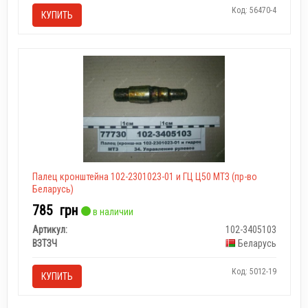
Код: 56470-4
КУПИТЬ
Палец кронштейна 102-2301023-01 и ГЦ Ц50 МТЗ (пр-во
Беларусь)
785
грн
в наличии
Артикул:
102-3405103
ВЗТЗЧ
Беларусь
Код: 5012-19
КУПИТЬ