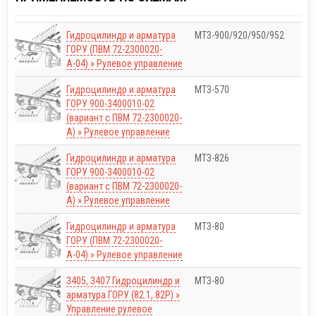
Гидроцилиндр и арматура
МТЗ-900/920/950/952
ГОРУ (ПВМ 72-2300020-
А-04) » Рулевое управление
Гидроцилиндр и арматура
МТЗ-570
ГОРУ 900-3400010-02
(вариант с ПВМ 72-2300020-
А) » Рулевое управление
Гидроцилиндр и арматура
МТЗ-826
ГОРУ 900-3400010-02
(вариант с ПВМ 72-2300020-
А) » Рулевое управление
Гидроцилиндр и арматура
МТЗ-80
ГОРУ (ПВМ 72-2300020-
А-04) » Рулевое управление
3405, 3407 Гидроцилиндр и
МТЗ-80
арматура ГОРУ (82.1, 82Р) »
Управление рулевое