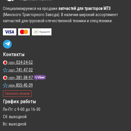
Cпециализируемся на продаже
запчастей для тракторов МТЗ
(Минского Тракторного Завода). В наличии широкий ассортимент
запчастей для грузовой отечественной техники и спецтехники.
Контакты
024-24-52
(050)
741-47-32
(067)
381-38-97
(099)
855-45-39
(096)
Заказать звонок
График работы
Пн-Пт: с 9-00 до 16-30
Сб: выходной
Вс: выходной