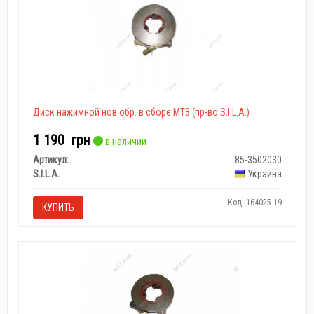
Диск нажимной нов.обр. в сборе МТЗ (пр-во S.I.L.A.)
1 190
грн
в наличии
Артикул:
85-3502030
S.I.L.A.
Украина
Код: 164025-19
КУПИТЬ