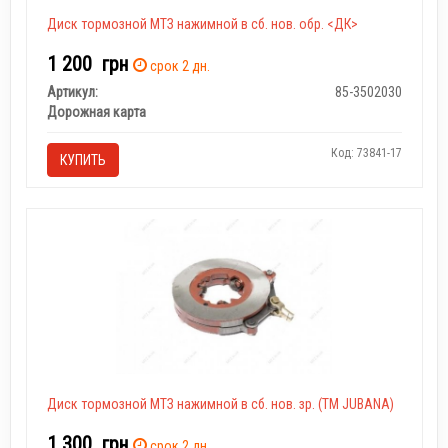
Диск тормозной МТЗ нажимной в сб. нов. обр. <ДК>
1 200
грн
срок 2 дн.
Артикул:
85-3502030
Дорожная карта
Код: 73841-17
КУПИТЬ
Диск тормозной МТЗ нажимной в сб. нов. зр. (ТМ JUBANA)
1 300
грн
срок 2 дн.