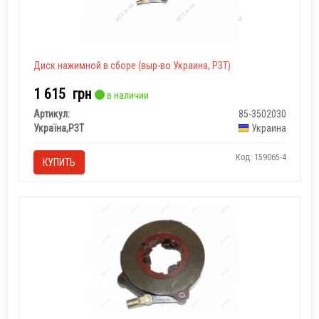
Диск нажимной в сборе (выр-во Украина, РЗТ)
1 615
грн
в наличии
Артикул:
85-3502030
Україна,РЗТ
Украина
Код: 159065-4
КУПИТЬ