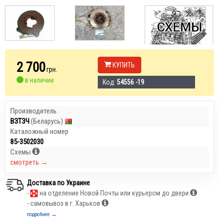
2 700
КУПИТЬ
грн.
в наличии
Код:
54556 -19
Производитель
ВЗТЗЧ
(Беларусь)
Каталожный номер
85-3502030
Схемы
смотреть →
Доставка по Украине
-
на отделение Новой Почты или курьером до двери
- самовывоз в г. Харьков
подробнее →