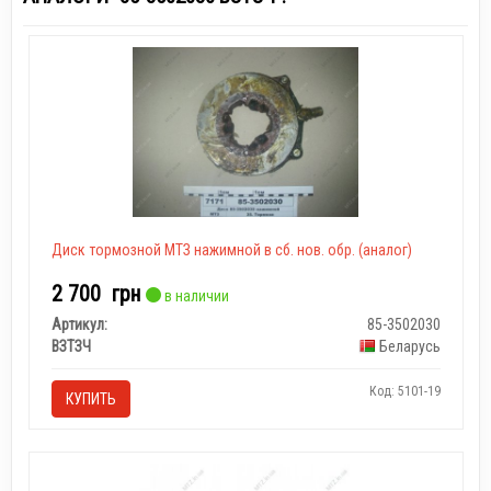
Диск тормозной МТЗ нажимной в сб. нов. обр. (аналог)
2 700
грн
в наличии
Артикул:
85-3502030
ВЗТЗЧ
Беларусь
Код: 5101-19
КУПИТЬ