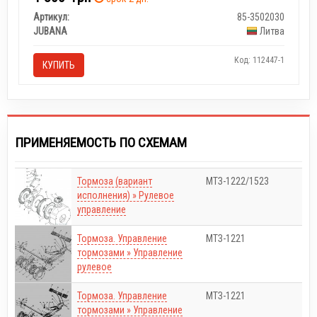
Артикул:
85-3502030
JUBANA
Литва
Код: 112447-1
КУПИТЬ
ПРИМЕНЯЕМОСТЬ ПО СХЕМАМ
Тормоза (вариант
МТЗ-1222/1523
исполнения) » Рулевое
управление
Тормоза. Управление
МТЗ-1221
тормозами » Управление
рулевое
Тормоза. Управление
МТЗ-1221
тормозами » Управление