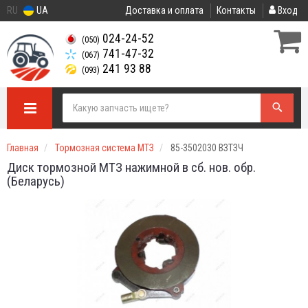
RU
UA
Доставка и оплата
Контакты
Вход
024-24-52
(050)
741-47-32
(067)
241 93 88
(093)
Главная
Тормозная система МТЗ
85-3502030 ВЗТЗЧ
Диск тормозной МТЗ нажимной в сб. нов. обр.
(Беларусь)