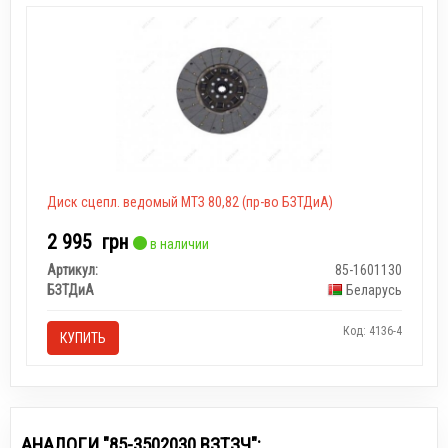
Диск сцепл. ведомый МТЗ 80,82 (пр-во БЗТДиА)
2 995
грн
в наличии
Артикул:
85-1601130
БЗТДиА
Беларусь
Код: 4136-4
КУПИТЬ
АНАЛОГИ "85-3502030 ВЗТЗЧ":