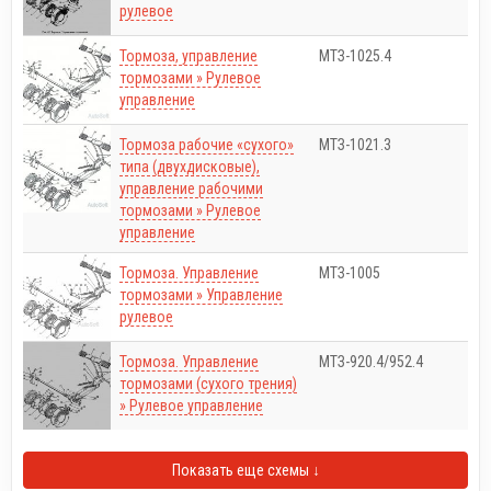
рулевое
Тормоза, управление
МТЗ-1025.4
тормозами » Рулевое
управление
Тормоза рабочие «сухого»
МТЗ-1021.3
типа (двухдисковые),
управление рабочими
тормозами » Рулевое
управление
Тормоза. Управление
МТЗ-1005
тормозами » Управление
рулевое
Тормоза. Управление
МТЗ-920.4/952.4
тормозами (сухого трения)
» Рулевое управление
Показать еще схемы ↓