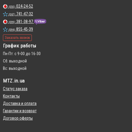
024-24-52
(050)
741-47-32
(067)
381-38-97
(099)
855-45-39
(096)
Заказать звонок
График работы
Пн-Пт: с 9-00 до 16-30
Сб: выходной
Вс: выходной
MTZ.in.ua
Статус заказа
Контакты
Доставка и оплата
Гарантии и возврат
Договор оферты