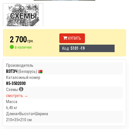
2 700
КУПИТЬ
грн.
в наличии
Код:
5101 -19
Производитель
ВЗТЗЧ
(Беларусь)
Каталожный номер
85-3502030
Схемы
смотреть →
Масса
6,40 кг
Длина×Высота×Ширина
210×35×210 см