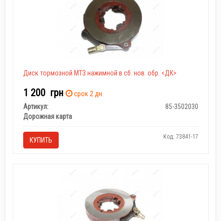
Диск тормозной МТЗ нажимной в сб. нов. обр. <ДК>
1 200
грн
срок 2 дн.
Артикул:
85-3502030
Дорожная карта
Код: 73841-17
КУПИТЬ