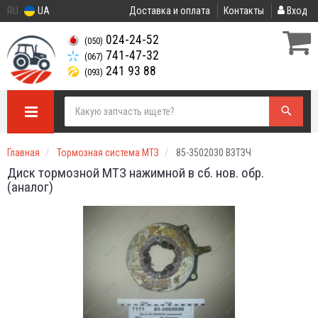
RU
UA
Доставка и оплата
Контакты
Вход
024-24-52
(050)
741-47-32
(067)
241 93 88
(093)
Главная
Тормозная система МТЗ
85-3502030 ВЗТЗЧ
Диск тормозной МТЗ нажимной в сб. нов. обр.
(аналог)