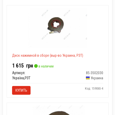
Диск нажимной в сборе (выр-во Украина, РЗТ)
1 615
грн
в наличии
Артикул:
85-3502030
Україна,РЗТ
Украина
Код: 159065-4
КУПИТЬ