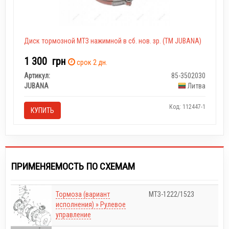
Диск тормозной МТЗ нажимной в сб. нов. зр. (ТМ JUBANA)
1 300
грн
срок 2 дн.
Артикул:
85-3502030
JUBANA
Литва
Код: 112447-1
КУПИТЬ
ПРИМЕНЯЕМОСТЬ ПО СХЕМАМ
Тормоза (вариант
МТЗ-1222/1523
исполнения) » Рулевое
управление