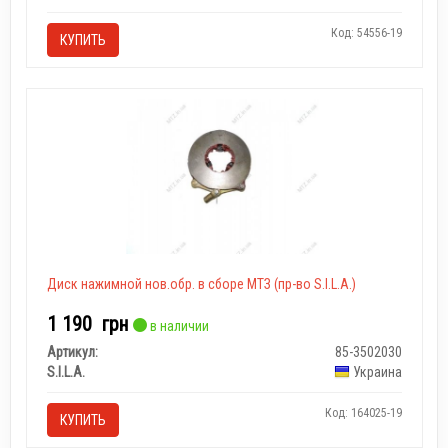
Код: 54556-19
КУПИТЬ
Диск нажимной нов.обр. в сборе МТЗ (пр-во S.I.L.A.)
1 190
грн
в наличии
Артикул:
85-3502030
S.I.L.A.
Украина
Код: 164025-19
КУПИТЬ