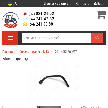
RU
UA
Доставка и оплата
Контакты
Вход
024-24-52
(050)
741-47-32
(067)
241 93 88
(093)
Главная
Система смазки МТЗ
70-1405120 МТЗ
Маслопровод