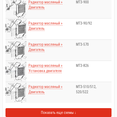
Радиатор масляный »
МТЗ-900
Двигатель
Радиатор масляный »
МТЗ-90/92
Двигатель
Радиатор масляный »
МТЗ-570
Двигатель
Радиатор масляный »
МТЗ-826
Установка двигателя
Радиатор масляный »
МТЗ-510/512,
Двигатель
520/522
Показать еще схемы ↓