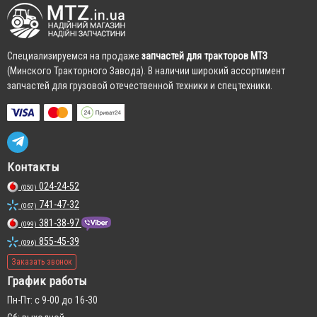
Cпециализируемся на продаже
запчастей для тракторов МТЗ
(Минского Тракторного Завода). В наличии широкий ассортимент
запчастей для грузовой отечественной техники и спецтехники.
Контакты
024-24-52
(050)
741-47-32
(067)
381-38-97
(099)
855-45-39
(096)
Заказать звонок
График работы
Пн-Пт: с 9-00 до 16-30