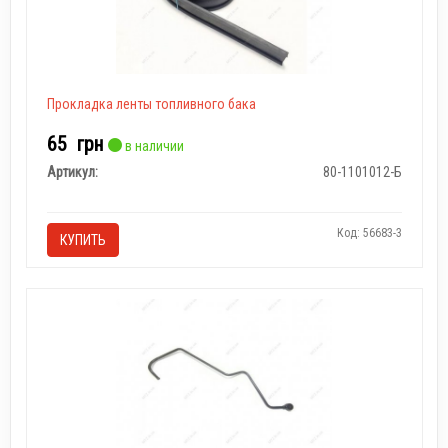
Прокладка ленты топливного бака
65
грн
в наличии
Артикул:
80-1101012-Б
Код: 56683-3
КУПИТЬ