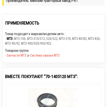
Производитель: Минский тракторный завод РУП
ПРИМЕНЯЕМОСТЬ
Товар подходит к маркам/моделям авто :
-
МТЗ:
МТЗ-100
,
МТЗ-510/512, 520/522
,
МТЗ-570
,
МТЗ-80/82
,
МТЗ-826
,
МТЗ-90/92
,
МТЗ-900/920/950/952
Товарная группа:
-
Запчасти МТЗ
Система смазки МТЗ
ВМЕСТЕ ПОКУПАЮТ "70-1405120 МТЗ":