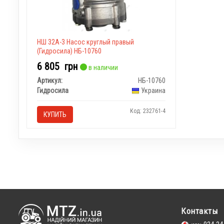
НШ 32А-3 Насос круглый правый
(Гидросила) НБ-10760
6 805
грн
в наличии
Артикул:
НБ-10760
Гидросила
Украина
Код: 232761-4
КУПИТЬ
Контакты