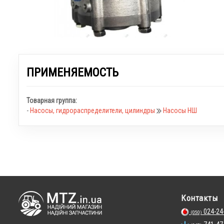
ПРИМЕНЯЕМОСТЬ
Товарная группа:
-
Насосы, гидрораспределители, цилиндры
Насосы НШ
Контакты
024-24
(050)