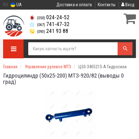
RU
UA
Доставка и оплата
Контакты
Вход
024-24-52
(050)
741-47-32
(067)
241 93 88
(093)
Главная
Управление рулевое МТЗ
Ц50-3405215-А Гидросила
Гидроцилиндр (50х25-200) МТЗ-920/82 (выводы 0
град)