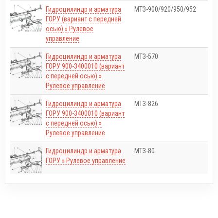
Гидроцилиндр и арматура
МТЗ-900/920/950/952
ГОРУ (вариант с передней
осью) » Рулевое
управление
Гидроцилиндр и арматура
МТЗ-570
ГОРУ 900-3400010 (вариант
с передней осью) »
Рулевое управление
Гидроцилиндр и арматура
МТЗ-826
ГОРУ 900-3400010 (вариант
с передней осью) »
Рулевое управление
Гидроцилиндр и арматура
МТЗ-80
ГОРУ » Рулевое управление