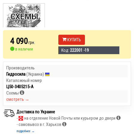
4 090
КУПИТЬ
грн.
в наличии
Код:
222001 -19
Производитель
Гидросила
(Украина)
Каталожный номер
Ц50-3405215-А
Схемы
смотреть →
Доставка по Украине
-
на отделение Новой Почты или курьером до двери
- самовывоз в г. Харьков
подробнее →