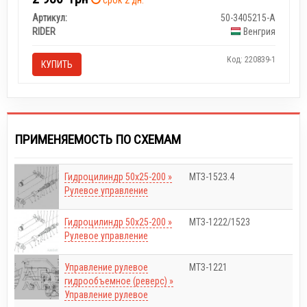
Артикул:
50-3405215-А
RIDER
Венгрия
Код: 220839-1
КУПИТЬ
ПРИМЕНЯЕМОСТЬ ПО СХЕМАМ
Гидроцилиндр 50x25-200 »
МТЗ-1523.4
Рулевое управление
Гидроцилиндр 50x25-200 »
МТЗ-1222/1523
Рулевое управление
Управление рулевое
МТЗ-1221
гидрообъемное (реверс) »
Управление рулевое