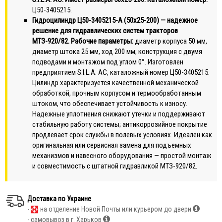
Ц50-3405215.
Гидроцилиндр Ц50-3405215-А (50х25-200) — надежное
решение для гидравлических систем тракторов
МТЗ-920/82. Рабочие параметры:
диаметр корпуса 50 мм,
диаметр штока 25 мм, ход 200 мм; конструкция с двумя
подводами и монтажом под углом 0°. Изготовлен
предприятием S.I.L.A. AC, каталожный номер Ц50-3405215.
Цилиндр характеризуется качественной механической
обработкой, прочным корпусом и термообработанным
штоком, что обеспечивает устойчивость к износу.
Надежные уплотнения снижают утечки и поддерживают
стабильную работу системы; антикоррозийное покрытие
продлевает срок службы в полевых условиях. Идеален как
оригинальная или сервисная замена для подъемных
механизмов и навесного оборудования — простой монтаж
и совместимость с штатной гидравликой МТЗ-920/82.
Доставка по Украине
-
на отделение Новой Почты или курьером до двери
- самовывоз в г. Харьков