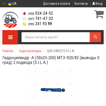
RU
UA
Доставка и оплата
Контакты
Вход
024-24-52
(050)
741-47-32
(067)
241 93 88
(093)
Главная
Гидроцилиндры
Ц50-3405215 S.I.L.A.
Гидроцилиндр -А (50х25-200) МТЗ-920/82 (выводы 0
град) 2 подвода (S.I.L.A.)