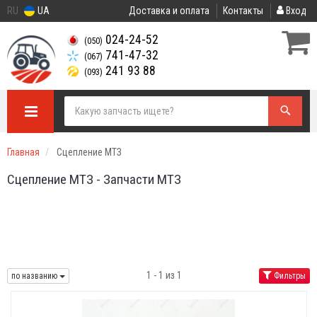
RU
UA
Доставка и оплата
Контакты
Вход
024-24-52
(050)
741-47-32
(067)
241 93 88
(093)
Главная
Сцепление МТЗ
Сцепление МТЗ - Запчасти МТЗ
1 - 1 из 1
по названию
Фильтры