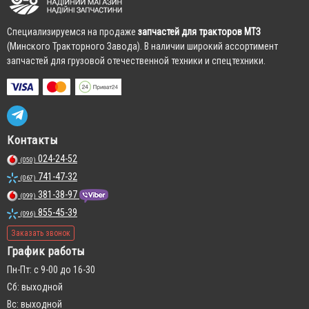
Cпециализируемся на продаже
запчастей для тракторов МТЗ
(Минского Тракторного Завода). В наличии широкий ассортимент
запчастей для грузовой отечественной техники и спецтехники.
Контакты
024-24-52
(050)
741-47-32
(067)
381-38-97
(099)
855-45-39
(096)
Заказать звонок
График работы
Пн-Пт: с 9-00 до 16-30
Сб: выходной
Вс: выходной