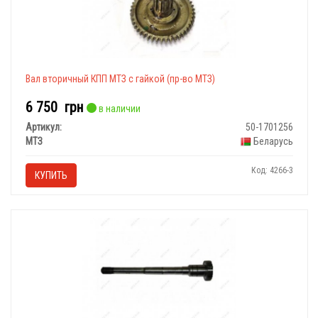
Вал вторичный КПП МТЗ с гайкой (пр-во МТЗ)
6 750
грн
в наличии
Артикул:
50-1701256
МТЗ
Беларусь
Код: 4266-3
КУПИТЬ