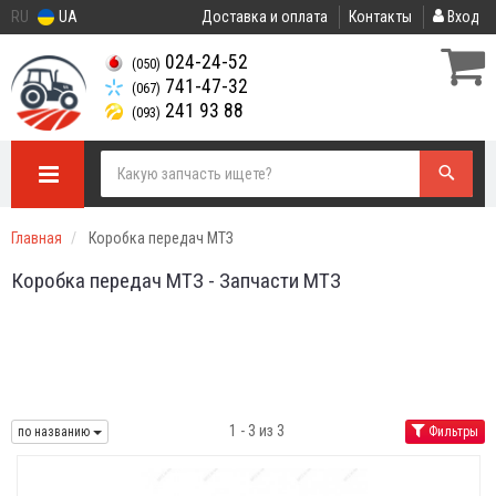
RU
UA
Доставка и оплата
Контакты
Вход
024-24-52
(050)
741-47-32
(067)
241 93 88
(093)
Главная
Коробка передач МТЗ
Коробка передач МТЗ - Запчасти МТЗ
1 - 3 из 3
по названию
Фильтры