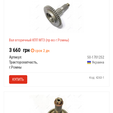
Вал вторичный КПП МТЗ (пр-во г.Ромны)
3 660
грн
срок 2 дн.
Артикул:
50-1701252
Тракторозапчасть,
Украина
г.Ромны
Код: 4263-1
КУПИТЬ