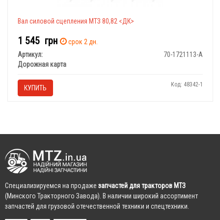
Вал силовой сцепления МТЗ 80,82 <ДК>
1 545
грн
срок 2 дн.
Артикул:
70-1721113-А
Дорожная карта
Код: 48342-1
КУПИТЬ
Cпециализируемся на продаже
запчастей для тракторов МТЗ
(Минского Тракторного Завода). В наличии широкий ассортимент
запчастей для грузовой отечественной техники и спецтехники.