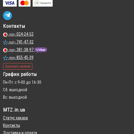
Контакты
024-24-52
(050)
741-47-32
(067)
381-38-97
(099)
855-45-39
(096)
Заказать звонок
График работы
Пн-Пт: с 9-00 до 16-30
Сб: выходной
Вс: выходной
MTZ.in.ua
Статус заказа
Контакты
Доставка и оплата