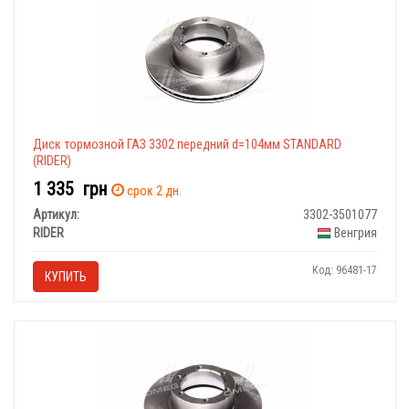
Диск тормозной ГАЗ 3302 передний d=104мм STANDARD
(RIDER)
1 335
грн
срок 2 дн.
Артикул:
3302-3501077
RIDER
Венгрия
Код: 96481-17
КУПИТЬ