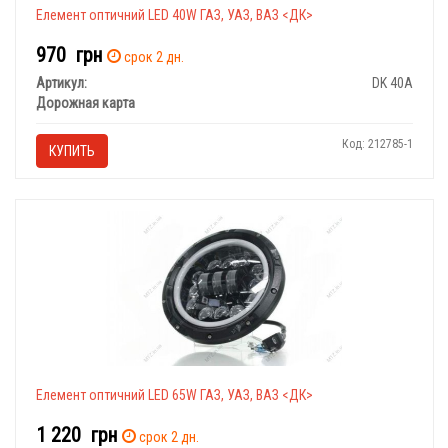
Елемент оптичний LED 40W ГАЗ, УАЗ, ВАЗ <ДК>
970
грн
срок 2 дн.
Артикул:
DK 40А
Дорожная карта
Код: 212785-1
КУПИТЬ
Елемент оптичний LED 65W ГАЗ, УАЗ, ВАЗ <ДК>
1 220
грн
срок 2 дн.