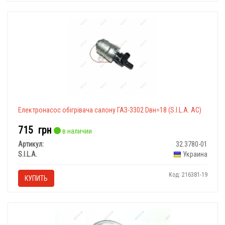
Електронасос обігрівача салону ГАЗ-3302 Dвн=18 (S.I.L.A. AC)
715
грн
в наличии
Артикул:
32.3780-01
S.I.L.A.
Украина
Код: 216381-19
КУПИТЬ