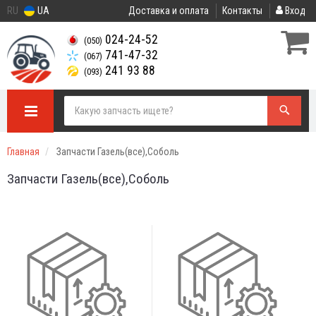
RU
UA
Доставка и оплата
Контакты
Вход
024-24-52
(050)
741-47-32
(067)
241 93 88
(093)
Главная
Запчасти Газель(все),Соболь
Запчасти Газель(все),Соболь