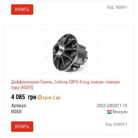
Код: 76039-1
КУПИТЬ
Дифференциал Газель, Соболь ЕВРО 4 под тонкую главную
пару (RIDER)
4 085
грн
срок 2 дн.
Артикул:
3302-2403011-10
RIDER
Венгрия
Код: 234225-1
КУПИТЬ