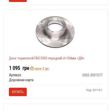
Диск тормозной ГАЗ 3302 передний d=104мм <ДК>
1 095
грн
срок 2 дн.
Артикул:
3302-3501077
Дорожная карта
Код: 33114-1
КУПИТЬ