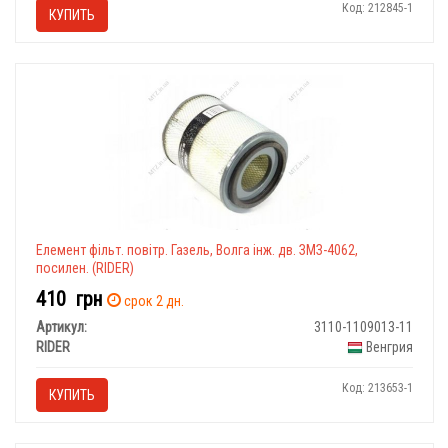
Код: 212845-1
КУПИТЬ
Елемент фільт. повітр. Газель, Волга інж. дв. ЗМЗ-4062,
посилен. (RIDER)
410
грн
срок 2 дн.
Артикул:
3110-1109013-11
RIDER
Венгрия
Код: 213653-1
КУПИТЬ