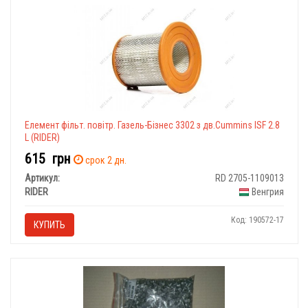
Елемент фільт. повітр. Газель-Бізнес 3302 з дв.Cummins ISF 2.8
L (RIDER)
615
грн
срок 2 дн.
Артикул:
RD 2705-1109013
RIDER
Венгрия
Код: 190572-17
КУПИТЬ