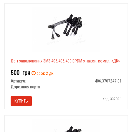
Дріт запалювання ЗМЗ 405,406,409 ЕPDM з након. компл. <ДК>
500
грн
срок 2 дн.
Артикул:
406.3707247-01
Дорожная карта
Код: 33200-1
КУПИТЬ