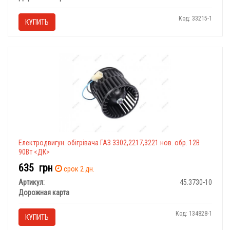
Код: 33215-1
КУПИТЬ
Електродвигун. обігрівача ГАЗ 3302,2217,3221 нов. обр. 12В
90Вт <ДК>
635
грн
срок 2 дн.
Артикул:
45.3730-10
Дорожная карта
Код: 134828-1
КУПИТЬ