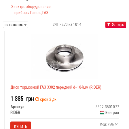
Электрооборудование,
приборы Газель,ГАЗ
241 - 270 из 1014
по названию
Фильтры
Диск тормозной ГАЗ 3302 передний d=104мм (RIDER)
1 335
грн
срок 2 дн.
Артикул:
3302-3501077
RIDER
Венгрия
Код: 75874-1
КУПИТЬ