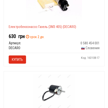
Електробензонасос Газель (ЗМЗ 405) (DECARO)
630
грн
срок 2 дн.
Артикул:
0 580 454 001
DECARO
Словения
Код: 163108-17
КУПИТЬ