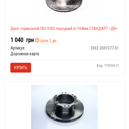
Диск тормозной ГАЗ 3302 передний d=104мм СТАНДАРТ <ДК>
1 040
грн
срок 2 дн.
Артикул:
3302-3501077-01
Дорожная карта
Код: 170764-17
КУПИТЬ