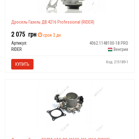
Дросель Газель ДВ.4216 Professional (RIDER)
2 075
грн
срок 2 дн.
Артикул:
4062.1148100-18 PRO
RIDER
Венгрия
Код: 215189-1
КУПИТЬ