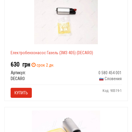
Електробензонасос Газель (ЗМЗ 405) (DECARO)
630
грн
срок 2 дн.
Артикул:
0 580 454 001
DECARO
Словения
Код: 90519-1
КУПИТЬ