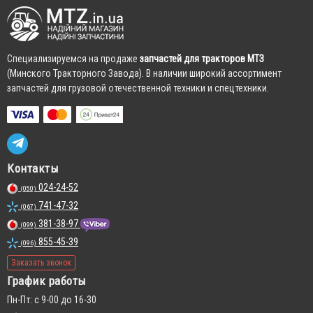
Cпециализируемся на продаже
запчастей для тракторов МТЗ
(Минского Тракторного Завода). В наличии широкий ассортимент
запчастей для грузовой отечественной техники и спецтехники.
Контакты
024-24-52
(050)
741-47-32
(067)
381-38-97
(099)
855-45-39
(096)
Заказать звонок
График работы
Пн-Пт: с 9-00 до 16-30