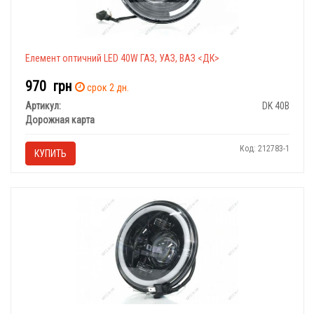
Елемент оптичний LED 40W ГАЗ, УАЗ, ВАЗ <ДК>
970
грн
срок 2 дн.
Артикул:
DK 40B
Дорожная карта
Код: 212783-1
КУПИТЬ