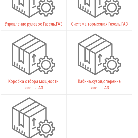
Управление рулевое Газель,ГАЗ
Система тормозная Газель,ГАЗ
Коробка отбора мощности
Кабина,кузов,оперение
Газель,ГАЗ
Газель,ГАЗ