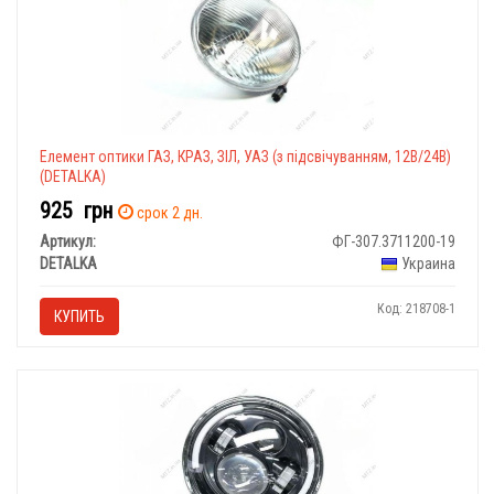
Елемент оптики ГАЗ, КРАЗ, ЗІЛ, УАЗ (з підсвічуванням, 12В/24В)
(DETALKA)
925
грн
срок 2 дн.
Артикул:
ФГ-307.3711200-19
DETALKA
Украина
Код: 218708-1
КУПИТЬ