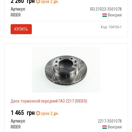
2 260
грн
срок 2 дн.
Артикул:
RD.21R23-3501078
RIDER
Венгрия
Код: 104156-1
КУПИТЬ
Диск тормозной передний ГАЗ 2217 (RIDER)
1 465
грн
срок 2 дн.
Артикул:
2217-3501078
RIDER
Венгрия