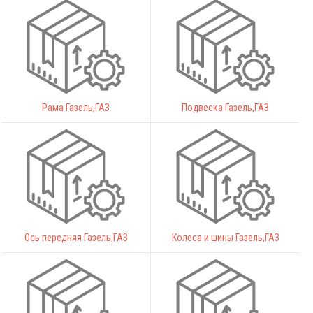
Рама Газель,ГАЗ
Подвеска Газель,ГАЗ
Ось передняя Газель,ГАЗ
Колеса и шины Газель,ГАЗ