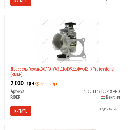
КУПИТЬ
Дроссель Газель,ВОЛГА,УАЗ ДВ.40522,409,4213 Professional
(RIDER)
2 030
грн
срок 2 дн.
Артикул:
4062.1148100-13 PRO
RIDER
Венгрия
Код: 215175-1
КУПИТЬ