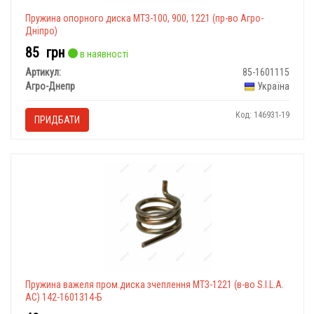
Пружина опорного диска МТЗ-100, 900, 1221 (пр-во Агро-
Дніпро)
85
грн
в наявності
Артикул:
85-1601115
Агро-Днепр
Україна
Код: 146931-19
ПРИДБАТИ
Пружина важеля пром.диска зчеплення МТЗ-1221 (в-во S.I.L.A.
AC) 142-1601314-Б