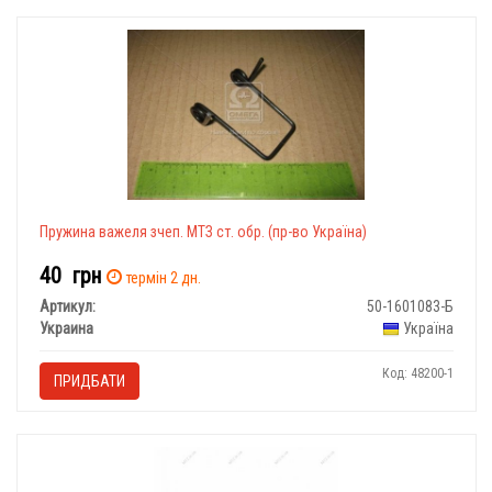
Пружина важеля зчеп. МТЗ ст. обр. (пр-во Україна)
40
грн
термін 2 дн.
Артикул:
50-1601083-Б
Украина
Україна
Код: 48200-1
ПРИДБАТИ