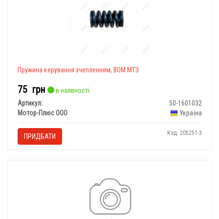
Пружина керування зчепленням, ВОМ МТЗ
75
грн
в наявності
Артикул:
50-1601032
Мотор-Плюс ООО
Україна
Код: 205251-3
ПРИДБАТИ