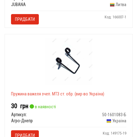
JUBANA
Литва
Код: 166007-1
ПРИДБАТИ
Пружина важеля зчеп. МТЗ ст. обр. (вир-во Україна)
30
грн
в наявності
Артикул:
50-1601083-Б
Агро-Днепр
Україна
Код: 149175-19
ПРИДБАТИ