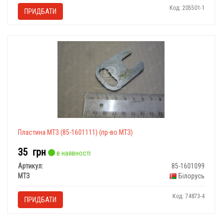
Код: 205501-1
ПРИДБАТИ
Пластина МТЗ (85-1601111) (пр-во МТЗ)
35
грн
в наявності
Артикул:
85-1601099
МТЗ
Білорусь
Код: 74873-4
ПРИДБАТИ