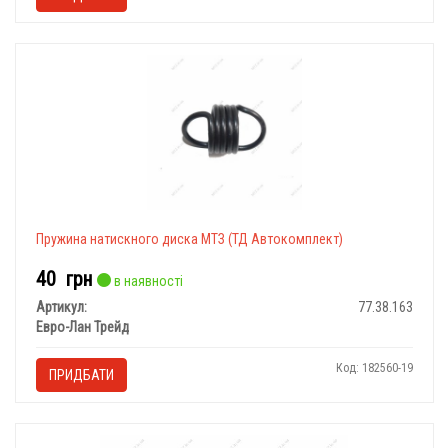
Пружина натискного диска МТЗ (ТД Автокомплект)
40
грн
в наявності
Артикул:
77.38.163
Евро-Лан Трейд
Код: 182560-19
ПРИДБАТИ