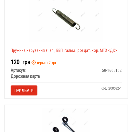
Пружина керування зчеп., ВВП, гальм., роздат. кор. МТЗ <ДК>
120
грн
термін 2 дн.
Артикул:
50-1605152
Дорожная карта
Код: 208632-1
ПРИДБАТИ