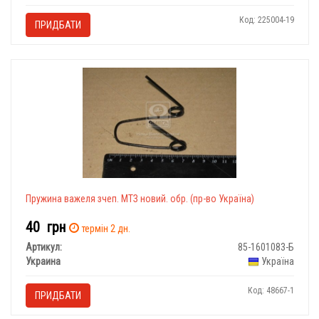
Код: 225004-19
ПРИДБАТИ
Пружина важеля зчеп. МТЗ новий. обр. (пр-во Україна)
40
грн
термін 2 дн.
Артикул:
85-1601083-Б
Украина
Україна
Код: 48667-1
ПРИДБАТИ