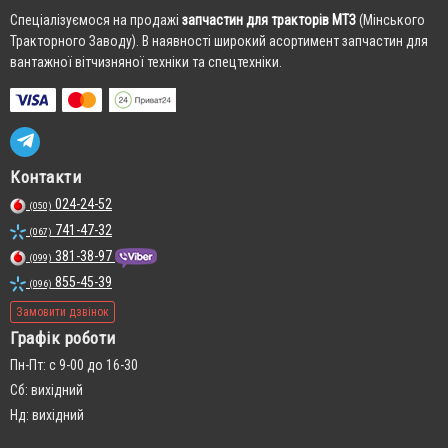
Cпеціалізуємося на продажі
запчастин для тракторів МТЗ
(Мінського
Тракторного Заводу). В наявності широкий асортимент запчастин для
вантажної вітчизняної техніки та спецтехніки.
Контакти
024-24-52
(050)
741-47-32
(067)
381-38-97
(099)
855-45-39
(096)
Замовити дзвінок
Графік роботи
Пн-Пт: с 9-00 до 16-30
Сб: вихідний
Нд: вихідний