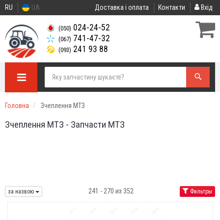
RU
UA
Доставка і оплата
Контакти
Вхід
024-24-52
(050)
741-47-32
(067)
241 93 88
(093)
Головна
Зчеплення МТЗ
Зчеплення МТЗ - Запчасти МТЗ
241 - 270 из 352
за назвою
Фильтры