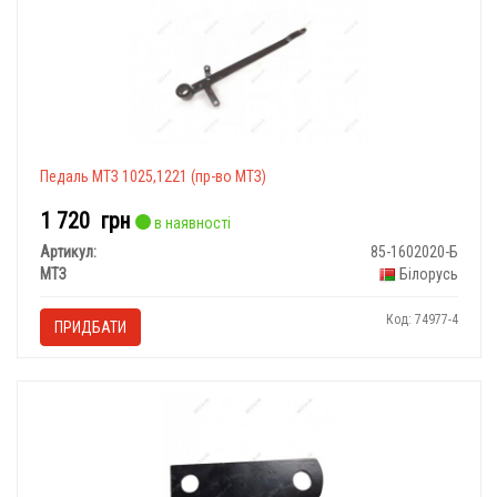
Педаль МТЗ 1025,1221 (пр-во МТЗ)
1 720
грн
в наявності
Артикул:
85-1602020-Б
МТЗ
Білорусь
Код: 74977-4
ПРИДБАТИ