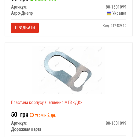
Артикул:
80-1601099
Агро-Днепр
Україна
Код: 217439-19
ПРИДБАТИ
Пластина корпусу зчеплення МТЗ <ДК>
50
грн
термін 2 дн.
Артикул:
80-1601099
Дорожная карта