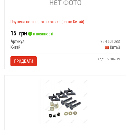
Пружина посиленого кошика (пр-во Китай)
15
грн
в наявності
Артикул:
85-1601083
Китай
Китай
Код: 168302-19
ПРИДБАТИ