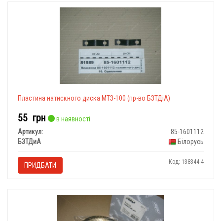
Пластина натискного диска МТЗ-100 (пр-во БЗТДіА)
55
грн
в наявності
Артикул:
85-1601112
БЗТДиА
Білорусь
Код: 138344-4
ПРИДБАТИ