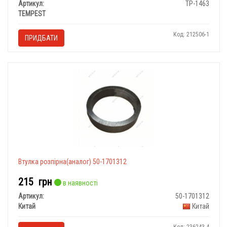
Артикул:
TP-1463
TEMPEST
Код: 212506-1
ПРИДБАТИ
Втулка розпірна(аналог) 50-1701312
215
грн
в наявності
Артикул:
50-1701312
Китай
Китай