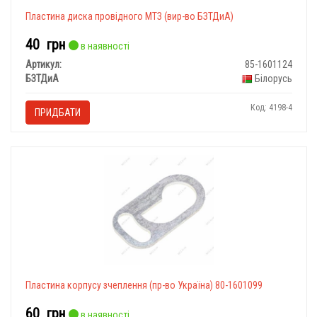
Пластина диска провідного МТЗ (вир-во БЗТДиА)
40
грн
в наявності
Артикул:
85-1601124
БЗТДиА
Білорусь
Код: 4198-4
ПРИДБАТИ
Пластина корпусу зчеплення (пр-во Україна) 80-1601099
60
грн
в наявності