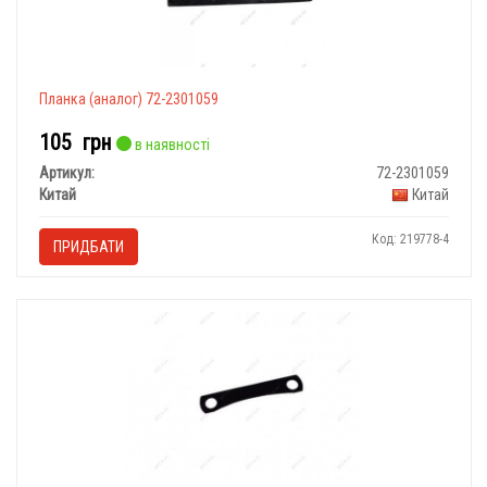
Планка (аналог) 72-2301059
105
грн
в наявності
Артикул:
72-2301059
Китай
Китай
Код: 219778-4
ПРИДБАТИ