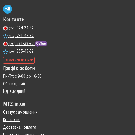
Контакти
024-24-52
(050)
741-47-32
(067)
381-38-97
(099)
855-45-39
(096)
Замовити дзвінок
Графік роботи
Пн-Пт: с 9-00 до 16-30
Сб: вихідний
Нд: вихідний
MTZ.in.ua
Статус замовлення
Контакти
Доставка і оплата
Гарантії та повернення