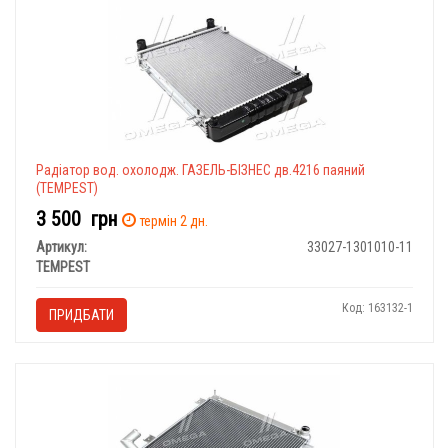
Радіатор вод. охолодж. ГАЗЕЛЬ-БІЗНЕС дв.4216 паяний
(TEMPEST)
3 500
грн
термін 2 дн.
Артикул:
33027-1301010-11
TEMPEST
Код: 163132-1
ПРИДБАТИ