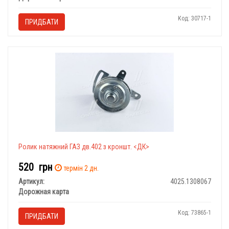
Код: 30717-1
ПРИДБАТИ
Ролик натяжний ГАЗ дв.402 з кроншт. <ДК>
520
грн
термін 2 дн.
Артикул:
4025.1308067
Дорожная карта
Код: 73865-1
ПРИДБАТИ