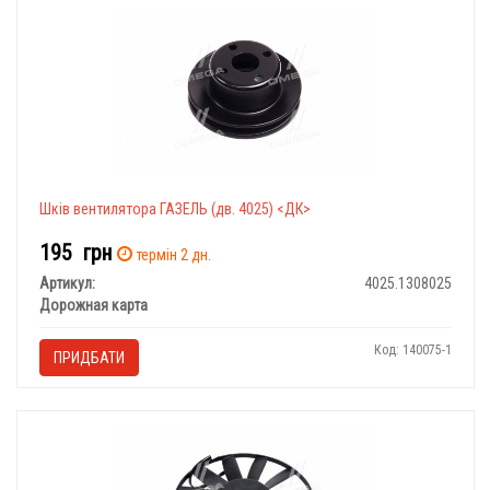
Шків вентилятора ГАЗЕЛЬ (дв. 4025) <ДК>
195
грн
термін 2 дн.
Артикул:
4025.1308025
Дорожная карта
Код: 140075-1
ПРИДБАТИ