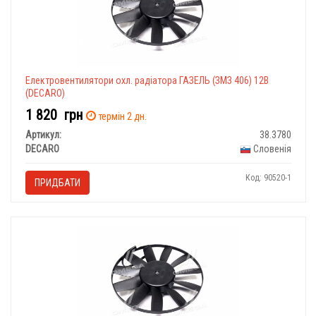
Електровентилятори охл. радіатора ГАЗЕЛЬ (ЗМЗ 406) 12В
(DECARO)
1 820
грн
термін 2 дн.
Артикул:
38.3780
DECARO
Словенія
Код: 90520-1
ПРИДБАТИ