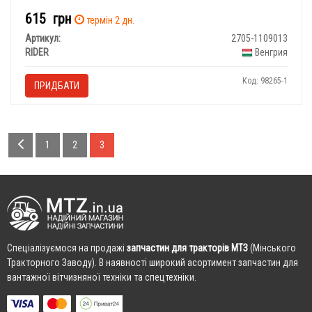
615
грн
термін 2 дн.
Артикул:
2705-1109013
RIDER
Венгрия
Код: 98265-1
ПРИДБАТИ
1
2
3
Cпеціалізуємося на продажі
запчастин для тракторів МТЗ
(Мінського
Тракторного Заводу). В наявності широкий асортимент запчастин для
вантажної вітчизняної техніки та спецтехніки.