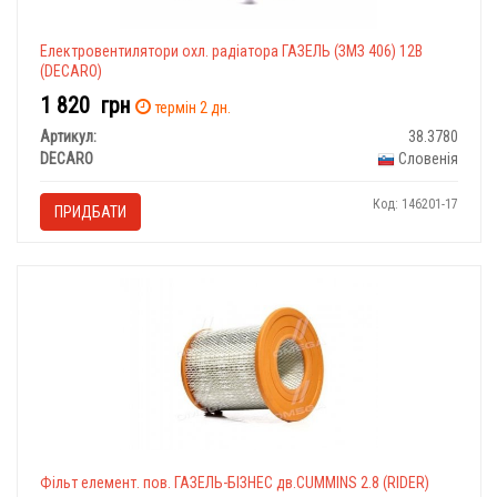
Електровентилятори охл. радіатора ГАЗЕЛЬ (ЗМЗ 406) 12В
(DECARO)
1 820
грн
термін 2 дн.
Артикул:
38.3780
DECARO
Словенія
Код: 146201-17
ПРИДБАТИ
Фільт елемент. пов. ГАЗЕЛЬ-БІЗНЕС дв.CUMMINS 2.8 (RIDER)