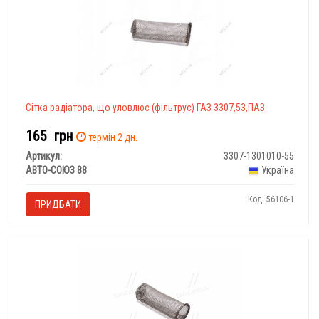
Сітка радіатора, що уловлює (фільтрує) ГАЗ 3307,53,ПАЗ
165
грн
термін 2 дн.
Артикул:
3307-1301010-55
АВТО-СОЮЗ 88
Україна
Код: 56106-1
ПРИДБАТИ