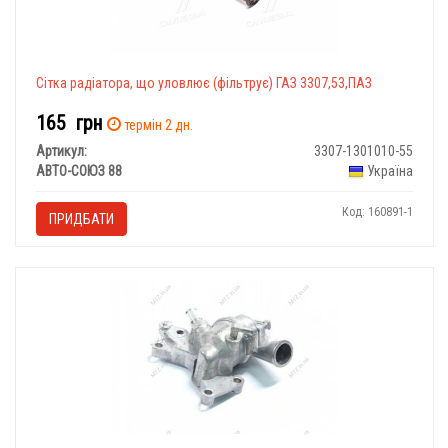
Сітка радіатора, що уловлює (фільтрує) ГАЗ 3307,53,ПАЗ
165
грн
термін 2 дн.
Артикул:
3307-1301010-55
АВТО-СОЮЗ 88
Україна
Код: 160891-1
ПРИДБАТИ