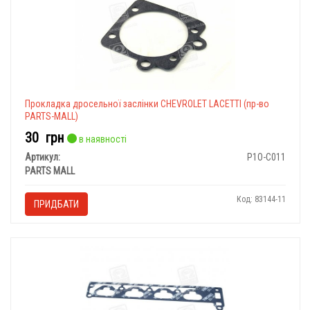
Прокладка дросельної заслінки CHEVROLET LACETTI (пр-во
PARTS-MALL)
30
грн
в наявності
Артикул:
P1O-C011
PARTS MALL
Код: 83144-11
ПРИДБАТИ