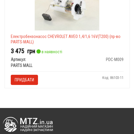
Електробензонасос CHEVROLET AVEO 1,4/1,6 16V(T200) (пр-во
PARTS-MALL)
3 475
грн
в наявності
Артикул:
PDC-M009
PARTS MALL
Код: 86103-11
ПРИДБАТИ