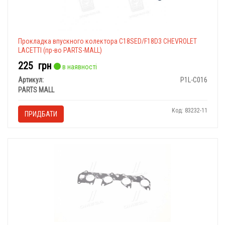
Прокладка впускного колектора C18SED/F18D3 CHEVROLET
LACETTI (пр-во PARTS-MALL)
225
грн
в наявності
Артикул:
P1L-C016
PARTS MALL
Код: 83232-11
ПРИДБАТИ