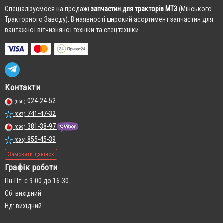
Cпеціалізуємося на продажі
запчастин для тракторів МТЗ
(Мінського
Тракторного Заводу). В наявності широкий асортимент запчастин для
вантажної вітчизняної техніки та спецтехніки.
Контакти
024-24-52
(050)
741-47-32
(067)
381-38-97
(099)
855-45-39
(096)
Замовити дзвінок
Графік роботи
Пн-Пт: с 9-00 до 16-30
Сб: вихідний
Нд: вихідний