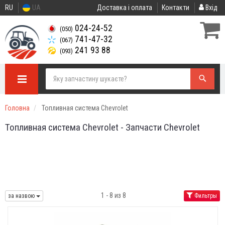
RU
UA
Доставка і оплата
Контакти
Вхід
024-24-52
(050)
741-47-32
(067)
241 93 88
(093)
Головна
Топливная система Chevrolet
Топливная система Chevrolet - Запчасти Chevrolet
1 - 8 из 8
за назвою
Фильтры