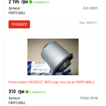
2 105
грн
в наявності
Артикул:
PJC-FR009
PARTS MALL
Код: 100610-11
ПРИДБАТИ
Втулка балки CHEVROLET AVEO задн. вісь (пр-во PARTS-MALL)
310
грн
в наявності
Артикул:
PXCBC-001M
PARTS MALL