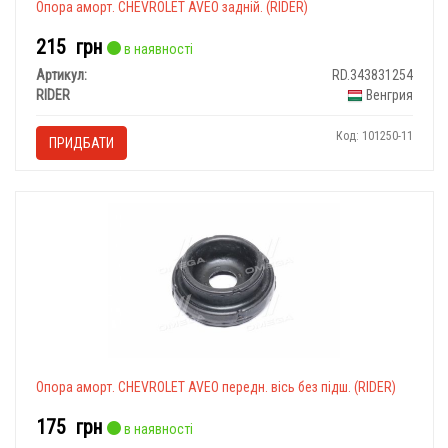
Опора аморт. CHEVROLET AVEO задній. (RIDER)
215
грн
в наявності
Артикул:
RD.343831254
RIDER
Венгрия
Код: 101250-11
ПРИДБАТИ
Опора аморт. CHEVROLET AVEO передн. вісь без підш. (RIDER)
175
грн
в наявності