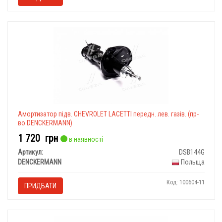
Амортизатор підв. CHEVROLET LACETTI передн. лев. газів. (пр-
во DENCKERMANN)
1 720
грн
в наявності
Артикул:
DSB144G
DENCKERMANN
Польща
Код: 100604-11
ПРИДБАТИ