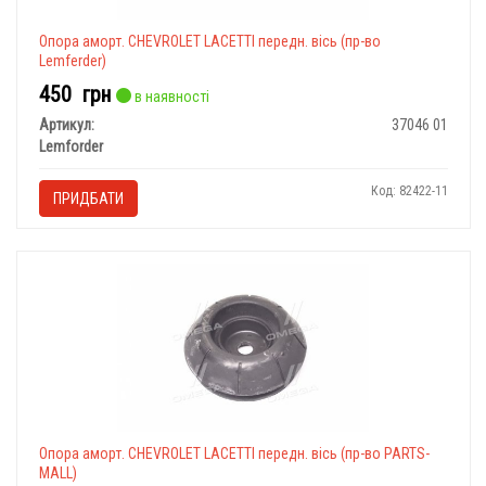
Опора аморт. CHEVROLET LACETTI передн. вісь (пр-во
Lemferder)
450
грн
в наявності
Артикул:
37046 01
Lemforder
Код: 82422-11
ПРИДБАТИ
Опора аморт. CHEVROLET LACETTI передн. вісь (пр-во PARTS-
MALL)