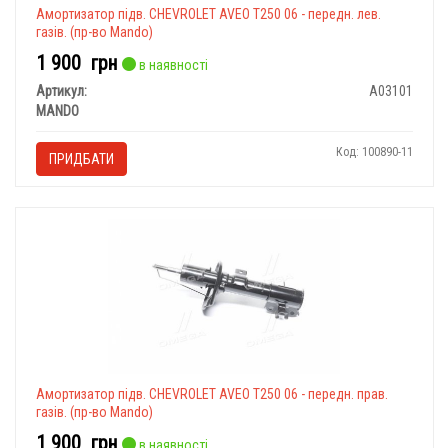
Амортизатор підв. CHEVROLET AVEO T250 06 - передн. лев.
газів. (пр-во Mando)
1 900
грн
в наявності
Артикул:
A03101
MANDO
Код: 100890-11
ПРИДБАТИ
Амортизатор підв. CHEVROLET AVEO T250 06 - передн. прав.
газів. (пр-во Mando)
1 900
грн
в наявності