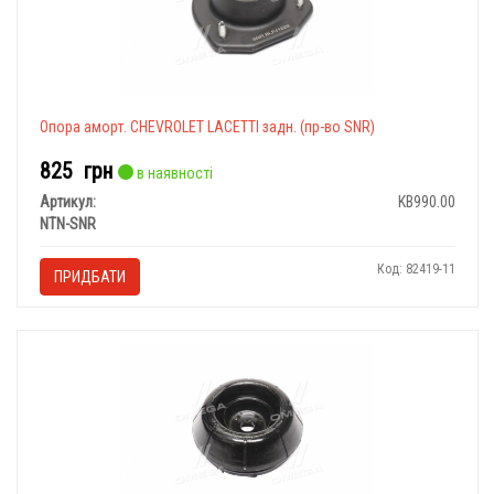
Опора аморт. CHEVROLET LACETTI задн. (пр-во SNR)
825
грн
в наявності
Артикул:
KB990.00
NTN-SNR
Код: 82419-11
ПРИДБАТИ