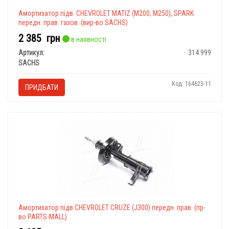
Амортизатор підв. CHEVROLET MATIZ (M200, M250), SPARK
передн. прав. газов. (вир-во SACHS)
2 385
грн
в наявності
Артикул:
314 999
SACHS
Код: 164623-11
ПРИДБАТИ
Амортизатор підв.CHEVROLET CRUZE (J300) передн. прав. (пр-
во PARTS-MALL)