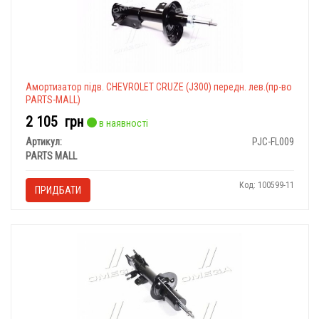
Амортизатор підв. CHEVROLET CRUZE (J300) передн. лев.(пр-во
PARTS-MALL)
2 105
грн
в наявності
Артикул:
PJC-FL009
PARTS MALL
Код: 100599-11
ПРИДБАТИ