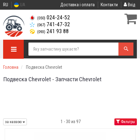
RU
UA
Доставка і оплата
Контакти
Вхід
024-24-52
(050)
741-47-32
(067)
241 93 88
(093)
Головна
Подвеска Chevrolet
Подвеска Chevrolet - Запчасти Chevrolet
1 - 30 из 97
за назвою
Фильтры