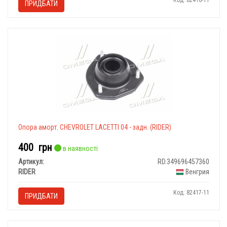
Код: 82416-11
ПРИДБАТИ
Опора аморт. CHEVROLET LACETTI 04 - задн. (RIDER)
400
грн
в наявності
Артикул:
RD.349696457360
RIDER
Венгрия
Код: 82417-11
ПРИДБАТИ