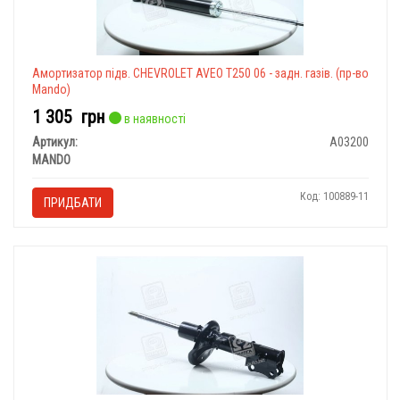
Амортизатор підв. CHEVROLET AVEO T250 06 - задн. газів. (пр-во
Mando)
1 305
грн
в наявності
Артикул:
A03200
MANDO
Код: 100889-11
ПРИДБАТИ