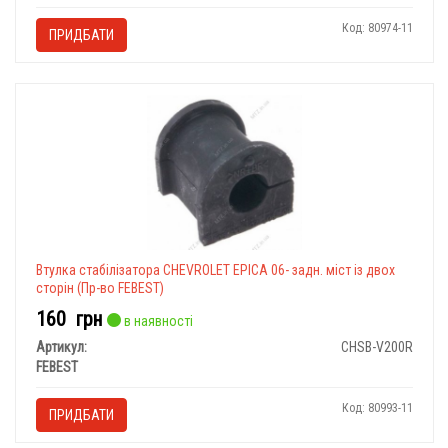
Код: 80974-11
ПРИДБАТИ
Втулка стабілізатора CHEVROLET EPICA 06- задн. міст із двох
сторін (Пр-во FEBEST)
160
грн
в наявності
Артикул:
CHSB-V200R
FEBEST
Код: 80993-11
ПРИДБАТИ