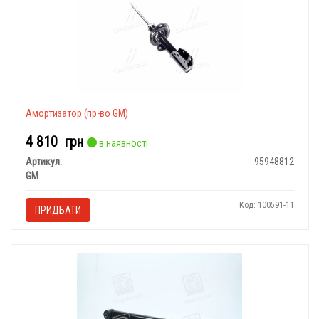
Амортизатор (пр-во GM)
4 810
грн
в наявності
Артикул:
95948812
GM
Код: 100591-11
ПРИДБАТИ