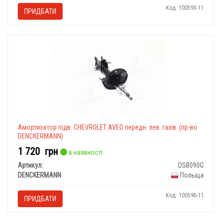
Код: 100593-11
ПРИДБАТИ
Амортизатор підв. CHEVROLET AVEO передн. лев. газів. (пр-во
DENCKERMANN)
1 720
грн
в наявності
Артикул:
DSB090G
DENCKERMANN
Польща
Код: 100596-11
ПРИДБАТИ