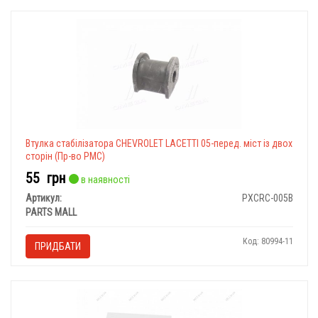
Втулка стабілізатора CHEVROLET LACETTI 05-перед. міст із двох
сторін (Пр-во PMC)
55
грн
в наявності
Артикул:
PXCRC-005B
PARTS MALL
Код: 80994-11
ПРИДБАТИ