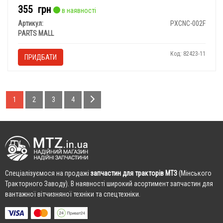
355
грн
в наявності
Артикул:
PXCNC-002F
PARTS MALL
Код: 82423-11
ПРИДБАТИ
1
2
3
4
Cпеціалізуємося на продажі
запчастин для тракторів МТЗ
(Мінського
Тракторного Заводу). В наявності широкий асортимент запчастин для
вантажної вітчизняної техніки та спецтехніки.