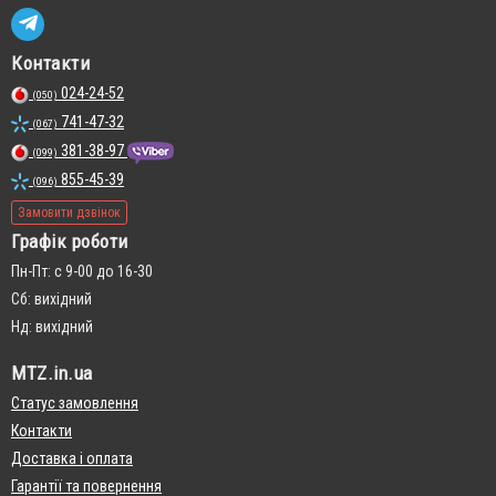
Контакти
024-24-52
(050)
741-47-32
(067)
381-38-97
(099)
855-45-39
(096)
Замовити дзвінок
Графік роботи
Пн-Пт: с 9-00 до 16-30
Сб: вихідний
Нд: вихідний
MTZ.in.ua
Статус замовлення
Контакти
Доставка і оплата
Гарантії та повернення