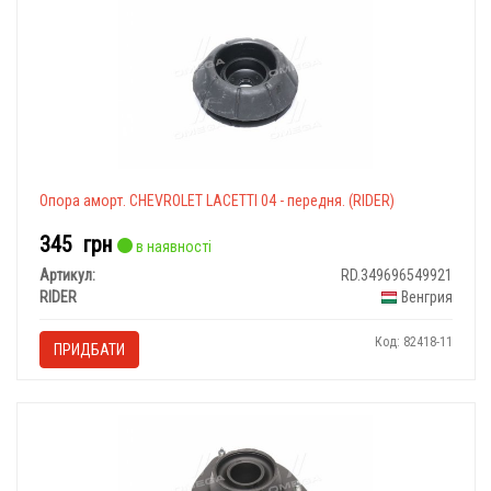
Опора аморт. CHEVROLET LACETTI 04 - передня. (RIDER)
345
грн
в наявності
Артикул:
RD.349696549921
RIDER
Венгрия
Код: 82418-11
ПРИДБАТИ