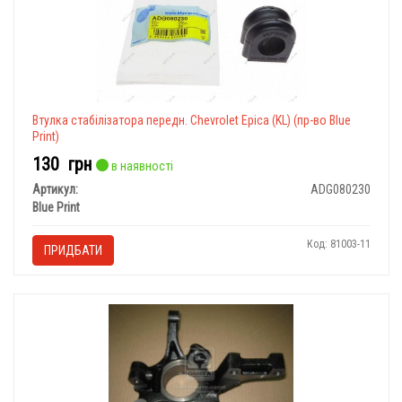
Втулка стабілізатора передн. Chevrolet Epica (KL) (пр-во Blue
Print)
130
грн
в наявності
Артикул:
ADG080230
Blue Print
Код: 81003-11
ПРИДБАТИ