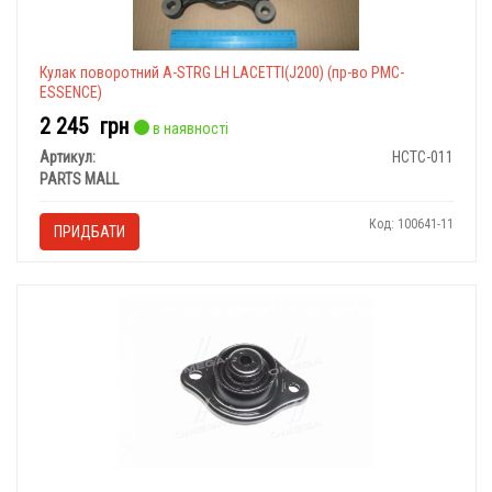
Кулак поворотний A-STRG LH LACETTI(J200) (пр-во PMC-
ESSENCE)
2 245
грн
в наявності
Артикул:
HCTC-011
PARTS MALL
Код: 100641-11
ПРИДБАТИ