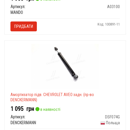
Артикул:
A03100
MANDO
Код: 100891-11
ПРИДБАТИ
Амортизатор підв. CHEVROLET AVEO задн. (пр-во
DENCKERMANN)
1 095
грн
в наявності
Артикул:
DSF074G
DENCKERMANN
Польща