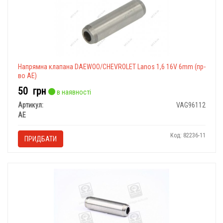
Напрямна клапана DAEWOO/CHEVROLET Lanos 1,6 16V 6mm (пр-
во AE)
50
грн
в наявності
Артикул:
VAG96112
AE
Код: 82236-11
ПРИДБАТИ