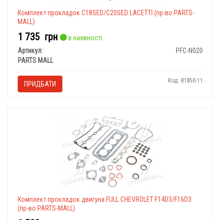
Комплект прокладок C18SED/C20SED LACETTI (пр-во PARTS-
MALL)
1 735
грн
в наявності
Артикул:
PFC-N020
PARTS MALL
Код: 81850-11
ПРИДБАТИ
Комплект прокладок двигуна FULL CHEVROLET F14D3/F16D3
(пр-во PARTS-MALL)