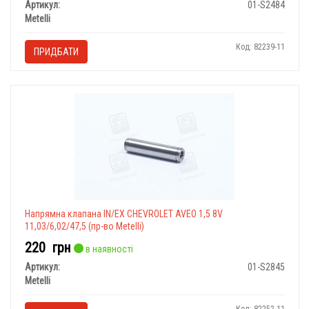
Артикул:
01-S2484
Metelli
Код: 82239-11
ПРИДБАТИ
Напрямна клапана IN/EX CHEVROLET AVEO 1,5 8V
11,03/6,02/47,5 (пр-во Metelli)
220
грн
в наявності
Артикул:
01-S2845
Metelli