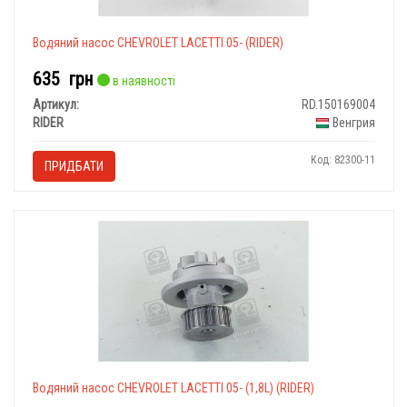
Водяний насос CHEVROLET LACETTI 05- (RIDER)
635
грн
в наявності
Артикул:
RD.150169004
RIDER
Венгрия
Код: 82300-11
ПРИДБАТИ
Водяний насос CHEVROLET LACETTI 05- (1,8L) (RIDER)