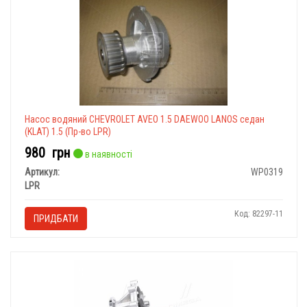
Насос водяний CHEVROLET AVEO 1.5 DAEWOO LANOS седан
(KLAT) 1.5 (Пр-во LPR)
980
грн
в наявності
Артикул:
WP0319
LPR
Код: 82297-11
ПРИДБАТИ