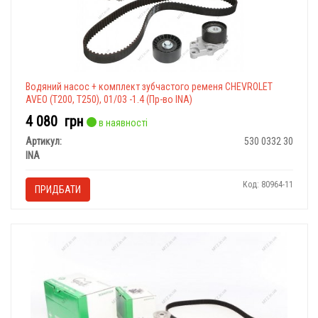
Водяний насос + комплект зубчастого ременя CHEVROLET
AVEO (T200, T250), 01/03 -1.4 (Пр-во INA)
4 080
грн
в наявності
Артикул:
530 0332 30
INA
Код: 80964-11
ПРИДБАТИ