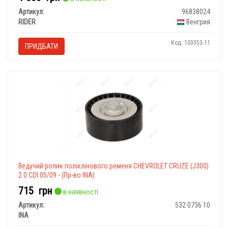
Артикул:
96838024
RIDER
Венгрия
Код: 103353-11
ПРИДБАТИ
Ведучий ролик поліклінового ременя CHEVROLET CRUZE (J300)
2.0 CDI 05/09 - (Пр-во INA)
715
грн
в наявності
Артикул:
532 0736 10
INA