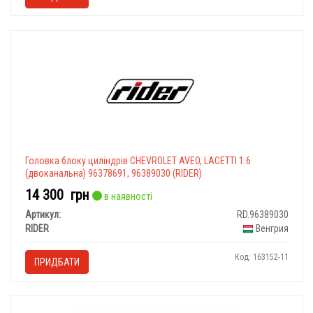
Головка блоку циліндрів CHEVROLET AVEO, LACETTI 1.6
(двоканальна) 96378691, 96389030 (RIDER)
14 300
грн
в наявності
Артикул:
RD.96389030
RIDER
Венгрия
Код: 163152-11
ПРИДБАТИ