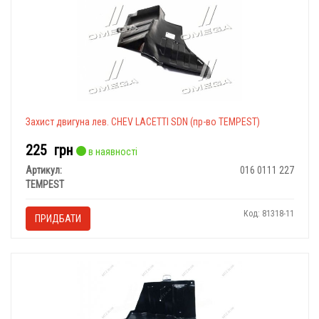
Захист двигуна лев. CHEV LACETTI SDN (пр-во TEMPEST)
225
грн
в наявності
Артикул:
016 0111 227
TEMPEST
Код: 81318-11
ПРИДБАТИ