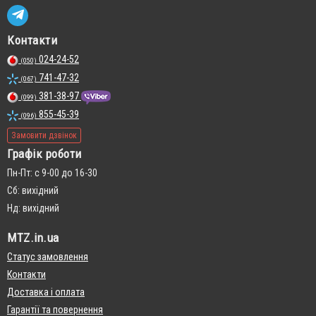
Контакти
024-24-52
(050)
741-47-32
(067)
381-38-97
(099)
855-45-39
(096)
Замовити дзвінок
Графік роботи
Пн-Пт: с 9-00 до 16-30
Сб: вихідний
Нд: вихідний
MTZ.in.ua
Статус замовлення
Контакти
Доставка і оплата
Гарантії та повернення