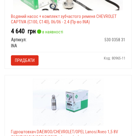
Водяний насос + комплект зубчастого ременя CHEVROLET
CAPTIVA (C100, C140), 06/06 - 2.4 (Пр-во INA)
4 640
грн
в наявності
Артикул:
530 0358 31
INA
Код: 80965-11
ПРИДБАТИ
Гідроштовхач DAEWOO/CHEVROLET/OPEL Lanos/Aveo 1,5 8V