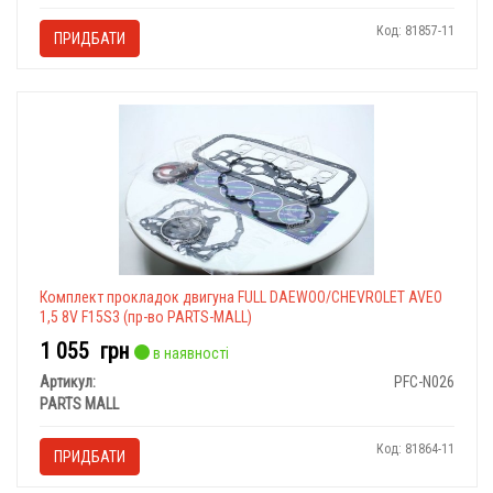
Код: 81857-11
ПРИДБАТИ
Комплект прокладок двигуна FULL DAEWOO/CHEVROLET AVEO
1,5 8V F15S3 (пр-во PARTS-MALL)
1 055
грн
в наявності
Артикул:
PFC-N026
PARTS MALL
Код: 81864-11
ПРИДБАТИ