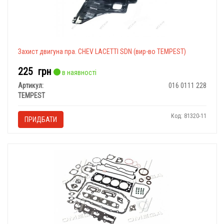
Захист двигуна пра. CHEV LACETTI SDN (вир-во TEMPEST)
225
грн
в наявності
Артикул:
016 0111 228
TEMPEST
Код: 81320-11
ПРИДБАТИ