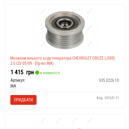
Механізм вільного ходу генератора CHEVROLET CRUZE (J300)
2.0 CDI 05/09 - (Пр-во INA)
1 415
грн
в наявності
Артикул:
535 0226 10
INA
Код: 101241-11
ПРИДБАТИ