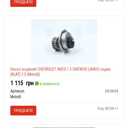
Код: 82252-11
ПРИДБАТИ
Насос водяний CHEVROLET AVEO 1.5 DAEWOO LANOS седан
(KLAT) 1.5 (Metelli)
1 115
грн
в наявності
Артикул:
24-0694
Metelli
Код: 82296-11
ПРИДБАТИ