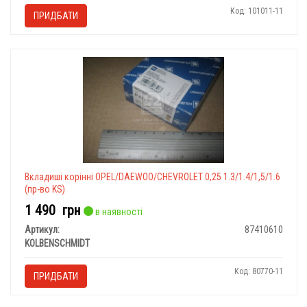
Код: 101011-11
ПРИДБАТИ
Вкладиші корінні OPEL/DAEWOO/CHEVROLET 0,25 1.3/1.4/1,5/1.6
(пр-во KS)
1 490
грн
в наявності
Артикул:
87410610
KOLBENSCHMIDT
Код: 80770-11
ПРИДБАТИ