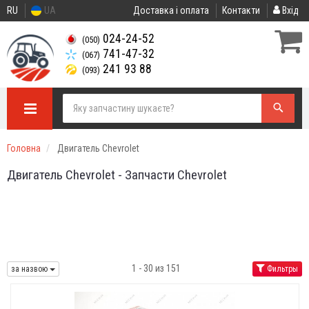
RU
UA
Доставка і оплата
Контакти
Вхід
024-24-52
(050)
741-47-32
(067)
241 93 88
(093)
Головна
Двигатель Chevrolet
Двигатель Chevrolet - Запчасти Chevrolet
1 - 30 из 151
за назвою
Фильтры