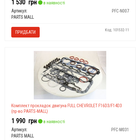
1 530
грн
в наявності
Артикул:
PFC-N007
PARTS MALL
Код: 101532-11
ПРИДБАТИ
Комплект прокладок двигуна FULL CHEVROLET F16D3/F14D3
(пр-во PARTS-MALL)
1 990
грн
в наявності
Артикул:
PFC-M031
PARTS MALL