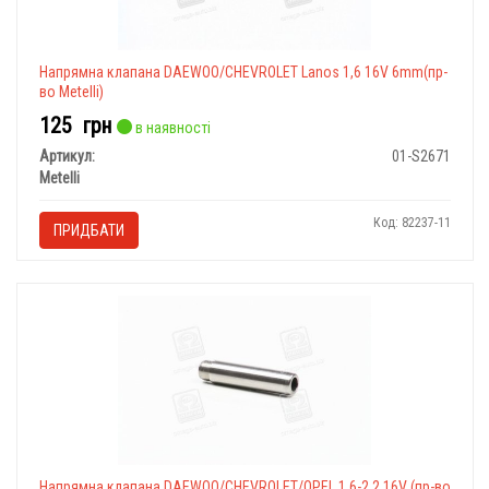
Напрямна клапана DAEWOO/CHEVROLET Lanos 1,6 16V 6mm(пр-
во Metelli)
125
грн
в наявності
Артикул:
01-S2671
Metelli
Код: 82237-11
ПРИДБАТИ
Напрямна клапана DAEWOO/CHEVROLET/OPEL 1,6-2,2 16V (пр-во