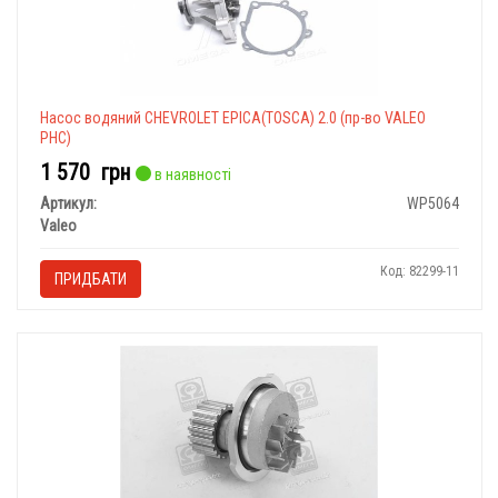
Насос водяний CHEVROLET EPICA(TOSCA) 2.0 (пр-во VALEO
PHC)
1 570
грн
в наявності
Артикул:
WP5064
Valeo
Код: 82299-11
ПРИДБАТИ