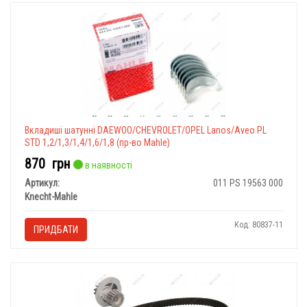
Вкладиші шатунні DAEWOO/CHEVROLET/OPEL Lanos/Aveo PL
STD 1,2/1,3/1,4/1,6/1,8 (пр-во Mahle)
870
грн
в наявності
Артикул:
011 PS 19563 000
Knecht-Mahle
Код: 80837-11
ПРИДБАТИ