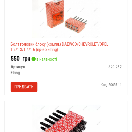
Болт головки блоку (компл.) DAEWOO/CHEVROLET/OPEL
1.2/1.3/1.4/1.6 (пр-во Elring)
550
грн
в наявності
Артикул:
820.262
Elring
Код: 80635-11
ПРИДБАТИ