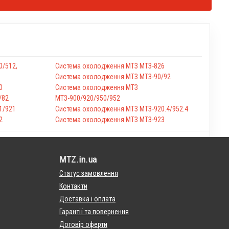
0/512,
Система охолодження МТЗ МТЗ-826
Система охолодження МТЗ МТЗ-90/92
0
Система охолодження МТЗ
/82
МТЗ-900/920/950/952
1/921
Система охолодження МТЗ МТЗ-920.4/952.4
2
Система охолодження МТЗ МТЗ-923
MTZ.in.ua
Статус замовлення
Контакти
Доставка і оплата
Гарантії та повернення
Договір оферти