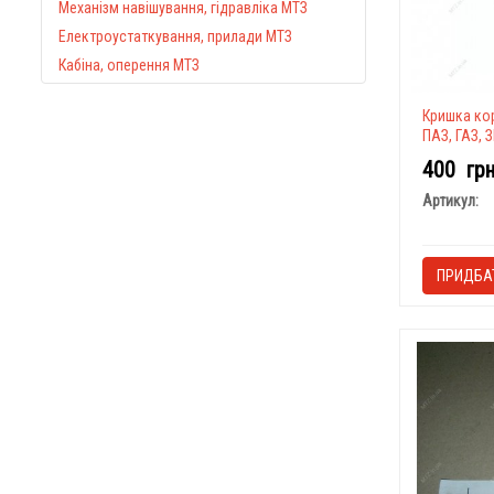
Механізм навішування, гідравліка МТЗ
Електроустаткування, прилади МТЗ
Кабіна, оперення МТЗ
Кришка кор
ПАЗ, ГАЗ, З
400
гр
Артикул:
ПРИДБА