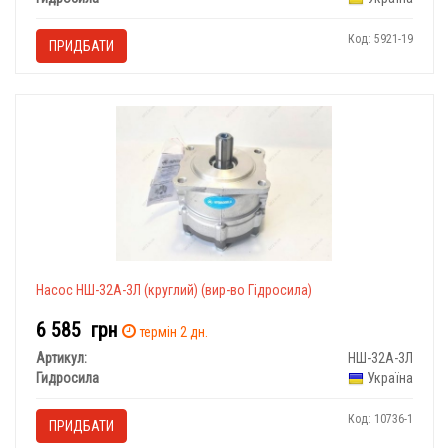
Код: 5921-19
ПРИДБАТИ
Насос НШ-32А-3Л (круглий)
(вир-во Гідросила)
6 585
грн
термін 2 дн.
Артикул:
НШ-32А-3Л
Гидросила
Україна
Код: 10736-1
ПРИДБАТИ