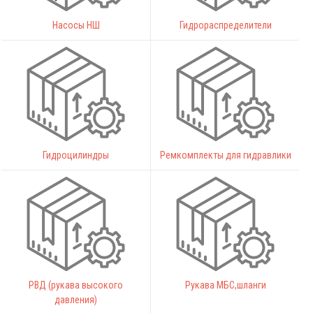
Насосы НШ
Гидрораспределители
Гидроцилиндры
Ремкомплекты для гидравлики
РВД (рукава высокого
Рукава МБС,шланги
давления)