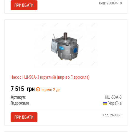
Код: 200887-19
ПРИДБАТИ
Насос НШ-50А-3 (круглий)
(вир-во Гідросила)
7 515
грн
термін 2 дн.
Артикул:
НШ-50А-3
Гидросила
Україна
Код: 26850-1
ПРИДБАТИ