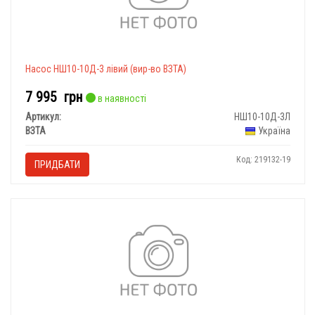
Насос НШ10-10Д-3 лівий (вир-во ВЗТА)
7 995
грн
в наявності
Артикул:
НШ10-10Д-3Л
ВЗТА
Україна
Код: 219132-19
ПРИДБАТИ