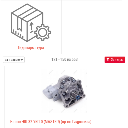
Гидроарматура
121 - 150 из 553
за назвою
Фильтры
Насос НШ-32 УКП-0 (MASTER) (пр-во Гидросила)