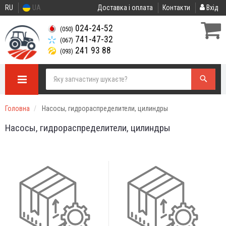
RU
UA
Доставка і оплата
Контакти
Вхід
024-24-52
(050)
741-47-32
(067)
241 93 88
(093)
Головна
Насосы, гидрораспределители, цилиндры
Насосы, гидрораспределители, цилиндры