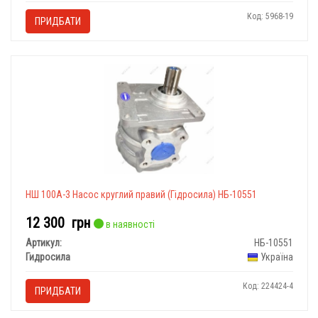
Код: 5968-19
ПРИДБАТИ
НШ 100А-3 Насос круглий правий (Гідросила) НБ-10551
12 300
грн
в наявності
Артикул:
НБ-10551
Гидросила
Україна
Код: 224424-4
ПРИДБАТИ