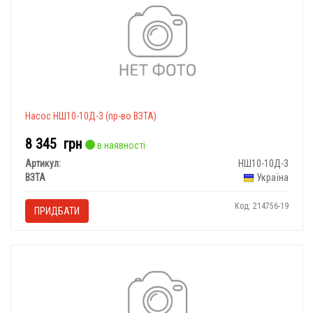
Насос НШ10-10Д-3 (пр-во ВЗТА)
8 345
грн
в наявності
Артикул:
НШ10-10Д-3
ВЗТА
Україна
Код: 214756-19
ПРИДБАТИ