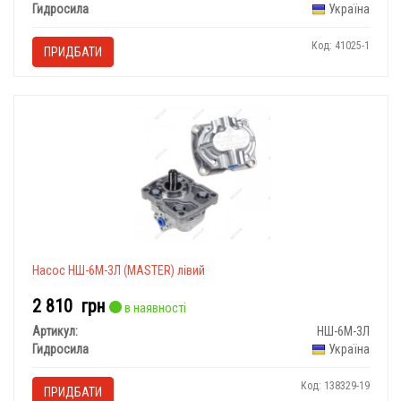
Гидросила
Україна
Код: 41025-1
ПРИДБАТИ
Насос НШ-6М-3Л (MASTER) лівий
2 810
грн
в наявності
Артикул:
НШ-6М-3Л
Гидросила
Україна
Код: 138329-19
ПРИДБАТИ