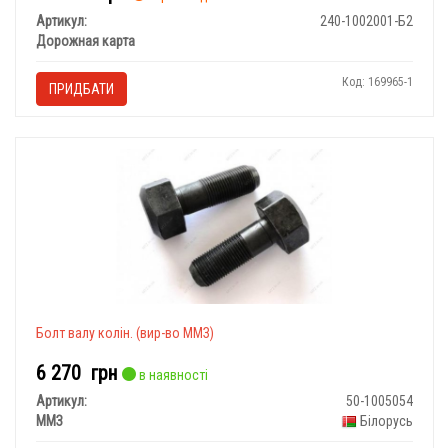
Артикул:
240-1002001-Б2
Дорожная карта
Код: 169965-1
ПРИДБАТИ
Болт валу колін. (вир-во ММЗ)
6 270
грн
в наявності
Артикул:
50-1005054
ММЗ
Білорусь