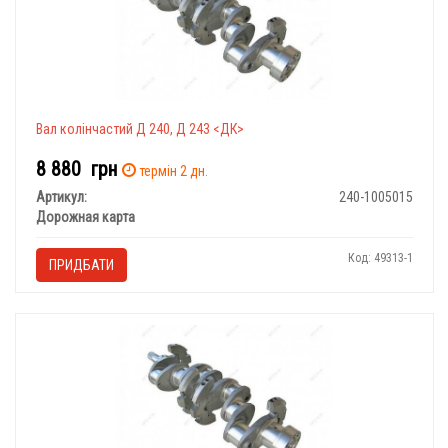
Вал колінчастий Д 240, Д 243 <ДК>
8 880
грн
термін 2 дн.
Артикул:
240-1005015
Дорожная карта
Код: 49313-1
ПРИДБАТИ