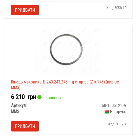
Код: 6058-19
ПРИДБАТИ
Вінець маховика Д 240,243,245 під стартер (Z = 145) (вир-во
ММЗ)
6 210
грн
в наявності
Артикул:
50-1005121-А
ММЗ
Білорусь
Код: 3112-4
ПРИДБАТИ