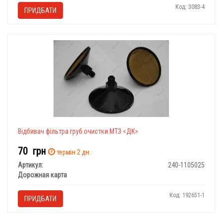
Код: 3083-4
ПРИДБАТИ
Відбивач фільтра груб.очистки МТЗ <ДК>
70
грн
термін 2 дн.
Артикул:
240-1105025
Дорожная карта
Код: 192651-1
ПРИДБАТИ