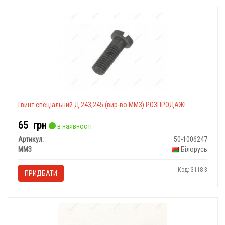
Гвинт спеціальний Д 243,245 (вир-во ММЗ) РОЗПРОДАЖ!
65
грн
в наявності
Артикул:
50-1006247
ММЗ
Білорусь
Код: 3118-3
ПРИДБАТИ