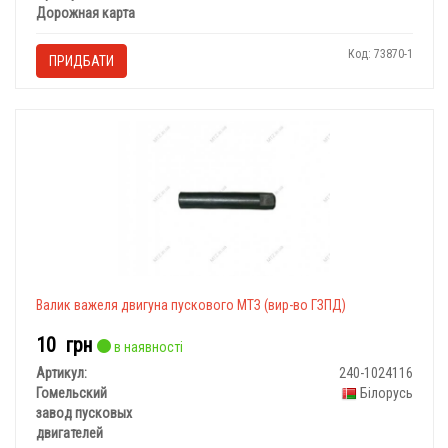
Дорожная карта
Код: 73870-1
ПРИДБАТИ
Валик важеля двигуна пускового МТЗ (вир-во ГЗПД)
10
грн
в наявності
Артикул:
240-1024116
Гомельский
Білорусь
завод пусковых
двигателей