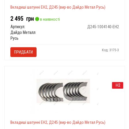
Вкладиші шатунні ЕН2, Д245 (вир-во Дайдо Метал Русь)
2 495
грн
в наявності
Артикул:
Д245-1004140-ЕН2
Дайдо Металл
Русь
Код: 3175-3
ПРИДБАТИ
Н2
Вкладиші шатунні ЕН2, Д245 (вир-во Дайдо Метал Русь)