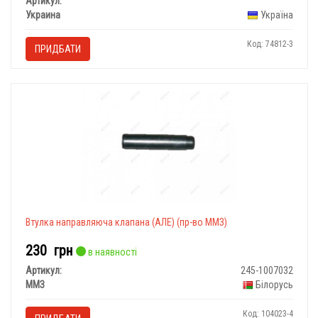
Артикул:
Украина
Україна
Код: 74812-3
ПРИДБАТИ
Втулка направляюча клапана (АЛЕ) (пр-во ММЗ)
230
грн
в наявності
Артикул:
245-1007032
ММЗ
Білорусь
Код: 104023-4