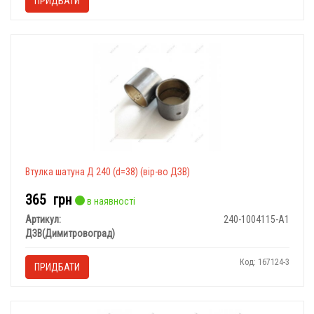
ПРИДБАТИ
Втулка шатуна Д 240 (d=38) (вір-во ДЗВ)
365
грн
в наявності
Артикул:
240-1004115-А1
ДЗВ(Димитровоград)
Код: 167124-3
ПРИДБАТИ