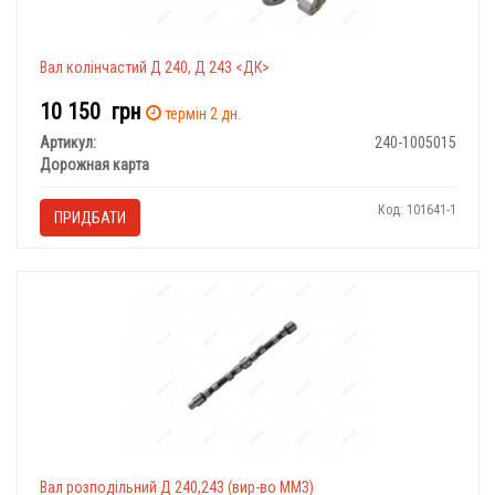
Вал колінчастий Д 240, Д 243 <ДК>
10 150
грн
термін 2 дн.
Артикул:
240-1005015
Дорожная карта
Код: 101641-1
ПРИДБАТИ
Вал розподільний Д 240,243 (вир-во ММЗ)