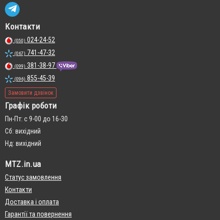
Контакти
024-24-52
(050)
741-47-32
(067)
381-38-97
(099)
855-45-39
(096)
Замовити дзвінок
Графік роботи
Пн-Пт: с 9-00 до 16-30
Сб: вихідний
Нд: вихідний
MTZ.in.ua
Статус замовлення
Контакти
Доставка і оплата
Гарантії та повернення