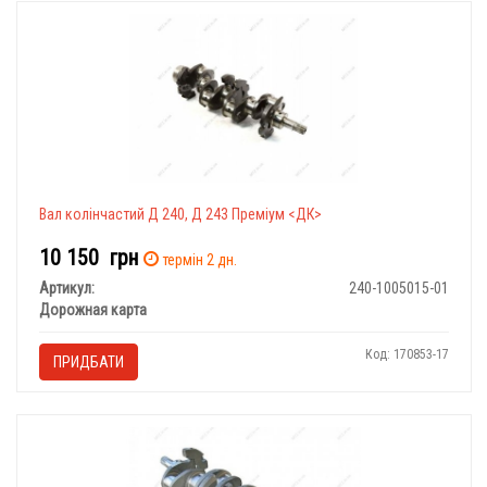
Вал колінчастий Д 240, Д 243 Преміум <ДК>
10 150
грн
термін 2 дн.
Артикул:
240-1005015-01
Дорожная карта
Код: 170853-17
ПРИДБАТИ