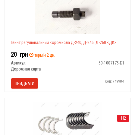
Гвинт регулювальний коромисла Д-240, Д-245, Д-260 <ДК>
20
грн
термін 2 дн.
Артикул:
50-1007175-Б1
Дорожная карта
Код: 74998-1
ПРИДБАТИ
Н2