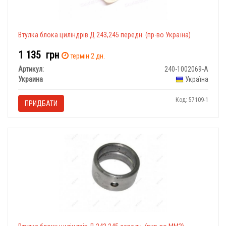
Втулка блока циліндрів Д 243,245 передн. (пр-во Україна)
1 135
грн
термін 2 дн.
Артикул:
240-1002069-А
Украина
Україна
Код: 57109-1
ПРИДБАТИ