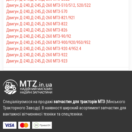
Двигун Д-240,Д-245,Д-260 МТЗ-510/512, 520/522
Двигун Д-240,Д-245,Д-260 МТЗ-570
Двигун Д-240,Д-245,Д-260 МТЗ-821/921
Двигун Д-240,Д-245,Д-260 МТЗ-822
Двигун Д-240,Д-245,Д-260 МТЗ-826
Двигун Д-240,Д-245,Д-260 МТЗ-90/92
Двигун Д-240,Д-245,Д-260 МТЗ-900/920/950/952
Двигун Д-240,Д-245,Д-260 МТЗ-920.4/952.4
Двигун Д-240,Д-245,Д-260 МТЗ-922
Двигун Д-240,Д-245,Д-260 МТЗ-923
Cпеціалізуємося на продажі
запчастин для тракторів МТЗ
(Мінського
Тракторного Заводу). В наявності широкий асортимент запчастин для
вантажної вітчизняної техніки та спецтехніки.