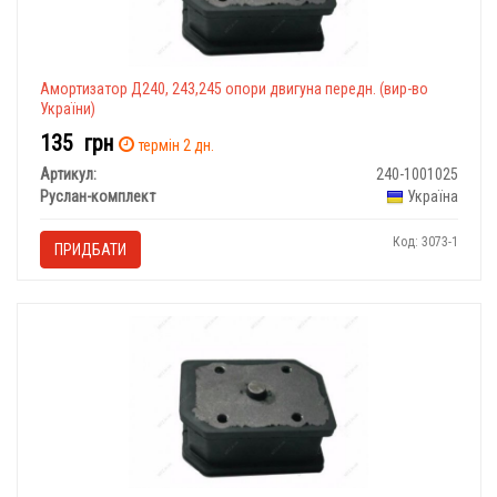
Амортизатор Д240, 243,245 опори двигуна передн. (вир-во
України)
135
грн
термін 2 дн.
Артикул:
240-1001025
Руслан-комплект
Україна
Код: 3073-1
ПРИДБАТИ