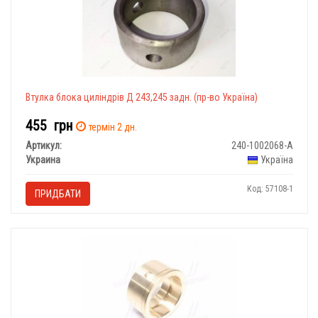
Втулка блока циліндрів Д 243,245 задн. (пр-во Україна)
455
грн
термін 2 дн.
Артикул:
240-1002068-А
Украина
Україна
Код: 57108-1
ПРИДБАТИ