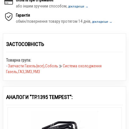
або іншим зручним способом,
докладніше →
Гарантія
обмін/повернення товару протягом 14 днів,
докладніше →
ЗАСТОСОВНІСТЬ
Товарна група:
-
Запчасти Газель(все),Соболь
Система охолодження
Газель,ГАЗ,ЗМЗ,УМЗ
АНАЛОГИ "TP.1395 TEMPEST":