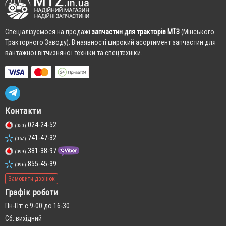
Cпеціалізуємося на продажі
запчастин для тракторів МТЗ
(Мінського
Тракторного Заводу). В наявності широкий асортимент запчастин для
вантажної вітчизняної техніки та спецтехніки.
Контакти
024-24-52
(050)
741-47-32
(067)
381-38-97
(099)
855-45-39
(096)
Замовити дзвінок
Графік роботи
Пн-Пт: с 9-00 до 16-30
Сб: вихідний