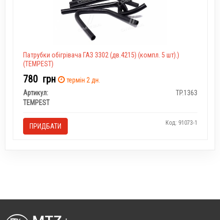
Патрубки обігрівача ГАЗ 3302 (дв.4215) (компл. 5 шт).)
(TEMPEST)
780
грн
термін 2 дн.
Артикул:
TP.1363
TEMPEST
Код: 91073-1
ПРИДБАТИ