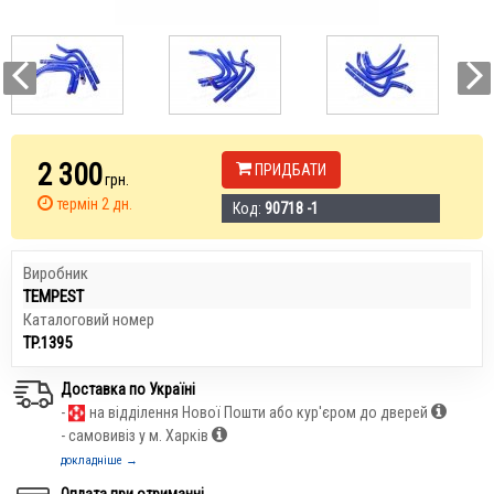
2 300
ПРИДБАТИ
грн.
термін 2 дн.
Код:
90718 -1
Виробник
TEMPEST
Каталоговий номер
TP.1395
Доставка по Україні
-
на відділення Нової Пошти або кур'єром до дверей
- самовивіз у м. Харків
докладніше →
Оплата при отриманні