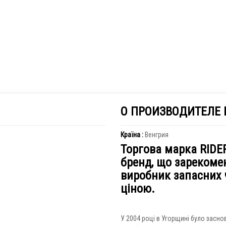
О ПРОИЗВОДИТЕЛЕ 
Країна :
Венгрия
Торгова марка RIDE
бренд, що зарекоме
виробник запасних 
ціною.
У 2004 році в Угорщині було засн