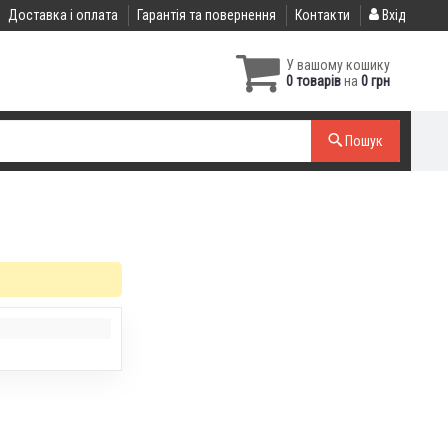
Доставка і оплата
Гарантія та повернення
Контакти
Вхід
У вашому кошику
0 товарів
на
0 грн
Пошук