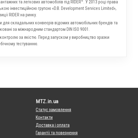
антажних та легкових автомобілів під RIDER™. У 2013 році права
кою інвестиційною групою «D.B. Development Services Limited»,
ції RIDER на ринку.
и для складальних конвеєрів відомих автомобільних брендів та
ковані за міжнародним стандартом DIN ISO 9001.
 контролю за якістю. Перед запуском у виробництво зразки
бічному тестуванню.
MTZ.in.ua
Статус замовлення
Контакти
Доставка і оплата
Гарантії та повернення