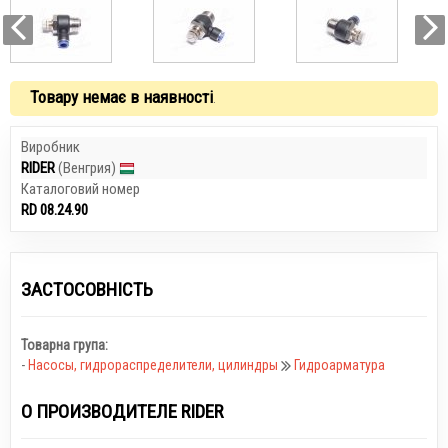
Товару немає в наявності
.
Виробник
RIDER
(Венгрия)
Каталоговий номер
RD 08.24.90
ЗАСТОСОВНІСТЬ
Товарна група:
-
Насосы, гидрораспределители, цилиндры
Гидроарматура
О ПРОИЗВОДИТЕЛЕ RIDER