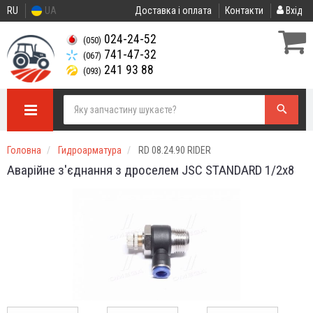
RU
UA
Доставка і оплата
Контакти
Вхід
024-24-52
(050)
741-47-32
(067)
241 93 88
(093)
Головна
Гидроарматура
RD 08.24.90 RIDER
Аварійне з'єднання з дроселем JSC STANDARD 1/2х8