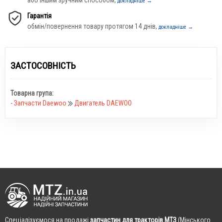
докладніше →
Гарантія
обмін/повернення товару протягом 14 днів,
докладніше →
ЗАСТОСОВНІСТЬ
Товарна група:
-
Запчасти Daewoo
Двигатель DAEWOO
Cпеціалізуємося на продажі
запчастин для тракторів МТЗ
(Мінського