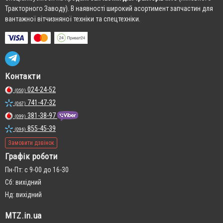
Тракторного Заводу). В наявності широкий асортимент запчастин для
вантажної вітчизняної техніки та спецтехніки.
Контакти
024-24-52
(050)
741-47-32
(067)
381-38-97
(099)
855-45-39
(096)
Замовити дзвінок
Графік роботи
Пн-Пт: с 9-00 до 16-30
Сб: вихідний
Нд: вихідний
MTZ.in.ua