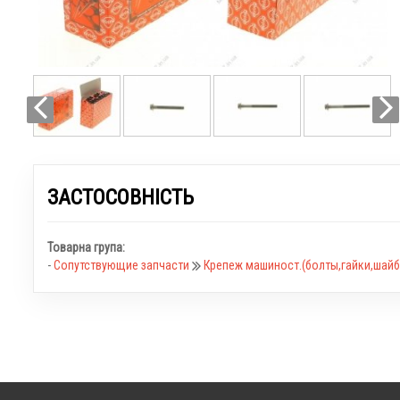
ЗАСТОСОВНІСТЬ
Товарна група:
-
Сопутствующие запчасти
Крепеж машиност.(болты,гайки,шайбы