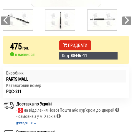
475
ПРИДБАТИ
грн.
в наявності
Код:
80446 -11
Виробник
PARTS MALL
Каталоговий номер
PQC-211
Доставка по Україні
-
на відділення Нової Пошти або кур'єром до дверей
- самовивіз у м. Харків
докладніше →
Оплата при отриманні