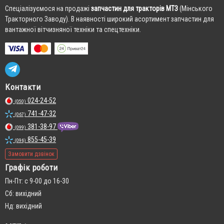
Cпеціалізуємося на продажі
запчастин для тракторів МТЗ
(Мінського
Тракторного Заводу). В наявності широкий асортимент запчастин для
вантажної вітчизняної техніки та спецтехніки.
Контакти
024-24-52
(050)
741-47-32
(067)
381-38-97
(099)
855-45-39
(096)
Замовити дзвінок
Графік роботи
Пн-Пт: с 9-00 до 16-30
Сб: вихідний
Нд: вихідний