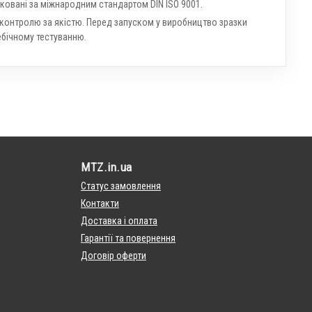
ковані за міжнародним стандартом DIN ISO 9001.
 контролю за якістю. Перед запуском у виробництво зразки
бічному тестуванню.
MTZ.in.ua
Статус замовлення
Контакти
Доставка і оплата
Гарантії та повернення
Договір оферти