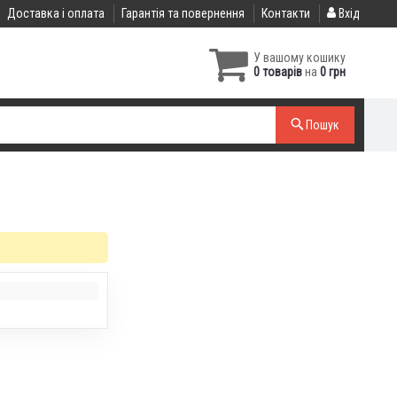
Доставка і оплата
Гарантія та повернення
Контакти
Вхід
У вашому кошику
0 товарів
на
0 грн
Пошук