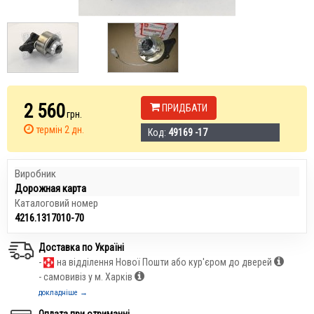
2 560
ПРИДБАТИ
грн.
термін 2 дн.
Код:
49169 -17
Виробник
Дорожная карта
Каталоговий номер
4216.1317010-70
Доставка по Україні
-
на відділення Нової Пошти або кур'єром до дверей
- самовивіз у м. Харків
докладніше →
Оплата при отриманні