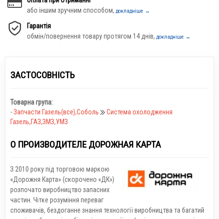
або іншим зручним способом,
докладніше →
Гарантія
обмін/повернення товару протягом 14 днів,
докладніше →
ЗАСТОСОВНІСТЬ
Товарна група:
-
Запчасти Газель(все),Соболь
Система охолодження
Газель,ГАЗ,ЗМЗ,УМЗ
О ПРОИЗВОДИТЕЛЕ ДОРОЖНАЯ КАРТА
З 2010 року під торговою маркою
«Дорожня Карта» (скорочено «ДК»)
розпочато виробництво запасних
частин. Чітке розуміння переваг
споживачів, бездоганне знання технології виробництва та багатий