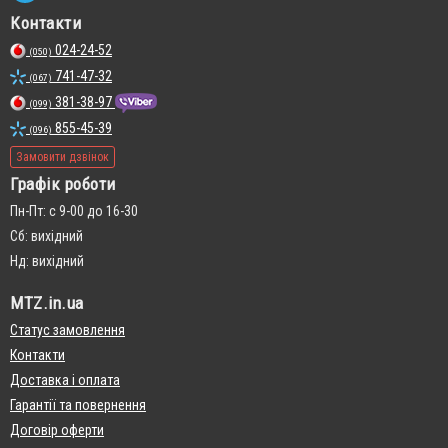
Контакти
024-24-52
(050)
741-47-32
(067)
381-38-97
(099)
855-45-39
(096)
Замовити дзвінок
Графік роботи
Пн-Пт: с 9-00 до 16-30
Сб: вихідний
Нд: вихідний
MTZ.in.ua
Статус замовлення
Контакти
Доставка і оплата
Гарантії та повернення
Договір оферти