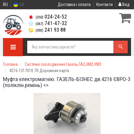
RU
UA
Доставка і оплата
Контакти
Вхід
024-24-52
(050)
741-47-32
(067)
241 93 88
(093)
Головна
Система охолодження Газель,ГАЗ,ЗМЗ,УМЗ
4216.1317010-70 Дорожная карта
Муфта електромагнію. ГАЗЕЛЬ-БІЗНЕС дв.4216 ЄВРО-3
(поліклін.ремінь) <>